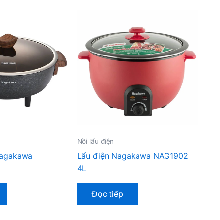
Nồi lẩu điện
Nagakawa
Lẩu điện Nagakawa NAG1902
4L
Đọc tiếp