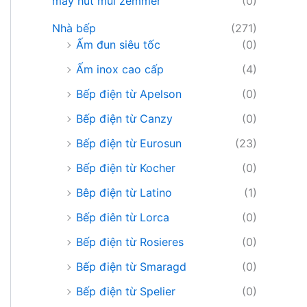
máy hút mùi zemmer
(0)
Nhà bếp
(271)
Ấm đun siêu tốc
(0)
Ấm inox cao cấp
(4)
Bếp điện từ Apelson
(0)
Bếp điện từ Canzy
(0)
Bếp điện từ Eurosun
(23)
Bếp điện từ Kocher
(0)
Bêp điện từ Latino
(1)
Bếp điên từ Lorca
(0)
Bếp điện từ Rosieres
(0)
Bếp điện từ Smaragd
(0)
Bếp điện từ Spelier
(0)