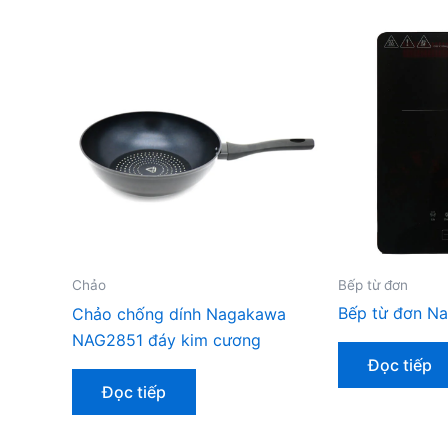
Bếp từ đơn
Chảo
Bếp từ đơn N
Chảo chống dính Nagakawa
NAG2851 đáy kim cương
Đọc tiếp
Đọc tiếp