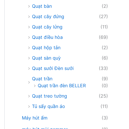
Quạt bàn
(2)
Quạt cây đứng
(27)
Quạt cây lửng
(11)
Quạt điều hòa
(69)
Quạt hộp tản
(2)
Quạt sàn quỳ
(6)
Quạt sưởi Đèn sưởi
(33)
Quạt trần
(9)
Quạt trần đèn BELLER
(0)
Quạt treo tường
(25)
Tủ sấy quần áo
(11)
Máy hút ẩm
(3)