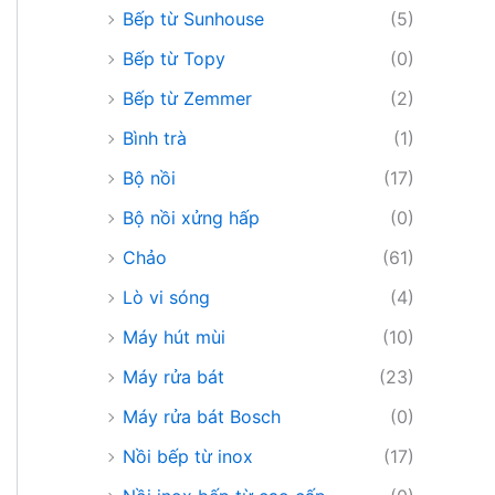
Bếp từ Sunhouse
(5)
Bếp từ Topy
(0)
Bếp từ Zemmer
(2)
Bình trà
(1)
Bộ nồi
(17)
Bộ nồi xửng hấp
(0)
Chảo
(61)
Lò vi sóng
(4)
Máy hút mùi
(10)
Máy rửa bát
(23)
Máy rửa bát Bosch
(0)
Nồi bếp từ inox
(17)