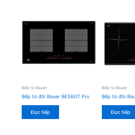
Bếp từ Bauer
Bếp từ Bauer
Bếp từ đôi Bauer BE56GT Pro
Bếp từ đôi B
Đọc tiếp
Đọc tiếp