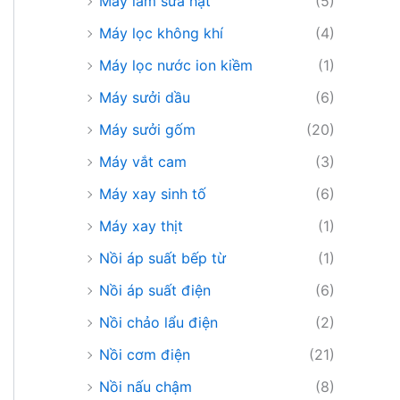
Máy làm sữa hạt
(5)
Máy lọc không khí
(4)
Máy lọc nước ion kiềm
(1)
Máy sưởi dầu
(6)
Máy sưởi gốm
(20)
Máy vắt cam
(3)
Máy xay sinh tố
(6)
Máy xay thịt
(1)
Nồi áp suất bếp từ
(1)
Nồi áp suất điện
(6)
Nồi chảo lẩu điện
(2)
Nồi cơm điện
(21)
Nồi nấu chậm
(8)