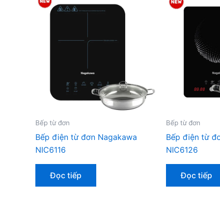
Bếp từ đơn
Bếp từ đơn
Bếp điện từ đơn Nagakawa
Bếp điện từ 
NIC6116
NIC6126
Đọc tiếp
Đọc tiếp