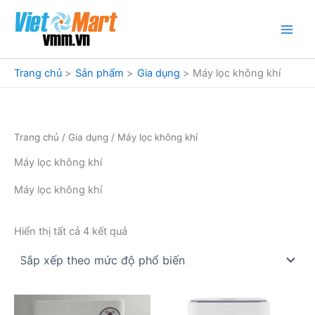
Nhảy
tới
nội
dung
Trang chủ
Sản phẩm
Gia dụng
Máy lọc không khí
Trang chủ
/
Gia dụng
/ Máy lọc không khí
Máy lọc không khí
Máy lọc không khí
Đã
Hiển thị tất cả 4 kết quả
sắp
xếp
theo
mức
độ
phổ
biến