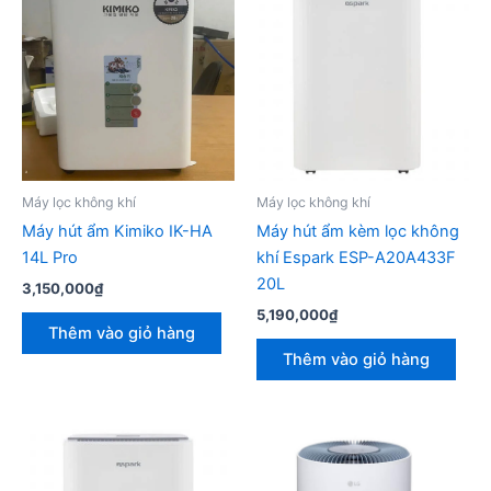
Máy lọc không khí
Máy lọc không khí
Máy hút ẩm Kimiko IK-HA
Máy hút ẩm kèm lọc không
14L Pro
khí Espark ESP-A20A433F
20L
3,150,000
₫
5,190,000
₫
Thêm vào giỏ hàng
Thêm vào giỏ hàng