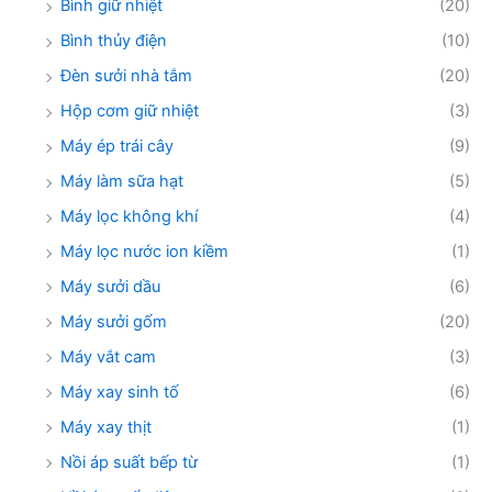
Bình giữ nhiệt
(20)
Bình thủy điện
(10)
Đèn sưởi nhà tắm
(20)
Hộp cơm giữ nhiệt
(3)
Máy ép trái cây
(9)
Máy làm sữa hạt
(5)
Máy lọc không khí
(4)
Máy lọc nước ion kiềm
(1)
Máy sưởi dầu
(6)
Máy sưởi gốm
(20)
Máy vắt cam
(3)
Máy xay sinh tố
(6)
Máy xay thịt
(1)
Nồi áp suất bếp từ
(1)