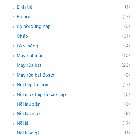
Bình trà
(1)
Bộ nồi
(17)
Bộ nồi xửng hấp
(0)
Chảo
(61)
Lò vi sóng
(4)
Máy hút mùi
(10)
Máy rửa bát
(23)
Máy rửa bát Bosch
(0)
Nồi bếp từ inox
(17)
Nồi inox bếp từ cao cấp
(0)
Nồi lẩu điện
(6)
Nồi lẩu inox
(5)
Nồi lẻ
(17)
Nồi luộc gà
(1)