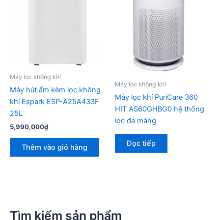
Máy lọc không khí
Máy lọc không khí
Máy hút ẩm kèm lọc không
Máy lọc khí PuriCare 360
khí Espark ESP-A25A433F
HIT AS60GHBG0 hệ thống
25L
lọc đa màng
5,990,000
₫
Đọc tiếp
Thêm vào giỏ hàng
Tìm kiếm sản phẩm