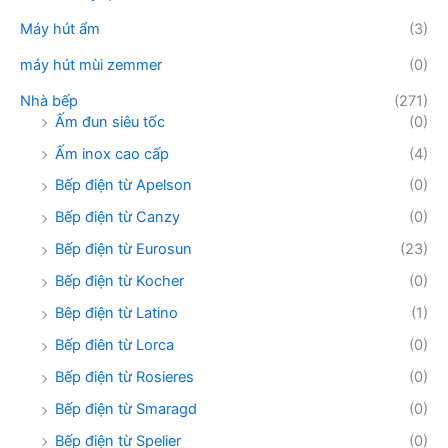
Máy hút ẩm
(3)
máy hút mùi zemmer
(0)
Nhà bếp
(271)
Ấm đun siêu tốc
(0)
Ấm inox cao cấp
(4)
Bếp điện từ Apelson
(0)
Bếp điện từ Canzy
(0)
Bếp điện từ Eurosun
(23)
Bếp điện từ Kocher
(0)
Bêp điện từ Latino
(1)
Bếp điên từ Lorca
(0)
Bếp điện từ Rosieres
(0)
Bếp điện từ Smaragd
(0)
Bếp điện từ Spelier
(0)