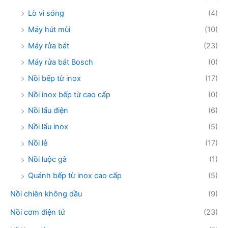
Lò vi sóng
(4)
Máy hút mùi
(10)
Máy rửa bát
(23)
Máy rửa bát Bosch
(0)
Nồi bếp từ inox
(17)
Nồi inox bếp từ cao cấp
(0)
Nồi lẩu điện
(6)
Nồi lẩu inox
(5)
Nồi lẻ
(17)
Nồi luộc gà
(1)
Quánh bếp từ inox cao cấp
(5)
Nồi chiên không dầu
(9)
Nồi cơm điện tử
(23)