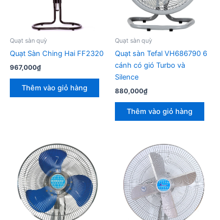
Quạt sàn quỳ
Quạt sàn quỳ
Quạt Sàn Ching Hai FF2320
Quạt sàn Tefal VH686790 6
cánh có gió Turbo và
967,000
₫
Silence
Thêm vào giỏ hàng
880,000
₫
Thêm vào giỏ hàng