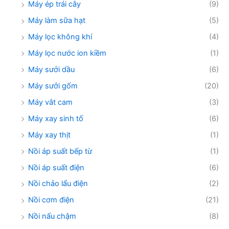
Máy ép trái cây
(9)
Máy làm sữa hạt
(5)
Máy lọc không khí
(4)
Máy lọc nước ion kiềm
(1)
Máy sưởi dầu
(6)
Máy sưởi gốm
(20)
Máy vắt cam
(3)
Máy xay sinh tố
(6)
Máy xay thịt
(1)
Nồi áp suất bếp từ
(1)
Nồi áp suất điện
(6)
Nồi chảo lẩu điện
(2)
Nồi cơm điện
(21)
Nồi nấu chậm
(8)