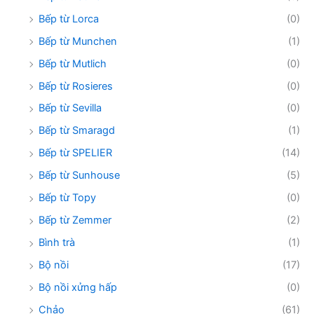
Bếp từ Lorca
(0)
Bếp từ Munchen
(1)
Bếp từ Mutlich
(0)
Bếp từ Rosieres
(0)
Bếp từ Sevilla
(0)
Bếp từ Smaragd
(1)
Bếp từ SPELIER
(14)
Bếp từ Sunhouse
(5)
Bếp từ Topy
(0)
Bếp từ Zemmer
(2)
Bình trà
(1)
Bộ nồi
(17)
Bộ nồi xửng hấp
(0)
Chảo
(61)