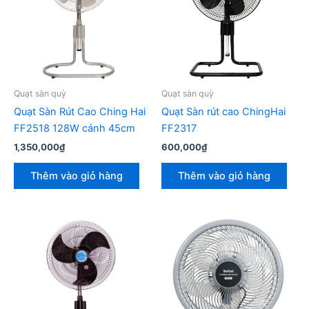
Quạt sàn quỳ
Quạt sàn quỳ
Quạt Sàn Rút Cao Ching Hai
Quạt Sàn rút cao ChingHai
FF2518 128W cánh 45cm
FF2317
1,350,000
₫
600,000
₫
Thêm vào giỏ hàng
Thêm vào giỏ hàng