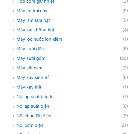
Hộp cơm giữ nhiệt
(3)
Máy ép trái cây
(9)
Máy làm sữa hạt
(5)
Máy lọc không khí
(4)
Máy lọc nước ion kiềm
(1)
Máy sưởi dầu
(6)
Máy sưởi gốm
(20)
Máy vắt cam
(3)
Máy xay sinh tố
(6)
Máy xay thịt
(1)
Nồi áp suất bếp từ
(1)
Nồi áp suất điện
(6)
Nồi chảo lẩu điện
(2)
Nồi cơm điện
(21)