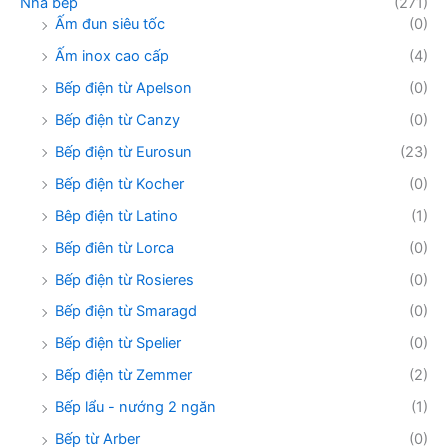
Nhà bếp
(271)
Ấm đun siêu tốc
(0)
Ấm inox cao cấp
(4)
Bếp điện từ Apelson
(0)
Bếp điện từ Canzy
(0)
Bếp điện từ Eurosun
(23)
Bếp điện từ Kocher
(0)
Bêp điện từ Latino
(1)
Bếp điên từ Lorca
(0)
Bếp điện từ Rosieres
(0)
Bếp điện từ Smaragd
(0)
Bếp điện từ Spelier
(0)
Bếp điện từ Zemmer
(2)
Bếp lẩu - nướng 2 ngăn
(1)
Bếp từ Arber
(0)