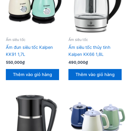
Ấm siêu tốc
Ấm siêu tốc
Ấm đun siêu tốc Kalpen
Ấm siêu tốc thủy tinh
KK91 1,7L
Kalpen KK66 1,8L
550,000
₫
490,000
₫
Thêm vào giỏ hàng
Thêm vào giỏ hàng