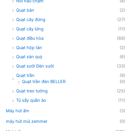
Nồi nấu chậm
(8)
Quạt bàn
(2)
Quạt cây đứng
(27)
Quạt cây lửng
(11)
Quạt điều hòa
(69)
Quạt hộp tản
(2)
Quạt sàn quỳ
(6)
Quạt sưởi Đèn sưởi
(33)
Quạt trần
(9)
Quạt trần đèn BELLER
(0)
Quạt treo tường
(25)
Tủ sấy quần áo
(11)
Máy hút ẩm
(3)
máy hút mùi zemmer
(0)