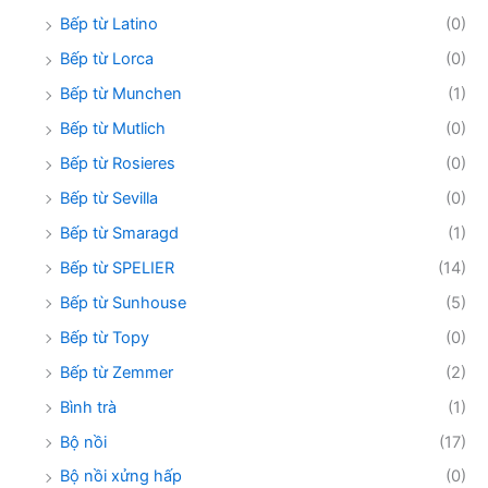
Bếp từ Latino
(0)
Bếp từ Lorca
(0)
Bếp từ Munchen
(1)
Bếp từ Mutlich
(0)
Bếp từ Rosieres
(0)
Bếp từ Sevilla
(0)
Bếp từ Smaragd
(1)
Bếp từ SPELIER
(14)
Bếp từ Sunhouse
(5)
Bếp từ Topy
(0)
Bếp từ Zemmer
(2)
Bình trà
(1)
Bộ nồi
(17)
Bộ nồi xửng hấp
(0)