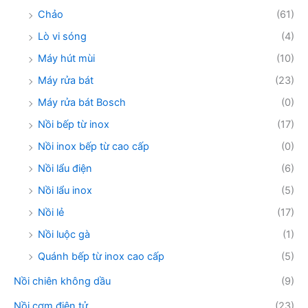
Chảo
(61)
Lò vi sóng
(4)
Máy hút mùi
(10)
Máy rửa bát
(23)
Máy rửa bát Bosch
(0)
Nồi bếp từ inox
(17)
Nồi inox bếp từ cao cấp
(0)
Nồi lẩu điện
(6)
Nồi lẩu inox
(5)
Nồi lẻ
(17)
Nồi luộc gà
(1)
Quánh bếp từ inox cao cấp
(5)
Nồi chiên không dầu
(9)
Nồi cơm điện tử
(23)