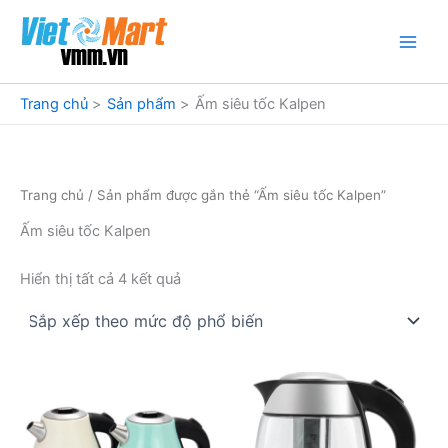
Nhảy
tới
nội
dung
Trang chủ
Sản phẩm
Ấm siêu tốc Kalpen
Trang chủ
/ Sản phẩm được gắn thẻ “Ấm siêu tốc Kalpen”
Ấm siêu tốc Kalpen
Đã
Hiển thị tất cả 4 kết quả
sắp
xếp
theo
mức
độ
phổ
biến