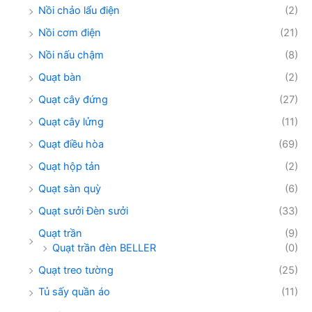
Nồi chảo lẩu điện
(2)
Nồi cơm điện
(21)
Nồi nấu chậm
(8)
Quạt bàn
(2)
Quạt cây đứng
(27)
Quạt cây lửng
(11)
Quạt điều hòa
(69)
Quạt hộp tản
(2)
Quạt sàn quỳ
(6)
Quạt sưởi Đèn sưởi
(33)
Quạt trần
(9)
Quạt trần đèn BELLER
(0)
Quạt treo tường
(25)
Tủ sấy quần áo
(11)