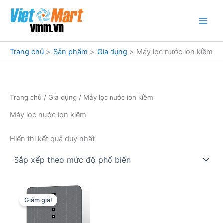
Nhảy
tới
nội
dung
Trang chủ
Sản phẩm
Gia dụng
Máy lọc nước ion kiềm
Trang chủ
/
Gia dụng
/ Máy lọc nước ion kiềm
Máy lọc nước ion kiềm
Hiển thị kết quả duy nhất
Giảm giá!