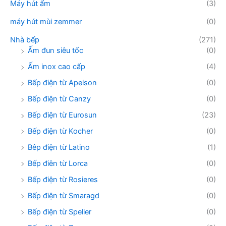
Máy hút ẩm
(3)
máy hút mùi zemmer
(0)
Nhà bếp
(271)
Ấm đun siêu tốc
(0)
Ấm inox cao cấp
(4)
Bếp điện từ Apelson
(0)
Bếp điện từ Canzy
(0)
Bếp điện từ Eurosun
(23)
Bếp điện từ Kocher
(0)
Bêp điện từ Latino
(1)
Bếp điên từ Lorca
(0)
Bếp điện từ Rosieres
(0)
Bếp điện từ Smaragd
(0)
Bếp điện từ Spelier
(0)