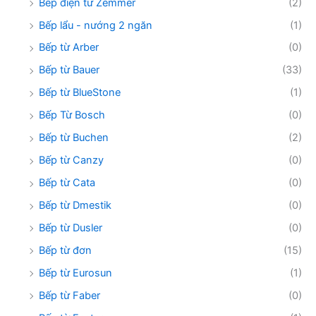
Bếp điện từ Zemmer
(2)
Bếp lẩu - nướng 2 ngăn
(1)
Bếp từ Arber
(0)
Bếp từ Bauer
(33)
Bếp từ BlueStone
(1)
Bếp Từ Bosch
(0)
Bếp từ Buchen
(2)
Bếp từ Canzy
(0)
Bếp từ Cata
(0)
Bếp từ Dmestik
(0)
Bếp từ Dusler
(0)
Bếp từ đơn
(15)
Bếp từ Eurosun
(1)
Bếp từ Faber
(0)