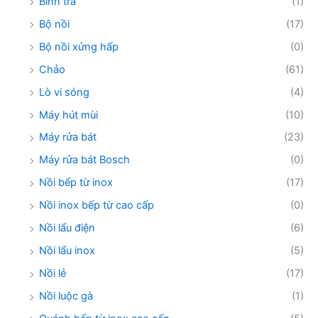
Bình trà
(1)
Bộ nồi
(17)
Bộ nồi xửng hấp
(0)
Chảo
(61)
Lò vi sóng
(4)
Máy hút mùi
(10)
Máy rửa bát
(23)
Máy rửa bát Bosch
(0)
Nồi bếp từ inox
(17)
Nồi inox bếp từ cao cấp
(0)
Nồi lẩu điện
(6)
Nồi lẩu inox
(5)
Nồi lẻ
(17)
Nồi luộc gà
(1)