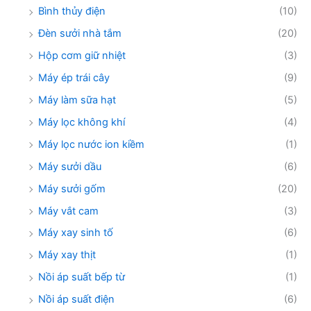
Bình thủy điện
(10)
Đèn sưởi nhà tắm
(20)
Hộp cơm giữ nhiệt
(3)
Máy ép trái cây
(9)
Máy làm sữa hạt
(5)
Máy lọc không khí
(4)
Máy lọc nước ion kiềm
(1)
Máy sưởi dầu
(6)
Máy sưởi gốm
(20)
Máy vắt cam
(3)
Máy xay sinh tố
(6)
Máy xay thịt
(1)
Nồi áp suất bếp từ
(1)
Nồi áp suất điện
(6)