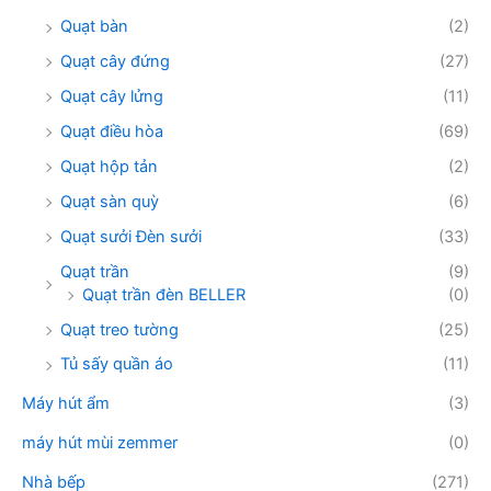
Quạt bàn
(2)
Quạt cây đứng
(27)
Quạt cây lửng
(11)
Quạt điều hòa
(69)
Quạt hộp tản
(2)
Quạt sàn quỳ
(6)
Quạt sưởi Đèn sưởi
(33)
Quạt trần
(9)
Quạt trần đèn BELLER
(0)
Quạt treo tường
(25)
Tủ sấy quần áo
(11)
Máy hút ẩm
(3)
máy hút mùi zemmer
(0)
Nhà bếp
(271)