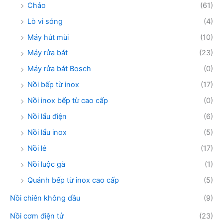
Chảo
(61)
Lò vi sóng
(4)
Máy hút mùi
(10)
Máy rửa bát
(23)
Máy rửa bát Bosch
(0)
Nồi bếp từ inox
(17)
Nồi inox bếp từ cao cấp
(0)
Nồi lẩu điện
(6)
Nồi lẩu inox
(5)
Nồi lẻ
(17)
Nồi luộc gà
(1)
Quánh bếp từ inox cao cấp
(5)
Nồi chiên không dầu
(9)
Nồi cơm điện tử
(23)