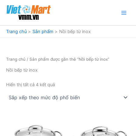
Nhảy
tới
nội
dung
Trang chủ
Sản phẩm
Nồi bếp từ inox
Trang chủ
/ Sản phẩm được gắn thẻ “Nồi bếp từ inox”
Nồi bếp từ inox
Đã
Hiển thị tất cả 4 kết quả
sắp
xếp
theo
mức
độ
phổ
biến