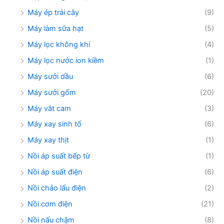
Máy ép trái cây
(9)
Máy làm sữa hạt
(5)
Máy lọc không khí
(4)
Máy lọc nước ion kiềm
(1)
Máy sưởi dầu
(6)
Máy sưởi gốm
(20)
Máy vắt cam
(3)
Máy xay sinh tố
(6)
Máy xay thịt
(1)
Nồi áp suất bếp từ
(1)
Nồi áp suất điện
(6)
Nồi chảo lẩu điện
(2)
Nồi cơm điện
(21)
Nồi nấu chậm
(8)