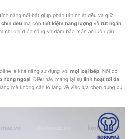
 tính năng nổi bật giúp phân tán nhiệt đều và giữ
m
chín đều
mà còn
tiết kiệm năng lượng
và
rút ngắn
iệm chi phí điện năng và đảm bảo món ăn luôn giữ
oline là khả năng sử dụng với
mọi loại bếp
. Nồi có
p hồng ngoại
. Điều này mang lại sự
linh hoạt tối đa
àng mà không cần lo lắng về việc lựa chọn dụng cụ