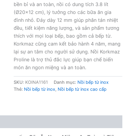
bền bỉ và an toàn, nồi có dung tích 3.8 lít
(Ø20×12 cm), lý tưởng cho các bữa ăn gia
đình nhỏ. Đáy dày 12 mm giúp phân tán nhiệt
đều, tiết kiệm năng lượng, và sản phẩm tương
thích với mọi loại bếp, bao gồm cả bếp từ.
Korkmaz cũng cam kết bảo hành 4 năm, mang
lại sự an tâm cho người sử dụng. Nồi Korkmaz
Proline là trợ thủ đắc lực giúp bạn chế biến
món ăn ngon miệng và an toàn.
SKU:
KOINA1161
Danh mục:
Nồi bếp từ inox
Thẻ:
Nồi bếp từ inox
,
Nồi bếp từ inox cao cấp