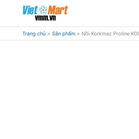
Nhảy
tới
nội
dung
Trang chủ
Sản phẩm
Nồi Korkmaz Proline KOI