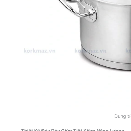
Dung tí
Thiết Kế Đáy Dày Giúp Tiết Kiệm Năng Lượng