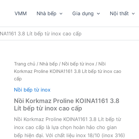
VMM
Nhà bếp
Gia dụng
Nội thất
NA1161 3.8 Lít bếp từ inox cao cấp
Trang chủ
/
Nhà bếp
/
Nồi bếp từ inox
/ Nồi
Korkmaz Proline KOINA1161 3.8 Lít bếp từ inox cao
cấp
Nồi bếp từ inox
Nồi Korkmaz Proline KOINA1161 3.8
Lít bếp từ inox cao cấp
Nồi Korkmaz Proline KOINA1161 3.8 Lít bếp từ
inox cao cấp là lựa chọn hoàn hảo cho gian
bếp hiện đại. Với chất liệu inox 18/10 (inox 316)