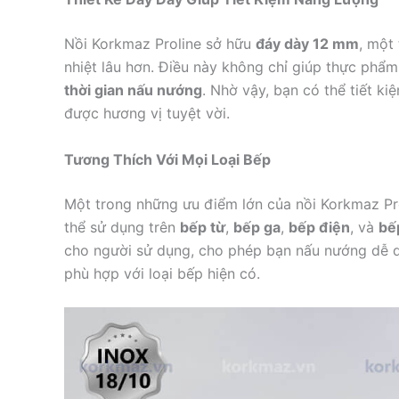
Nồi Korkmaz Proline sở hữu
đáy dày 12 mm
, một
nhiệt lâu hơn. Điều này không chỉ giúp thực phẩ
thời gian nấu nướng
. Nhờ vậy, bạn có thể tiết k
được hương vị tuyệt vời.
Tương Thích Với Mọi Loại Bếp
Một trong những ưu điểm lớn của nồi Korkmaz Pr
thể sử dụng trên
bếp từ
,
bếp ga
,
bếp điện
, và
bế
cho người sử dụng, cho phép bạn nấu nướng dễ d
phù hợp với loại bếp hiện có.