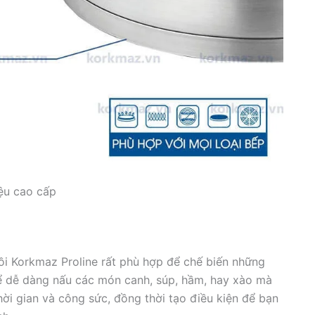
iệu cao cấp
nồi Korkmaz Proline rất phù hợp để chế biến những
hể dễ dàng nấu các món canh, súp, hầm, hay xào mà
thời gian và công sức, đồng thời tạo điều kiện để bạn