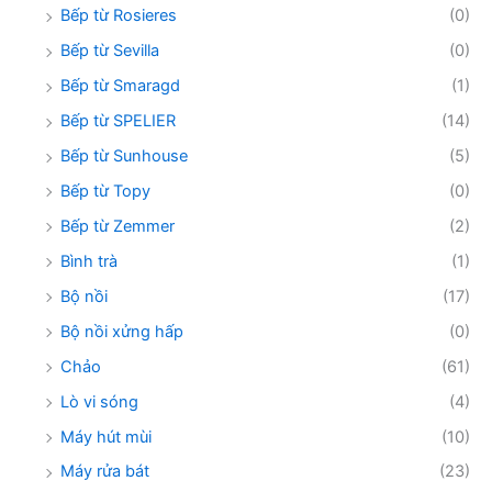
Bếp từ Rosieres
(0)
Bếp từ Sevilla
(0)
Bếp từ Smaragd
(1)
Bếp từ SPELIER
(14)
Bếp từ Sunhouse
(5)
Bếp từ Topy
(0)
Bếp từ Zemmer
(2)
Bình trà
(1)
Bộ nồi
(17)
Bộ nồi xửng hấp
(0)
Chảo
(61)
Lò vi sóng
(4)
Máy hút mùi
(10)
Máy rửa bát
(23)