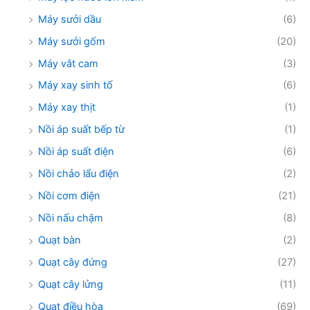
Máy sưởi dầu
(6)
Máy sưởi gốm
(20)
Máy vắt cam
(3)
Máy xay sinh tố
(6)
Máy xay thịt
(1)
Nồi áp suất bếp từ
(1)
Nồi áp suất điện
(6)
Nồi chảo lẩu điện
(2)
Nồi cơm điện
(21)
Nồi nấu chậm
(8)
Quạt bàn
(2)
Quạt cây đứng
(27)
Quạt cây lửng
(11)
Quạt điều hòa
(69)