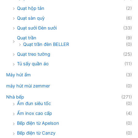
Quạt hộp tản
(2)
Quạt sàn quỳ
(6)
Quạt sưởi Đèn sưởi
(33)
Quạt trần
(9)
Quạt trần đèn BELLER
(0)
Quạt treo tường
(25)
Tủ sấy quần áo
(11)
Máy hút ẩm
(3)
máy hút mùi zemmer
(0)
Nhà bếp
(271)
Ấm đun siêu tốc
(0)
Ấm inox cao cấp
(4)
Bếp điện từ Apelson
(0)
Bếp điện từ Canzy
(0)