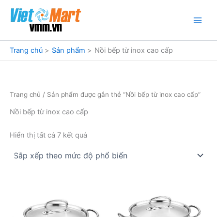
Nhảy
tới
nội
dung
Trang chủ
Sản phẩm
Nồi bếp từ inox cao cấp
Trang chủ
/ Sản phẩm được gắn thẻ “Nồi bếp từ inox cao cấp”
Nồi bếp từ inox cao cấp
Đã
Hiển thị tất cả 7 kết quả
sắp
xếp
theo
mức
độ
phổ
biến