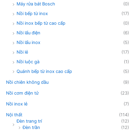
Máy rửa bát Bosch
(0)
Nồi bếp từ inox
(17)
Nồi inox bếp từ cao cấp
(0)
Nồi lẩu điện
(6)
Nồi lẩu inox
(5)
Nồi lẻ
(17)
Nồi luộc gà
(1)
Quánh bếp từ inox cao cấp
(5)
Nồi chiên không dầu
(9)
Nồi cơm điện tử
(23)
Nồi inox lẻ
(7)
Nội thất
(114)
Đèn trang trí
(12)
Đèn trần
(12)