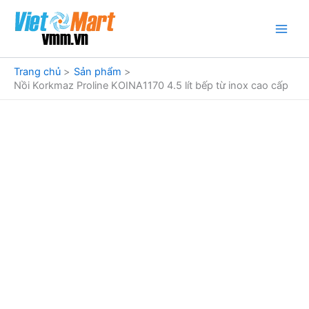
Nhảy
tới
nội
dung
Trang chủ
Sản phẩm
Nồi Korkmaz Proline KOINA1170 4.5 lít bếp từ inox cao cấp