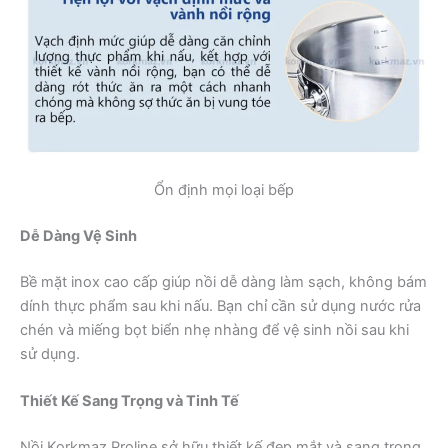
Ổn định mọi loại bếp
Dễ Dàng Vệ Sinh
Bề mặt inox cao cấp giúp nồi dễ dàng làm sạch, không bám
dính thực phẩm sau khi nấu. Bạn chỉ cần sử dụng nước rửa
chén và miếng bọt biển nhẹ nhàng để vệ sinh nồi sau khi
sử dụng.
Thiết Kế Sang Trọng và Tinh Tế
Nồi Korkmaz Proline sở hữu thiết kế đẹp mắt và sang trọng,