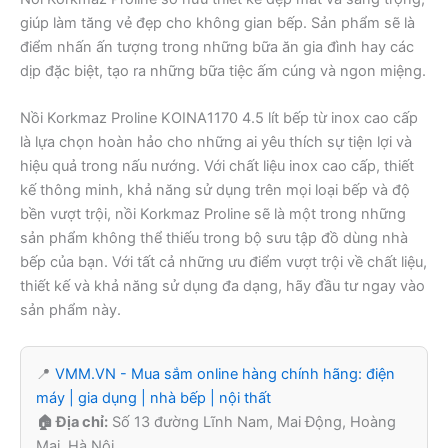
giúp làm tăng vẻ đẹp cho không gian bếp. Sản phẩm sẽ là
điểm nhấn ấn tượng trong những bữa ăn gia đình hay các
dịp đặc biệt, tạo ra những bữa tiệc ấm cúng và ngon miệng.
Nồi Korkmaz Proline KOINA1170 4.5 lít bếp từ inox cao cấp
là lựa chọn hoàn hảo cho những ai yêu thích sự tiện lợi và
hiệu quả trong nấu nướng. Với chất liệu inox cao cấp, thiết
kế thông minh, khả năng sử dụng trên mọi loại bếp và độ
bền vượt trội, nồi Korkmaz Proline sẽ là một trong những
sản phẩm không thể thiếu trong bộ sưu tập đồ dùng nhà
bếp của bạn. Với tất cả những ưu điểm vượt trội về chất liệu,
thiết kế và khả năng sử dụng đa dạng, hãy đầu tư ngay vào
sản phẩm này.
📍
VMM.VN - Mua sắm online hàng chính hãng: điện
máy | gia dụng | nhà bếp | nội thất
🏠 Địa chỉ:
Số 13 đường Lĩnh Nam, Mai Động, Hoàng
Mai, Hà Nội