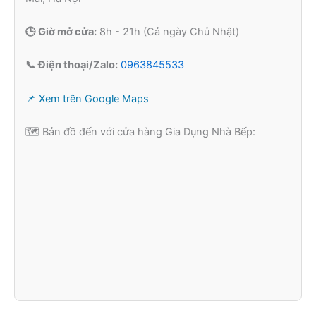
🕒 Giờ mở cửa:
8h - 21h (Cả ngày Chủ Nhật)
📞 Điện thoại/Zalo:
0963845533
📌 Xem trên Google Maps
🗺️ Bản đồ đến với cửa hàng Gia Dụng Nhà Bếp: