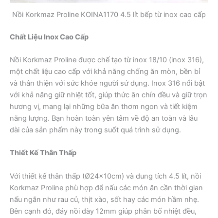
Nồi Korkmaz Proline KOINA1170 4.5 lít bếp từ inox cao cấp
Chất Liệu Inox Cao Cấp
Nồi Korkmaz Proline được chế tạo từ inox 18/10 (inox 316),
một chất liệu cao cấp với khả năng chống ăn mòn, bền bỉ
và thân thiện với sức khỏe người sử dụng. Inox 316 nổi bật
với khả năng giữ nhiệt tốt, giúp thức ăn chín đều và giữ trọn
hương vị, mang lại những bữa ăn thơm ngon và tiết kiệm
năng lượng. Bạn hoàn toàn yên tâm về độ an toàn và lâu
dài của sản phẩm này trong suốt quá trình sử dụng.
Thiết Kế Thân Thấp
Với thiết kế thân thấp (Ø24x10cm) và dung tích 4.5 lít, nồi
Korkmaz Proline phù hợp để nấu các món ăn cần thời gian
nấu ngắn như rau củ, thịt xào, sốt hay các món hầm nhẹ.
Bên cạnh đó, đáy nồi dày 12mm giúp phân bố nhiệt đều,