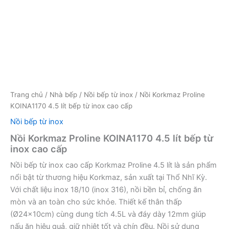
Trang chủ
/
Nhà bếp
/
Nồi bếp từ inox
/ Nồi Korkmaz Proline
KOINA1170 4.5 lít bếp từ inox cao cấp
Nồi bếp từ inox
Nồi Korkmaz Proline KOINA1170 4.5 lít bếp từ
inox cao cấp
Nồi bếp từ inox cao cấp Korkmaz Proline 4.5 lít là sản phẩm
nổi bật từ thương hiệu Korkmaz, sản xuất tại Thổ Nhĩ Kỳ.
Với chất liệu inox 18/10 (inox 316), nồi bền bỉ, chống ăn
mòn và an toàn cho sức khỏe. Thiết kế thân thấp
(Ø24x10cm) cùng dung tích 4.5L và đáy dày 12mm giúp
nấu ăn hiệu quả, giữ nhiệt tốt và chín đều. Nồi sử dụng