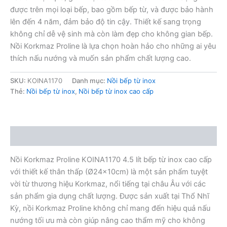
được trên mọi loại bếp, bao gồm bếp từ, và được bảo hành
lên đến 4 năm, đảm bảo độ tin cậy. Thiết kế sang trọng
không chỉ dễ vệ sinh mà còn làm đẹp cho không gian bếp.
Nồi Korkmaz Proline là lựa chọn hoàn hảo cho những ai yêu
thích nấu nướng và muốn sản phẩm chất lượng cao.
SKU:
KOINA1170
Danh mục:
Nồi bếp từ inox
Thẻ:
Nồi bếp từ inox
,
Nồi bếp từ inox cao cấp
Mô tả
Nồi Korkmaz Proline KOINA1170 4.5 lít bếp từ inox cao cấp
với thiết kế thân thấp (Ø24x10cm) là một sản phẩm tuyệt
vời từ thương hiệu Korkmaz, nổi tiếng tại châu Âu với các
sản phẩm gia dụng chất lượng. Được sản xuất tại Thổ Nhĩ
Kỳ, nồi Korkmaz Proline không chỉ mang đến hiệu quả nấu
nướng tối ưu mà còn giúp nâng cao thẩm mỹ cho không