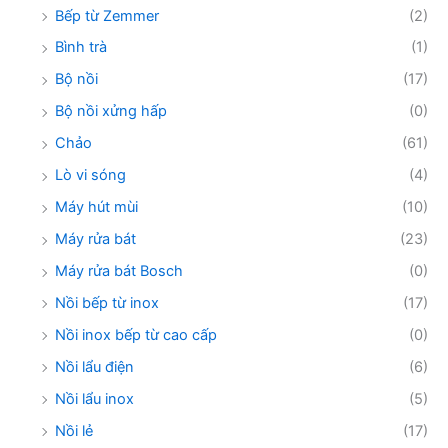
Bếp từ Zemmer
(2)
Bình trà
(1)
Bộ nồi
(17)
Bộ nồi xửng hấp
(0)
Chảo
(61)
Lò vi sóng
(4)
Máy hút mùi
(10)
Máy rửa bát
(23)
Máy rửa bát Bosch
(0)
Nồi bếp từ inox
(17)
Nồi inox bếp từ cao cấp
(0)
Nồi lẩu điện
(6)
Nồi lẩu inox
(5)
Nồi lẻ
(17)