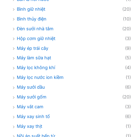
Bình giữ nhiệt
(20)
Bình thủy điện
(10)
Đèn sưởi nhà tắm
(20)
Hộp cơm giữ nhiệt
(3)
Máy ép trái cây
(9)
Máy làm sữa hạt
(5)
Máy lọc không khí
(4)
Máy lọc nước ion kiềm
(1)
Máy sưởi dầu
(6)
Máy sưởi gốm
(20)
Máy vắt cam
(3)
Máy xay sinh tố
(6)
Máy xay thịt
(1)
Nồi áp suất bếp từ
(1)