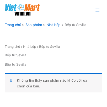
Nhảy
tới
nội
dung
Trang chủ
Sản phẩm
Nhà bếp
Bếp từ Sevilla
Trang chủ
/
Nhà bếp
/ Bếp từ Sevilla
Bếp từ Sevilla
Bếp từ Sevilla
Không tìm thấy sản phẩm nào khớp với lựa
chọn của bạn.