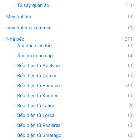
Tủ sấy quần áo
(11)
Máy hút ẩm
(3)
máy hút mùi zemmer
(0)
Nhà bếp
(271)
Ấm đun siêu tốc
(0)
Ấm inox cao cấp
(4)
Bếp điện từ Apelson
(0)
Bếp điện từ Canzy
(0)
Bếp điện từ Eurosun
(23)
Bếp điện từ Kocher
(0)
Bêp điện từ Latino
(1)
Bếp điên từ Lorca
(0)
Bếp điện từ Rosieres
(0)
Bếp điện từ Smaragd
(0)