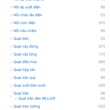
Nồi áp suất điện
(6)
Nồi chảo lẩu điện
(2)
Nồi cơm điện
(21)
Nồi nấu chậm
(8)
Quạt bàn
(2)
Quạt cây đứng
(27)
Quạt cây lửng
(11)
Quạt điều hòa
(69)
Quạt hộp tản
(2)
Quạt sàn quỳ
(6)
Quạt sưởi Đèn sưởi
(33)
Quạt trần
(9)
Quạt trần đèn BELLER
(0)
Quạt treo tường
(25)