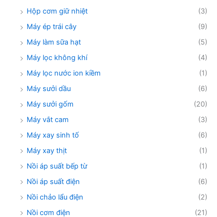
Hộp cơm giữ nhiệt
(3)
Máy ép trái cây
(9)
Máy làm sữa hạt
(5)
Máy lọc không khí
(4)
Máy lọc nước ion kiềm
(1)
Máy sưởi dầu
(6)
Máy sưởi gốm
(20)
Máy vắt cam
(3)
Máy xay sinh tố
(6)
Máy xay thịt
(1)
Nồi áp suất bếp từ
(1)
Nồi áp suất điện
(6)
Nồi chảo lẩu điện
(2)
Nồi cơm điện
(21)