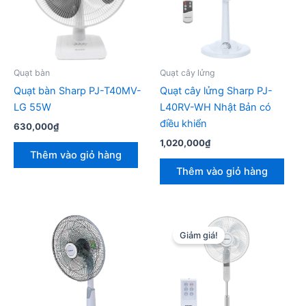
Quạt bàn
Quạt cây lửng
Quạt bàn Sharp PJ-T40MV-
Quạt cây lửng Sharp PJ-
LG 55W
L40RV-WH Nhật Bản có
điều khiển
630,000
₫
1,020,000
₫
Thêm vào giỏ hàng
Thêm vào giỏ hàng
Giảm giá!