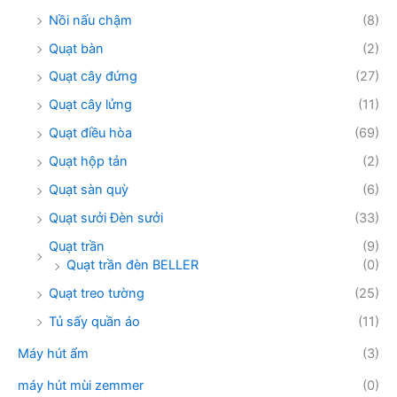
Nồi nấu chậm
(8)
Quạt bàn
(2)
Quạt cây đứng
(27)
Quạt cây lửng
(11)
Quạt điều hòa
(69)
Quạt hộp tản
(2)
Quạt sàn quỳ
(6)
Quạt sưởi Đèn sưởi
(33)
Quạt trần
(9)
Quạt trần đèn BELLER
(0)
Quạt treo tường
(25)
Tủ sấy quần áo
(11)
Máy hút ẩm
(3)
máy hút mùi zemmer
(0)