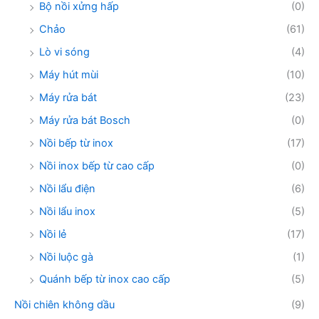
Bộ nồi xửng hấp
(0)
Chảo
(61)
Lò vi sóng
(4)
Máy hút mùi
(10)
Máy rửa bát
(23)
Máy rửa bát Bosch
(0)
Nồi bếp từ inox
(17)
Nồi inox bếp từ cao cấp
(0)
Nồi lẩu điện
(6)
Nồi lẩu inox
(5)
Nồi lẻ
(17)
Nồi luộc gà
(1)
Quánh bếp từ inox cao cấp
(5)
Nồi chiên không dầu
(9)