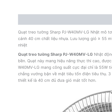
Mô tả
Quạt treo tường Sharp PJ-W40MV-LG Nhật mô tơ 
cánh 40 cm chất liệu nhựa. Lưu lượng gió ≥ 55 m
nhiệt
Quạt treo tường Sharp PJ-W40MV-LG
Nhật động
bền. Quạt này mang hiệu năng thực thi cao, được
W40MV-LG mang công suất cực đại chỉ là 55W ti
chẳng vướng bận về mặt tiêu tốn điện tiêu thụ. 3
thiết kế là 40 cm đủ đưa gió mát tốt hơn.