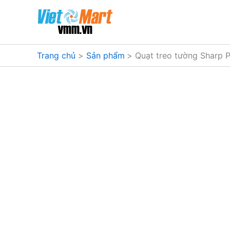
Nhảy
tới
nội
dung
Trang chủ
Sản phẩm
Quạt treo tường Sharp 