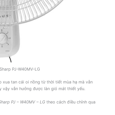
g Sharp PJ-W40MV-LG
 xua tan cái oi nồng từ thời tiết mùa hạ mà vẫn
y vậy vẫn hưởng được làn gió mát thiết yếu.
Sharp PJ – W40MV – LG
theo cách điều chỉnh qua