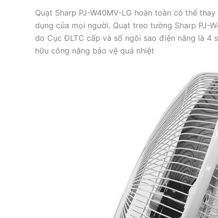
Quạt Sharp PJ-W40MV-LG hoàn toàn có thể thay 
dụng của mọi người. Quạt treo tường Sharp PJ-
do Cục ĐLTC cấp và số ngôi sao điện năng là 4 s
hữu công năng bảo vệ quá nhiệt