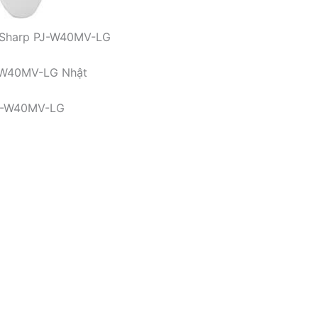
g Sharp PJ-W40MV-LG
J-W40MV-LG Nhật
PJ-W40MV-LG