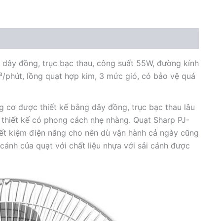
dây
số
lượng
dây đồng, trục bạc thau, công suất 55W, đường kính
³/phút, lồng quạt hợp kim, 3 mức gió, có bảo vệ quá
 cơ được thiết kế bằng dây đồng, trục bạc thau lâu
 thiết kế có phong cách nhẹ nhàng. Quạt Sharp PJ-
ết kiệm điện năng cho nên dù vận hành cả ngày cũng
 cánh của quạt với chất liệu nhựa với sải cánh được