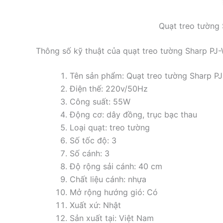
Quạt treo tườn
Thông số kỹ thuật của quạt treo tường Sharp P
Tên sản phẩm: Quạt treo tường Sharp 
Điện thế: 220v/50Hz
Công suất: 55W
Động cơ: dây đồng, trục bạc thau
Loại quạt: treo tường
Số tốc độ: 3
Số cánh: 3
Độ rộng sải cánh: 40 cm
Chất liệu cánh: nhựa
Mở rộng hướng gió: Có
Xuất xứ: Nhật
Sản xuất tại: Việt Nam