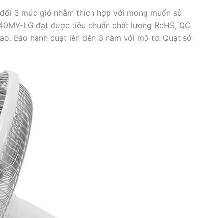
đổi 3 mức gió nhằm thích hợp với mong muốn sử
W40MV-LG đạt được tiêu chuẩn chất lượng RoHS, QC
ao. Bảo hành quạt lên đến 3 năm với mô tơ. Quạt sở