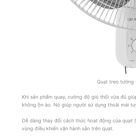
Quạt treo tườn
Khi sản phẩm quay, cường độ gió thổi vừa đủ giúp
không ồn ào. Nó giúp người sử dụng thoải mái tu
Dễ dàng thay đổi cách thức hoạt động của
quạt 
vùng điều khiển vận hành sẵn trên quạt.