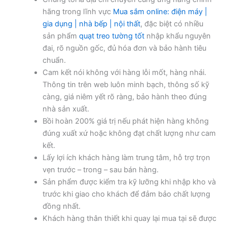
hãng trong lĩnh vực
Mua sắm online: điện máy |
gia dụng | nhà bếp | nội thất
, đặc biệt có nhiều
sản phẩm
quạt treo tường tốt
nhập khẩu nguyên
đai, rõ nguồn gốc, đủ hóa đơn và bảo hành tiêu
chuẩn.
Cam kết nói không với hàng lỗi mốt, hàng nhái.
Thông tin trên web luôn minh bạch, thông số kỹ
càng, giá niêm yết rõ ràng, bảo hành theo đúng
nhà sản xuất.
Bồi hoàn 200% giá trị nếu phát hiện hàng không
đúng xuất xứ hoặc không đạt chất lượng như cam
kết.
Lấy lợi ích khách hàng làm trung tâm, hỗ trợ trọn
vẹn trước – trong – sau bán hàng.
Sản phẩm được kiểm tra kỹ lưỡng khi nhập kho và
trước khi giao cho khách để đảm bảo chất lượng
đồng nhất.
Khách hàng thân thiết khi quay lại mua tại sẽ được