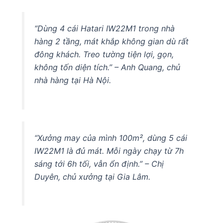
“Dùng 4 cái Hatari IW22M1 trong nhà
hàng 2 tầng, mát khắp không gian dù rất
đông khách. Treo tường tiện lợi, gọn,
không tốn diện tích.” – Anh Quang, chủ
nhà hàng tại Hà Nội.
“Xưởng may của mình 100m², dùng 5 cái
IW22M1 là đủ mát. Mỗi ngày chạy từ 7h
sáng tới 6h tối, vẫn ổn định.” – Chị
Duyên, chủ xưởng tại Gia Lâm.