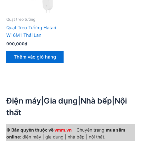
Quạt treo tường
Quạt Treo Tường Hatari
W16M1 Thái Lan
990,000
₫
Thêm vào giỏ hàng
Điện máy|Gia dụng|Nhà bếp|Nội
thất
© Bản quyền thuộc về
vmm.vn
– Chuyên trang
mua sắm
online
: điện máy | gia dụng | nhà bếp | nội thất.