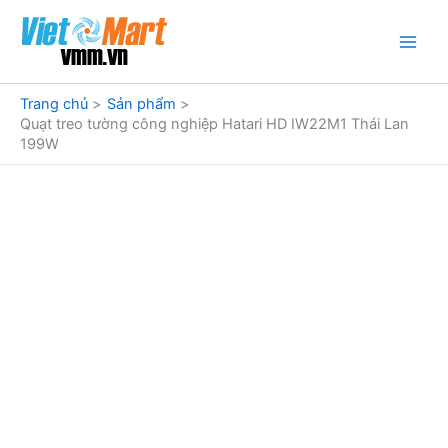
Nhảy
tới
nội
dung
Trang chủ
Sản phẩm
Quạt treo tường công nghiệp Hatari HD IW22M1 Thái Lan
199W