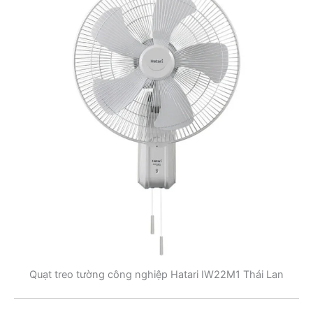
Quạt treo tường công nghiệp Hatari IW22M1 Thái Lan