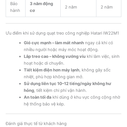
Bảo
3 năm động
2 năm
2 năm
hành
cơ
Ưu điểm khi sử dụng quạt treo công nghiệp Hatari IW22M1
Gió cực mạnh – làm mát nhanh
ngay cả khi có
nhiều người hoặc máy móc hoạt động.
Lắp treo cao – không vướng víu
khi làm việc, sinh
hoạt hoặc di chuyển.
Tiết kiệm điện hơn máy lạnh
, không gây sốc
nhiệt, phù hợp không gian mở.
Sử dụng liên tục 10–12 tiếng/ngày không hư
hỏng
, tiết kiệm chi phí vận hành.
An toàn tối đa
khi dùng ở khu vực công cộng nhờ
hệ thống bảo vệ kép.
Đánh giá thực tế từ khách hàng