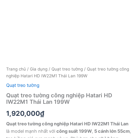
Trang chủ
/
Gia dụng
/
Quạt treo tường
/ Quạt treo tường công
nghiệp Hatari HD IW22M1 Thái Lan 199W
Quạt treo tường
Quạt treo tường công nghiệp Hatari HD
IW22M1 Thái Lan 199W
1,920,000
₫
Quạt treo tường công nghiệp Hatari HD IW22M1 Thái Lan
là model mạnh nhất với
công suất 199W
,
5 cánh lớn 55cm
,