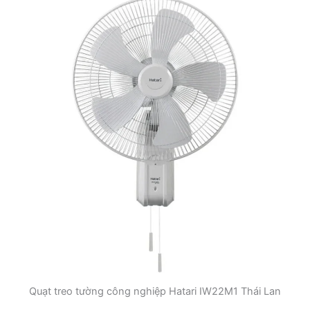
Quạt treo tường công nghiệp Hatari IW22M1 Thái Lan