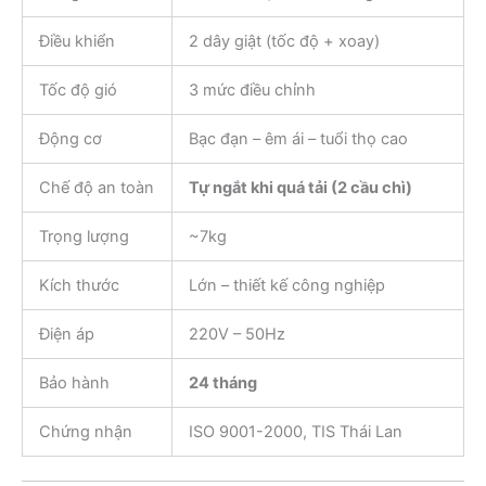
Điều khiển
2 dây giật (tốc độ + xoay)
Tốc độ gió
3 mức điều chỉnh
Động cơ
Bạc đạn – êm ái – tuổi thọ cao
Chế độ an toàn
Tự ngắt khi quá tải (2 cầu chì)
Trọng lượng
~7kg
Kích thước
Lớn – thiết kế công nghiệp
Điện áp
220V – 50Hz
Bảo hành
24 tháng
Chứng nhận
ISO 9001-2000, TIS Thái Lan