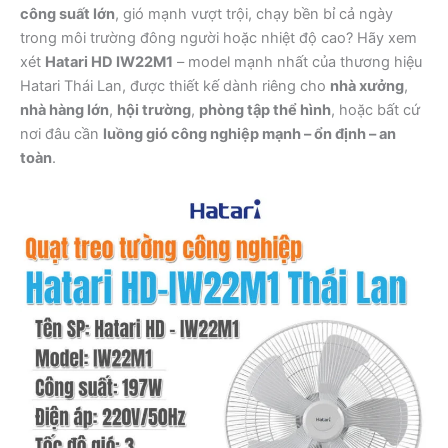
công suất lớn
, gió mạnh vượt trội, chạy bền bỉ cả ngày
trong môi trường đông người hoặc nhiệt độ cao? Hãy xem
xét
Hatari HD IW22M1
– model mạnh nhất của thương hiệu
Hatari Thái Lan, được thiết kế dành riêng cho
nhà xưởng
,
nhà hàng lớn
,
hội trường
,
phòng tập thể hình
, hoặc bất cứ
nơi đâu cần
luồng gió công nghiệp mạnh – ổn định – an
toàn
.