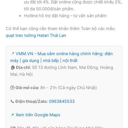
ưu đãi tới 4%. Đặt online cũng được chiết khấu 2%,
tối đa 50.000đ/sản phẩm.
Hotline hỗ trợ đặt hàng – tư vấn sản phẩm:
Có thể bạn cũng cần tham khảo thêm Toàn bộ các mẫu:
quạt treo tường Hatari Thái Lan
📍
VMM.VN - Mua sắm online hàng chính hãng: điện
máy | gia dụng | nhà bếp | nội thất
🏠 Địa chỉ:
Số 13 đường Lĩnh Nam, Mai Động, Hoàng
Mai, Hà Nội
🕒 Giờ mở cửa:
8h - 21h (Cả ngày Chủ Nhật)
📞 Điện thoại/Zalo:
0963845533
📌 Xem trên Google Maps