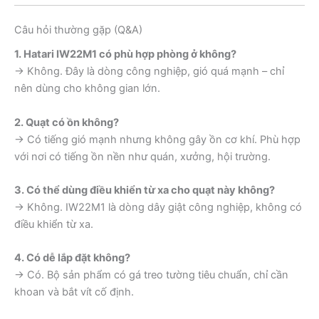
Câu hỏi thường gặp (Q&A)
1. Hatari IW22M1 có phù hợp phòng ở không?
→ Không. Đây là dòng công nghiệp, gió quá mạnh – chỉ
nên dùng cho không gian lớn.
2. Quạt có ồn không?
→ Có tiếng gió mạnh nhưng không gây ồn cơ khí. Phù hợp
với nơi có tiếng ồn nền như quán, xưởng, hội trường.
3. Có thể dùng điều khiển từ xa cho quạt này không?
→ Không. IW22M1 là dòng dây giật công nghiệp, không có
điều khiển từ xa.
4. Có dễ lắp đặt không?
→ Có. Bộ sản phẩm có gá treo tường tiêu chuẩn, chỉ cần
khoan và bắt vít cố định.