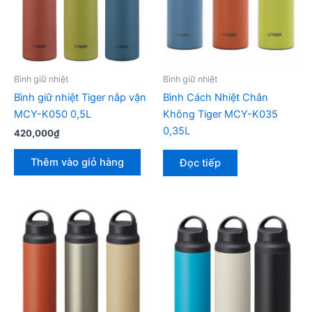
Bình giữ nhiệt
Bình giữ nhiệt
Bình giữ nhiệt Tiger nắp vặn
Bình Cách Nhiệt Chân
MCY-K050 0,5L
Không Tiger MCY-K035
0,35L
420,000
₫
Thêm vào giỏ hàng
Đọc tiếp