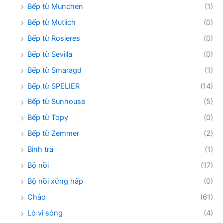
Bếp từ Munchen
(1)
Bếp từ Mutlich
(0)
Bếp từ Rosieres
(0)
Bếp từ Sevilla
(0)
Bếp từ Smaragd
(1)
Bếp từ SPELIER
(14)
Bếp từ Sunhouse
(5)
Bếp từ Topy
(0)
Bếp từ Zemmer
(2)
Bình trà
(1)
Bộ nồi
(17)
Bộ nồi xửng hấp
(0)
Chảo
(61)
Lò vi sóng
(4)