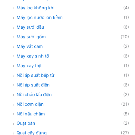
Máy lọc không khí
(4)
Máy lọc nước ion kiềm
(1)
Máy sưởi dầu
(6)
Máy sưởi gốm
(20)
Máy vắt cam
(3)
Máy xay sinh tố
(6)
Máy xay thịt
(1)
Nồi áp suất bếp từ
(1)
Nồi áp suất điện
(6)
Nồi chảo lẩu điện
(2)
Nồi cơm điện
(21)
Nồi nấu chậm
(8)
Quạt bàn
(2)
Quạt cây đứng
(27)