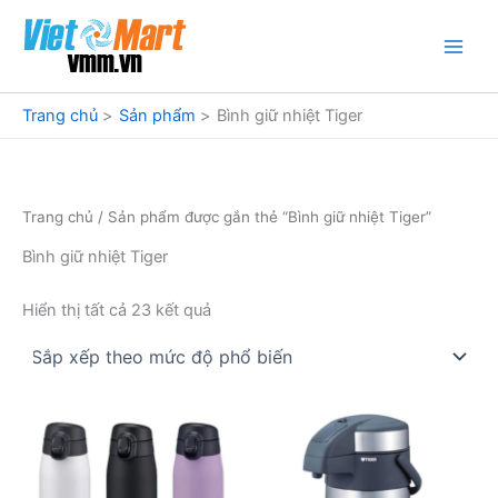
Nhảy
tới
nội
dung
Trang chủ
Sản phẩm
Bình giữ nhiệt Tiger
Trang chủ
/ Sản phẩm được gắn thẻ “Bình giữ nhiệt Tiger”
Bình giữ nhiệt Tiger
Đã
Hiển thị tất cả 23 kết quả
sắp
xếp
theo
mức
độ
phổ
biến