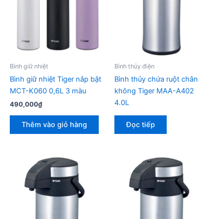
Bình giữ nhiệt
Bình thủy điện
Bình giữ nhiệt Tiger nắp bật
Bình thủy chứa ruột chân
MCT-K060 0,6L 3 màu
không Tiger MAA-A402
4.0L
490,000
₫
Thêm vào giỏ hàng
Đọc tiếp