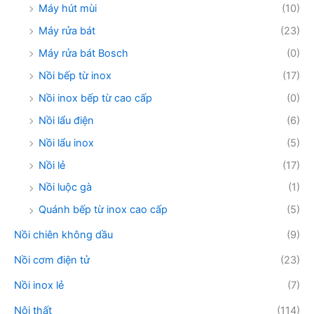
Máy hút mùi
(10)
Máy rửa bát
(23)
Máy rửa bát Bosch
(0)
Nồi bếp từ inox
(17)
Nồi inox bếp từ cao cấp
(0)
Nồi lẩu điện
(6)
Nồi lẩu inox
(5)
Nồi lẻ
(17)
Nồi luộc gà
(1)
Quánh bếp từ inox cao cấp
(5)
Nồi chiên không dầu
(9)
Nồi cơm điện tử
(23)
Nồi inox lẻ
(7)
Nội thất
(114)