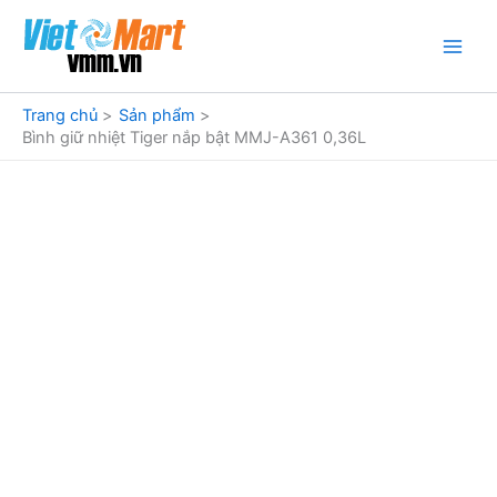
Nhảy
tới
nội
dung
Trang chủ
Sản phẩm
Bình giữ nhiệt Tiger nắp bật MMJ-A361 0,36L