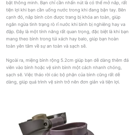
bật thông minh. Bạn chỉ cần nhấn nút là có thể mở nắp, rất
tiện lợi khi bạn cần uống nước trong khi đang bận tay. Bên
cạnh đó, nắp bình còn được trang bị khóa an toàn, giúp
ngăn ngừa tình trạng rò rỉ nước khi bình bị nghiêng hay va
đập. Đây là một tính năng rất quan trọng, đặc biệt là khi bạn
mang theo bình trong túi xách hay balo, giúp bạn hoàn
toàn yên tâm về sự an toàn và sạch sẽ.
Ngoài ra, miệng bình rộng 5.2cm giúp bạn dễ dàng thêm đá
viên vào bình hoặc vệ sinh bình một cách nhanh chóng,
sạch sẽ. Việc tháo rời các bộ phận của bình cũng rất dễ
dàng, giúp quá trình vệ sinh trở nên đơn giản và tiện lợi.