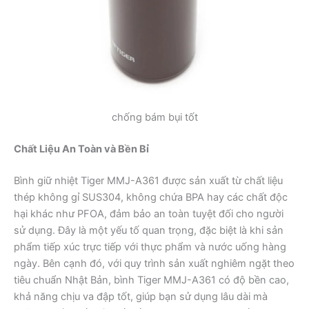
chống bám bụi tốt
Chất Liệu An Toàn và Bền Bỉ
Bình giữ nhiệt Tiger MMJ-A361 được sản xuất từ chất liệu
thép không gỉ SUS304, không chứa BPA hay các chất độc
hại khác như PFOA, đảm bảo an toàn tuyệt đối cho người
sử dụng. Đây là một yếu tố quan trọng, đặc biệt là khi sản
phẩm tiếp xúc trực tiếp với thực phẩm và nước uống hàng
ngày. Bên cạnh đó, với quy trình sản xuất nghiêm ngặt theo
tiêu chuẩn Nhật Bản, bình Tiger MMJ-A361 có độ bền cao,
khả năng chịu va đập tốt, giúp bạn sử dụng lâu dài mà