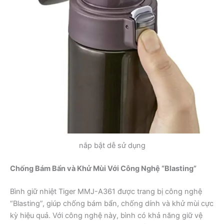
nắp bật dễ sử dụng
Chống Bám Bẩn và Khử Mùi Với Công Nghệ “Blasting”
Bình giữ nhiệt Tiger MMJ-A361 được trang bị công nghệ
“Blasting”, giúp chống bám bẩn, chống dính và khử mùi cực
kỳ hiệu quả. Với công nghệ này, bình có khả năng giữ vệ