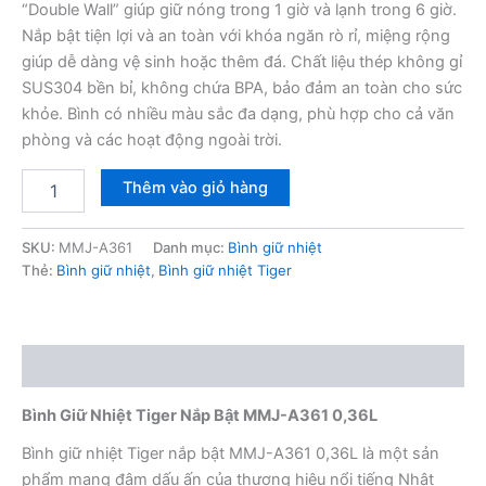
“Double Wall” giúp giữ nóng trong 1 giờ và lạnh trong 6 giờ.
Nắp bật tiện lợi và an toàn với khóa ngăn rò rỉ, miệng rộng
giúp dễ dàng vệ sinh hoặc thêm đá. Chất liệu thép không gỉ
SUS304 bền bỉ, không chứa BPA, bảo đảm an toàn cho sức
khỏe. Bình có nhiều màu sắc đa dạng, phù hợp cho cả văn
phòng và các hoạt động ngoài trời.
Bình
Thêm vào giỏ hàng
giữ
nhiệt
Tiger
SKU:
MMJ-A361
Danh mục:
Bình giữ nhiệt
nắp
Thẻ:
Bình giữ nhiệt
,
Bình giữ nhiệt Tiger
bật
MMJ-
A361
0,36L
Mô tả
số
lượng
Bình Giữ Nhiệt Tiger Nắp Bật MMJ-A361 0,36L
Bình giữ nhiệt Tiger nắp bật MMJ-A361 0,36L là một sản
phẩm mang đậm dấu ấn của thương hiệu nổi tiếng Nhật