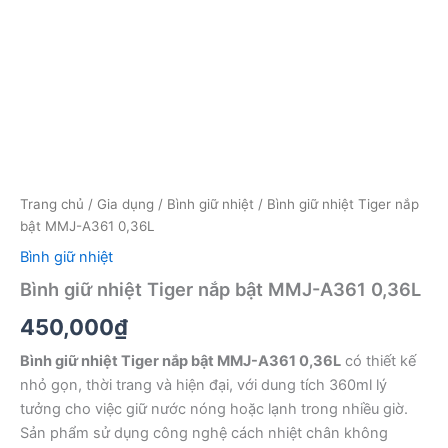
Trang chủ
/
Gia dụng
/
Bình giữ nhiệt
/ Bình giữ nhiệt Tiger nắp
bật MMJ-A361 0,36L
Bình giữ nhiệt
Bình giữ nhiệt Tiger nắp bật MMJ-A361 0,36L
450,000
₫
Bình giữ nhiệt Tiger nắp bật MMJ-A361 0,36L
có thiết kế
nhỏ gọn, thời trang và hiện đại, với dung tích 360ml lý
tưởng cho việc giữ nước nóng hoặc lạnh trong nhiều giờ.
Sản phẩm sử dụng công nghệ cách nhiệt chân không