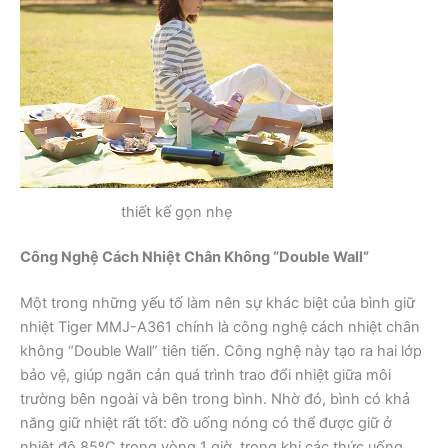
thiết kế gọn nhẹ
Công Nghệ Cách Nhiệt Chân Không “Double Wall”
Một trong những yếu tố làm nên sự khác biệt của bình giữ
nhiệt Tiger MMJ-A361 chính là công nghệ cách nhiệt chân
không “Double Wall” tiên tiến. Công nghệ này tạo ra hai lớp
bảo vệ, giúp ngăn cản quá trình trao đổi nhiệt giữa môi
trường bên ngoài và bên trong bình. Nhờ đó, bình có khả
năng giữ nhiệt rất tốt: đồ uống nóng có thể được giữ ở
nhiệt độ 85ºC trong vòng 1 giờ, trong khi các thức uống