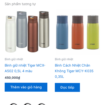
Sản phẩm tương tự
Bình giữ nhiệt
Bình giữ nhiệt
Bình giữ nhiệt Tiger MCX-
Bình Cách Nhiệt Chân
A502 0,5L 4 màu
Không Tiger MCY-K035
0,35L
450,000
₫
Thêm vào giỏ hàng
Đọc tiếp