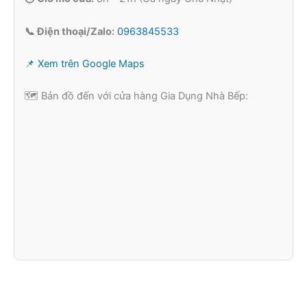
📞 Điện thoại/Zalo:
0963845533
📌 Xem trên Google Maps
🗺️ Bản đồ đến với cửa hàng Gia Dụng Nhà Bếp: