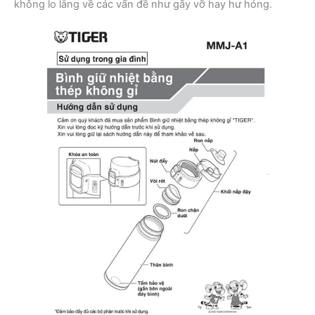
không lo lắng về các vấn đề như gãy vỡ hay hư hỏng.