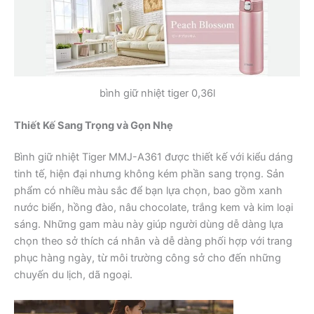
bình giữ nhiệt tiger 0,36l
Thiết Kế Sang Trọng và Gọn Nhẹ
Bình giữ nhiệt Tiger MMJ-A361 được thiết kế với kiểu dáng
tinh tế, hiện đại nhưng không kém phần sang trọng. Sản
phẩm có nhiều màu sắc để bạn lựa chọn, bao gồm xanh
nước biển, hồng đào, nâu chocolate, trắng kem và kim loại
sáng. Những gam màu này giúp người dùng dễ dàng lựa
chọn theo sở thích cá nhân và dễ dàng phối hợp với trang
phục hàng ngày, từ môi trường công sở cho đến những
chuyến du lịch, dã ngoại.