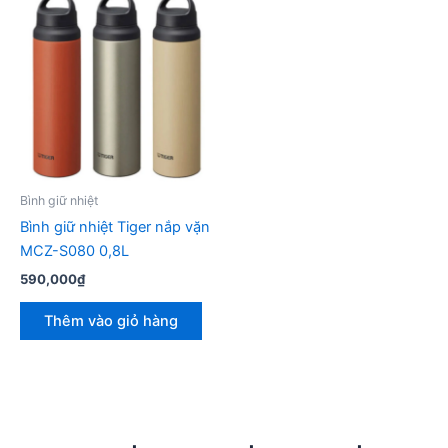
Bình giữ nhiệt
Bình giữ nhiệt Tiger nắp vặn
MCZ-S080 0,8L
590,000
₫
Thêm vào giỏ hàng