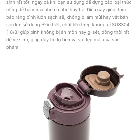
sinh rất tốt, ngay cả khi bạn sử dụng để đựng các loại thức
uống dễ bám mùi như cà phê hay trà. Điều này giúp đảm
bảo rằng bình luôn sạch sẽ, không bị ám mùi hay vết bẩn
sau khi sử dụng. Đặc biệt, chất liệu thép không gỉ SUS304
(18/8) giúp bình không bị ăn mòn hay gỉ sét, đồng thời rất
dễ vệ sinh, giúp duy trì độ bền và sự đẹp mắt của sản
phẩm.