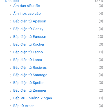
Nhà bếp
(271)
Ấm đun siêu tốc
(0)
Ấm inox cao cấp
(4)
Bếp điện từ Apelson
(0)
Bếp điện từ Canzy
(0)
Bếp điện từ Eurosun
(23)
Bếp điện từ Kocher
(0)
Bêp điện từ Latino
(1)
Bếp điên từ Lorca
(0)
Bếp điện từ Rosieres
(0)
Bếp điện từ Smaragd
(0)
Bếp điện từ Spelier
(0)
Bếp điện từ Zemmer
(2)
Bếp lẩu - nướng 2 ngăn
(1)
Bếp từ Arber
(0)