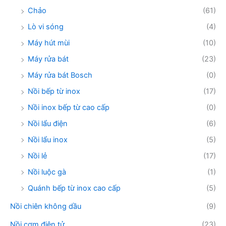
Chảo
(61)
Lò vi sóng
(4)
Máy hút mùi
(10)
Máy rửa bát
(23)
Máy rửa bát Bosch
(0)
Nồi bếp từ inox
(17)
Nồi inox bếp từ cao cấp
(0)
Nồi lẩu điện
(6)
Nồi lẩu inox
(5)
Nồi lẻ
(17)
Nồi luộc gà
(1)
Quánh bếp từ inox cao cấp
(5)
Nồi chiên không dầu
(9)
Nồi cơm điện tử
(23)