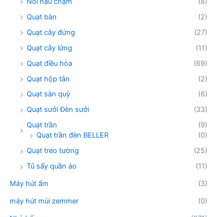
Nồi nấu chậm
(8)
Quạt bàn
(2)
Quạt cây đứng
(27)
Quạt cây lửng
(11)
Quạt điều hòa
(69)
Quạt hộp tản
(2)
Quạt sàn quỳ
(6)
Quạt sưởi Đèn sưởi
(33)
Quạt trần
(9)
Quạt trần đèn BELLER
(0)
Quạt treo tường
(25)
Tủ sấy quần áo
(11)
Máy hút ẩm
(3)
máy hút mùi zemmer
(0)