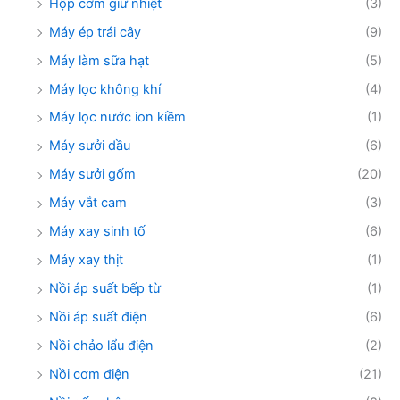
Hộp cơm giữ nhiệt
(3)
Máy ép trái cây
(9)
Máy làm sữa hạt
(5)
Máy lọc không khí
(4)
Máy lọc nước ion kiềm
(1)
Máy sưởi dầu
(6)
Máy sưởi gốm
(20)
Máy vắt cam
(3)
Máy xay sinh tố
(6)
Máy xay thịt
(1)
Nồi áp suất bếp từ
(1)
Nồi áp suất điện
(6)
Nồi chảo lẩu điện
(2)
Nồi cơm điện
(21)