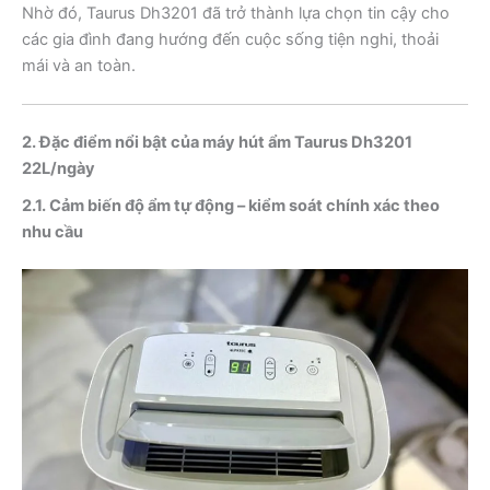
Nhờ đó, Taurus Dh3201 đã trở thành lựa chọn tin cậy cho
các gia đình đang hướng đến cuộc sống tiện nghi, thoải
mái và an toàn.
2. Đặc điểm nổi bật của máy hút ẩm Taurus Dh3201
22L/ngày
2.1. Cảm biến độ ẩm tự động – kiểm soát chính xác theo
nhu cầu