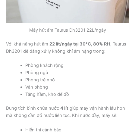
Máy hút ẩm Taurus Dh3201 22L/ngày
Với khả năng hút ẩm
22 lít/ngày tại 30°C, 80% RH
, Taurus
Dh3201 dễ dàng xử lý không khí ẩm nặng trong:
Phòng khách rộng
Phòng ngủ
Phòng trẻ nhỏ
Văn phòng
Tầng hầm, kho để đồ
Dung tích bình chứa nước
4 lít
giúp máy vận hành lâu hơn
mà không cần đổ nước liên tục. Khi nước đầy, máy sẽ:
Hiển thị cảnh báo