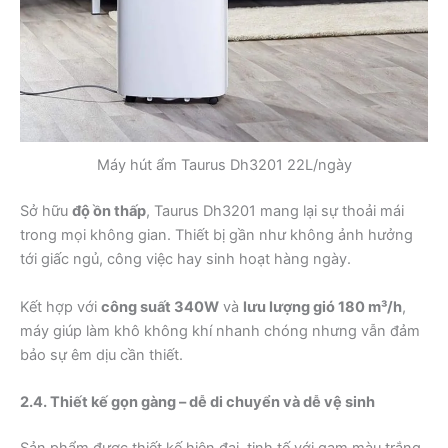
Máy hút ẩm Taurus Dh3201 22L/ngày
Sở hữu
độ ồn thấp
, Taurus Dh3201 mang lại sự thoải mái
trong mọi không gian. Thiết bị gần như không ảnh hưởng
tới giấc ngủ, công việc hay sinh hoạt hàng ngày.
Kết hợp với
công suất 340W
và
lưu lượng gió 180 m³/h
,
máy giúp làm khô không khí nhanh chóng nhưng vẫn đảm
bảo sự êm dịu cần thiết.
2.4. Thiết kế gọn gàng – dễ di chuyển và dễ vệ sinh
Sản phẩm được thiết kế hiện đại, tinh tế với gam màu trắng