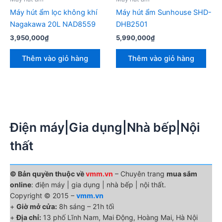
Máy hút ẩm lọc không khí
Máy hút ẩm Sunhouse SHD-
Nagakawa 20L NAD8559
DHB2501
3,950,000
₫
5,990,000
₫
Thêm vào giỏ hàng
Thêm vào giỏ hàng
Điện máy|Gia dụng|Nhà bếp|Nội
thất
© Bản quyền thuộc về
vmm.vn
– Chuyên trang
mua sắm
online
: điện máy | gia dụng | nhà bếp | nội thất.
Copyright © 2015 –
vmm.vn
+
Giờ mở cửa:
8h sáng – 21h tối
+
Địa chỉ:
13 phố Lĩnh Nam, Mai Động, Hoàng Mai, Hà Nội