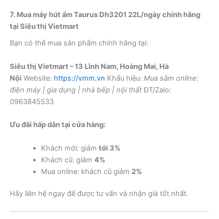
7. Mua máy hút ẩm Taurus Dh3201 22L/ngày chính hãng
tại Siêu thị Vietmart
Bạn có thể mua sản phẩm chính hãng tại:
Siêu thị Vietmart – 13 Lĩnh Nam, Hoàng Mai, Hà
Nội
Website:
https://vmm.vn
Khẩu hiệu:
Mua sắm online:
điện máy | gia dụng | nhà bếp | nội thất
ĐT/Zalo:
0963845533
Ưu đãi hấp dẫn tại cửa hàng:
Khách mới: giảm
tới 3%
Khách cũ: giảm
4%
Mua online: khách cũ giảm
2%
Hãy liên hệ ngay để được tư vấn và nhận giá tốt nhất.