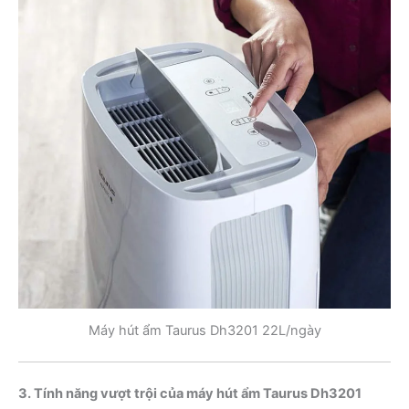
Máy hút ẩm Taurus Dh3201 22L/ngày
3. Tính năng vượt trội của máy hút ẩm Taurus Dh3201