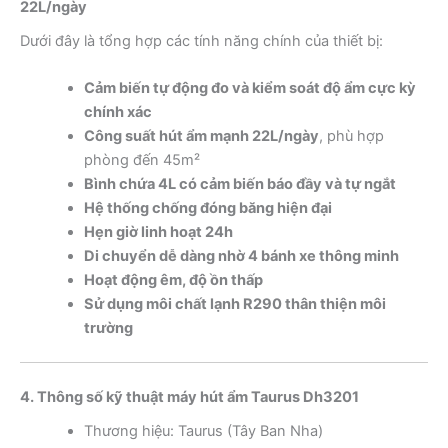
22L/ngày
Dưới đây là tổng hợp các tính năng chính của thiết bị:
Cảm biến tự động đo và kiểm soát độ ẩm cực kỳ
chính xác
Công suất hút ẩm mạnh 22L/ngày
, phù hợp
phòng đến 45m²
Bình chứa 4L có cảm biến báo đầy và tự ngắt
Hệ thống chống đóng băng hiện đại
Hẹn giờ linh hoạt 24h
Di chuyển dễ dàng nhờ 4 bánh xe thông minh
Hoạt động êm, độ ồn thấp
Sử dụng môi chất lạnh R290 thân thiện môi
trường
4. Thông số kỹ thuật máy hút ẩm Taurus Dh3201
Thương hiệu: Taurus (Tây Ban Nha)