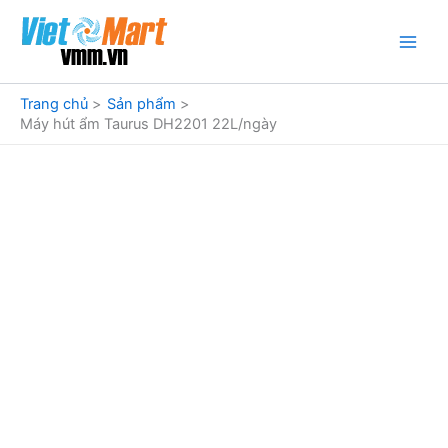
Nhảy
tới
nội
dung
Trang chủ
Sản phẩm
Máy hút ẩm Taurus DH2201 22L/ngày