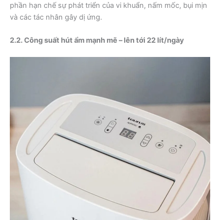
phần hạn chế sự phát triển của vi khuẩn, nấm mốc, bụi mịn
và các tác nhân gây dị ứng.
2.2. Công suất hút ẩm mạnh mẽ – lên tới 22 lít/ngày