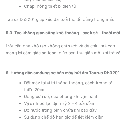
Chập, hỏng thiết bị điện tử
Taurus Dh3201 giúp kéo dài tuổi thọ đồ dùng trong nhà.
5.3. Tạo không gian sống khô thoáng – sạch sẽ – thoải mái
Một căn nhà khô ráo không chỉ sạch và dễ chịu, mà còn
mang lại cảm giác an toàn, giúp bạn thư giãn mỗi khi trở về.
6. Hướng dẫn sử dụng cơ bản máy hút ẩm Taurus Dh3201
Đặt máy tại vị trí thông thoáng, cách tường tối
thiểu 20cm
Đóng cửa sổ, cửa phòng khi vận hành
Vệ sinh bộ lọc định kỳ 2 – 4 tuần/lần
Đổ nước trong bình chứa khi báo đầy
Sử dụng chế độ hẹn giờ để tiết kiệm điện