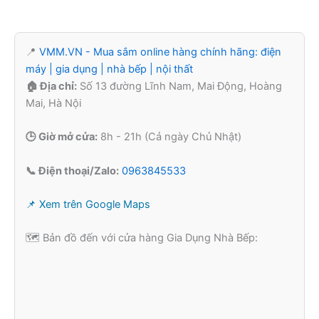
📍
VMM.VN - Mua sắm online hàng chính hãng: điện
máy | gia dụng | nhà bếp | nội thất
🏠 Địa chỉ:
Số 13 đường Lĩnh Nam, Mai Động, Hoàng
Mai, Hà Nội
🕒 Giờ mở cửa:
8h - 21h (Cả ngày Chủ Nhật)
📞 Điện thoại/Zalo:
0963845533
📌 Xem trên Google Maps
🗺️ Bản đồ đến với cửa hàng Gia Dụng Nhà Bếp: