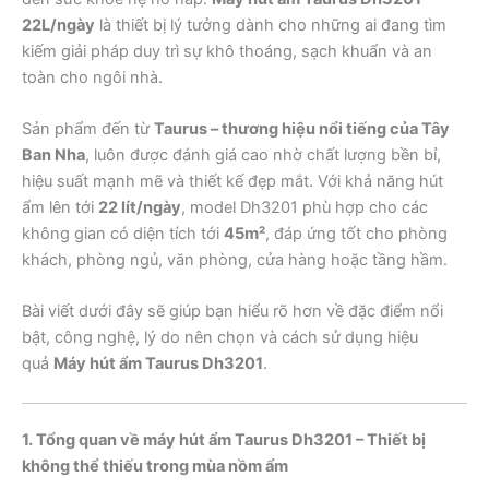
22L/ngày
là thiết bị lý tưởng dành cho những ai đang tìm
kiếm giải pháp duy trì sự khô thoáng, sạch khuẩn và an
toàn cho ngôi nhà.
Sản phẩm đến từ
Taurus – thương hiệu nổi tiếng của Tây
Ban Nha
, luôn được đánh giá cao nhờ chất lượng bền bỉ,
hiệu suất mạnh mẽ và thiết kế đẹp mắt. Với khả năng hút
ẩm lên tới
22 lít/ngày
, model Dh3201 phù hợp cho các
không gian có diện tích tới
45m²
, đáp ứng tốt cho phòng
khách, phòng ngủ, văn phòng, cửa hàng hoặc tầng hầm.
Bài viết dưới đây sẽ giúp bạn hiểu rõ hơn về đặc điểm nổi
bật, công nghệ, lý do nên chọn và cách sử dụng hiệu
quả
Máy hút ẩm Taurus Dh3201
.
1. Tổng quan về máy hút ẩm Taurus Dh3201 – Thiết bị
không thể thiếu trong mùa nồm ẩm