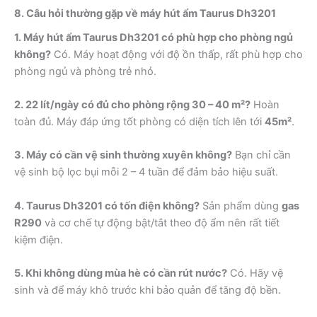
8. Câu hỏi thường gặp về máy hút ẩm Taurus Dh3201
1. Máy hút ẩm Taurus Dh3201 có phù hợp cho phòng ngủ
không?
Có. Máy hoạt động với độ ồn thấp, rất phù hợp cho
phòng ngủ và phòng trẻ nhỏ.
2. 22 lít/ngày có đủ cho phòng rộng 30 – 40 m²?
Hoàn
toàn đủ. Máy đáp ứng tốt phòng có diện tích lên tới
45m²
.
3. Máy có cần vệ sinh thường xuyên không?
Bạn chỉ cần
vệ sinh bộ lọc bụi mỗi 2 – 4 tuần để đảm bảo hiệu suất.
4. Taurus Dh3201 có tốn điện không?
Sản phẩm dùng
gas
R290
và cơ chế tự động bật/tắt theo độ ẩm nên rất tiết
kiệm điện.
5. Khi không dùng mùa hè có cần rút nước?
Có. Hãy vệ
sinh và để máy khô trước khi bảo quản để tăng độ bền.