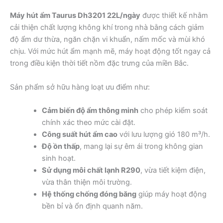
Máy hút ẩm Taurus Dh3201 22L/ngày
được thiết kế nhằm
cải thiện chất lượng không khí trong nhà bằng cách giảm
độ ẩm dư thừa, ngăn chặn vi khuẩn, nấm mốc và mùi khó
chịu. Với mức hút ẩm mạnh mẽ, máy hoạt động tốt ngay cả
trong điều kiện thời tiết nồm đặc trưng của miền Bắc.
Sản phẩm sở hữu hàng loạt ưu điểm như:
Cảm biến độ ẩm thông minh
cho phép kiểm soát
chính xác theo mức cài đặt.
Công suất hút ẩm cao
với lưu lượng gió 180 m³/h.
Độ ồn thấp
, mang lại sự êm ái trong không gian
sinh hoạt.
Sử dụng môi chất lạnh R290
, vừa tiết kiệm điện,
vừa thân thiện môi trường.
Hệ thống chống đóng băng
giúp máy hoạt động
bền bỉ và ổn định quanh năm.