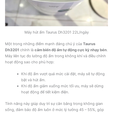
Máy hút ẩm Taurus Dh3201 22L/ngày
Một trong những điểm mạnh đáng chú ý của
Taurus
Dh3201
chính là
cảm biến độ ẩm tự động cực kỳ nhạy bén
.
Máy liên tục đo lường độ ẩm trong không khí và điều chỉnh
hoạt động sao cho phù hợp:
Khi độ ẩm vượt quá mức cài đặt, máy sẽ tự động
bật và hút ẩm.
Khi độ ẩm giảm xuống mức tối ưu, máy sẽ dừng
hoạt động để tiết kiệm điện.
Tính năng này giúp duy trì sự cân bằng trong không gian
sống, đảm bảo độ ẩm luôn ở mức lý tưởng 45 – 55%, góp