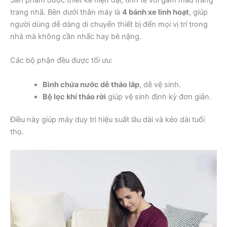
trang nhã. Bên dưới thân máy là
4 bánh xe linh hoạt
, giúp
người dùng dễ dàng di chuyển thiết bị đến mọi vị trí trong
nhà mà không cần nhấc hay bê nặng.
Các bộ phận đều được tối ưu:
Bình chứa nước dễ tháo lắp
, dễ vệ sinh.
Bộ lọc khí tháo rời
giúp vệ sinh định kỳ đơn giản.
Điều này giúp máy duy trì hiệu suất lâu dài và kéo dài tuổi
thọ.