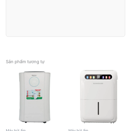
Sản phẩm tương tự
Máy hút ẩm
Máy hút ẩm