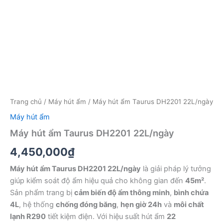
Trang chủ
/
Máy hút ẩm
/ Máy hút ẩm Taurus DH2201 22L/ngày
Máy hút ẩm
Máy hút ẩm Taurus DH2201 22L/ngày
4,450,000
₫
Máy hút ẩm Taurus DH2201 22L/ngày
là giải pháp lý tưởng
giúp kiểm soát độ ẩm hiệu quả cho không gian đến
45m²
.
Sản phẩm trang bị
cảm biến độ ẩm thông minh
,
bình chứa
4L
, hệ thống
chống đóng băng
,
hẹn giờ 24h
và
môi chất
lạnh R290
tiết kiệm điện. Với hiệu suất hút ẩm
22