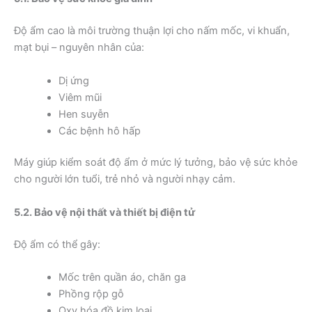
Độ ẩm cao là môi trường thuận lợi cho nấm mốc, vi khuẩn,
mạt bụi – nguyên nhân của:
Dị ứng
Viêm mũi
Hen suyễn
Các bệnh hô hấp
Máy giúp kiểm soát độ ẩm ở mức lý tưởng, bảo vệ sức khỏe
cho người lớn tuổi, trẻ nhỏ và người nhạy cảm.
5.2. Bảo vệ nội thất và thiết bị điện tử
Độ ẩm có thể gây:
Mốc trên quần áo, chăn ga
Phồng rộp gỗ
Oxy hóa đồ kim loại