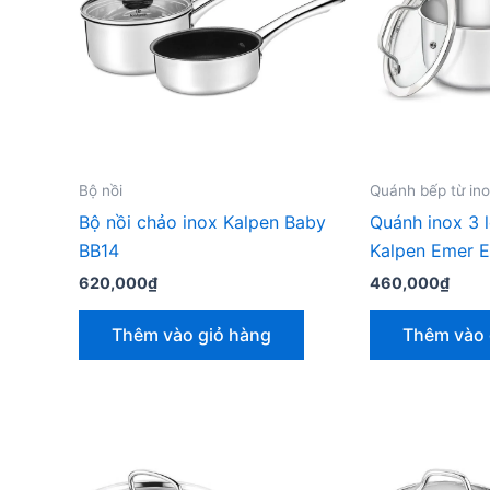
Bộ nồi
Quánh bếp từ in
Bộ nồi chảo inox Kalpen Baby
Quánh inox 3 l
BB14
Kalpen Emer 
620,000
₫
460,000
₫
Thêm vào giỏ hàng
Thêm vào 