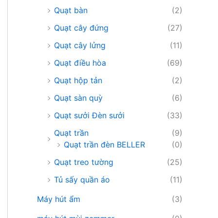
Quạt bàn
(2)
Quạt cây đứng
(27)
Quạt cây lửng
(11)
Quạt điều hòa
(69)
Quạt hộp tản
(2)
Quạt sàn quỳ
(6)
Quạt sưởi Đèn sưởi
(33)
Quạt trần
(9)
Quạt trần đèn BELLER
(0)
Quạt treo tường
(25)
Tủ sấy quần áo
(11)
Máy hút ẩm
(3)