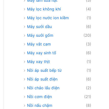
Máy làm sữa hạt
(5)
Máy lọc không khí
(4)
Máy lọc nước ion kiềm
(1)
Máy sưởi dầu
(6)
Máy sưởi gốm
(20)
Máy vắt cam
(3)
Máy xay sinh tố
(6)
Máy xay thịt
(1)
Nồi áp suất bếp từ
(1)
Nồi áp suất điện
(6)
Nồi chảo lẩu điện
(2)
Nồi cơm điện
(21)
Nồi nấu chậm
(8)