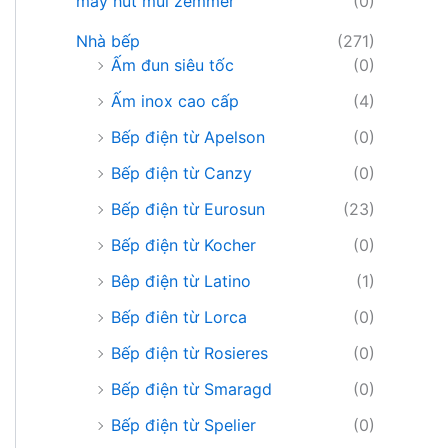
máy hút mùi zemmer
(0)
Nhà bếp
(271)
Ấm đun siêu tốc
(0)
Ấm inox cao cấp
(4)
Bếp điện từ Apelson
(0)
Bếp điện từ Canzy
(0)
Bếp điện từ Eurosun
(23)
Bếp điện từ Kocher
(0)
Bêp điện từ Latino
(1)
Bếp điên từ Lorca
(0)
Bếp điện từ Rosieres
(0)
Bếp điện từ Smaragd
(0)
Bếp điện từ Spelier
(0)