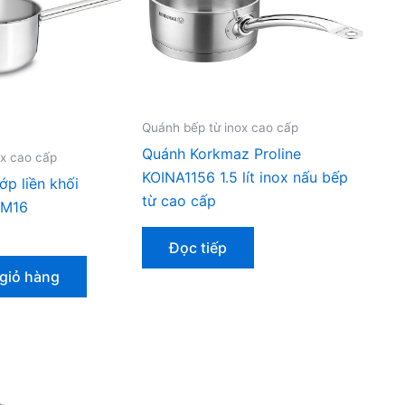
Quánh bếp từ inox cao cấp
Quánh Korkmaz Proline
ox cao cấp
KOINA1156 1.5 lít inox nấu bếp
ớp liền khối
từ cao cấp
EM16
Đọc tiếp
giỏ hàng