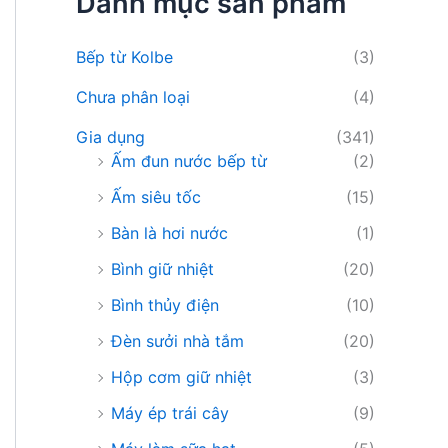
Danh mục sản phẩm
i
ế
m
Bếp từ Kolbe
(3)
:
Chưa phân loại
(4)
Gia dụng
(341)
Ấm đun nước bếp từ
(2)
Ấm siêu tốc
(15)
Bàn là hơi nước
(1)
Bình giữ nhiệt
(20)
Bình thủy điện
(10)
Đèn sưởi nhà tắm
(20)
Hộp cơm giữ nhiệt
(3)
Máy ép trái cây
(9)