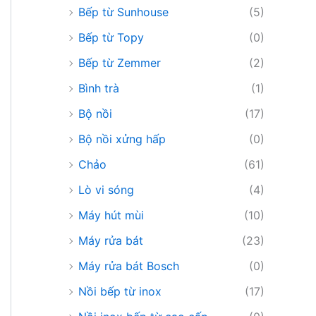
Bếp từ Sunhouse
(5)
Bếp từ Topy
(0)
Bếp từ Zemmer
(2)
Bình trà
(1)
Bộ nồi
(17)
Bộ nồi xửng hấp
(0)
Chảo
(61)
Lò vi sóng
(4)
Máy hút mùi
(10)
Máy rửa bát
(23)
Máy rửa bát Bosch
(0)
Nồi bếp từ inox
(17)