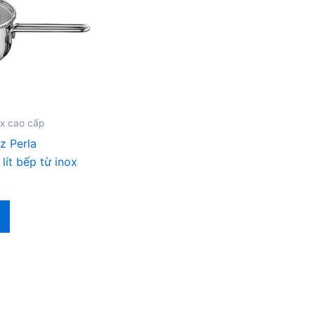
ox cao cấp
z Perla
lít bếp từ inox