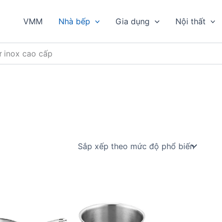
VMM
Nhà bếp
Gia dụng
Nội thất
 inox cao cấp