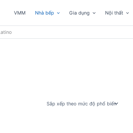
VMM
Nhà bếp
Gia dụng
Nội thất
Latino