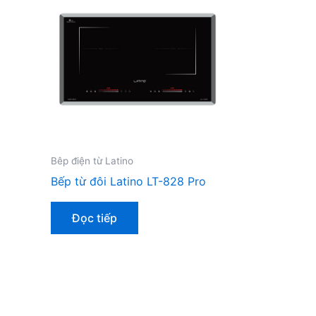
Bêp điện từ Latino
Bếp từ đôi Latino LT-828 Pro
Đọc tiếp