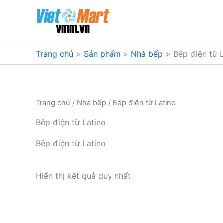
Nhảy
tới
nội
dung
Trang chủ
Sản phẩm
Nhà bếp
Bêp điện từ 
Trang chủ
/
Nhà bếp
/ Bêp điện từ Latino
Bêp điện từ Latino
Bêp điện từ Latino
Hiển thị kết quả duy nhất