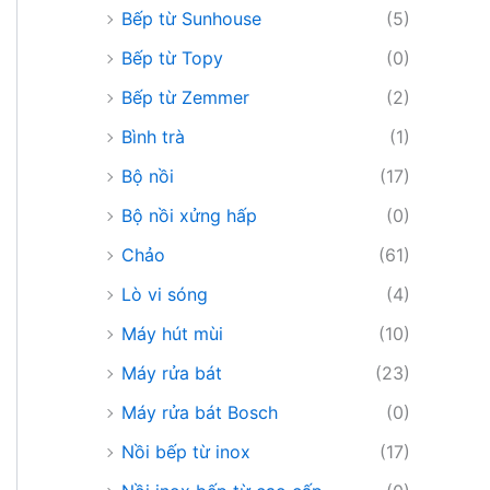
Bếp từ Sunhouse
(5)
Bếp từ Topy
(0)
Bếp từ Zemmer
(2)
Bình trà
(1)
Bộ nồi
(17)
Bộ nồi xửng hấp
(0)
Chảo
(61)
Lò vi sóng
(4)
Máy hút mùi
(10)
Máy rửa bát
(23)
Máy rửa bát Bosch
(0)
Nồi bếp từ inox
(17)