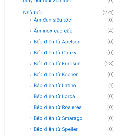
máy hút mùi zemmer
(0)
Nhà bếp
(271)
Ấm đun siêu tốc
(0)
Ấm inox cao cấp
(4)
Bếp điện từ Apelson
(0)
Bếp điện từ Canzy
(0)
Bếp điện từ Eurosun
(23)
Bếp điện từ Kocher
(0)
Bêp điện từ Latino
(1)
Bếp điên từ Lorca
(0)
Bếp điện từ Rosieres
(0)
Bếp điện từ Smaragd
(0)
Bếp điện từ Spelier
(0)