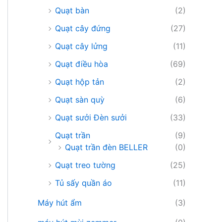
Quạt bàn
(2)
Quạt cây đứng
(27)
Quạt cây lửng
(11)
Quạt điều hòa
(69)
Quạt hộp tản
(2)
Quạt sàn quỳ
(6)
Quạt sưởi Đèn sưởi
(33)
Quạt trần
(9)
Quạt trần đèn BELLER
(0)
Quạt treo tường
(25)
Tủ sấy quần áo
(11)
Máy hút ẩm
(3)