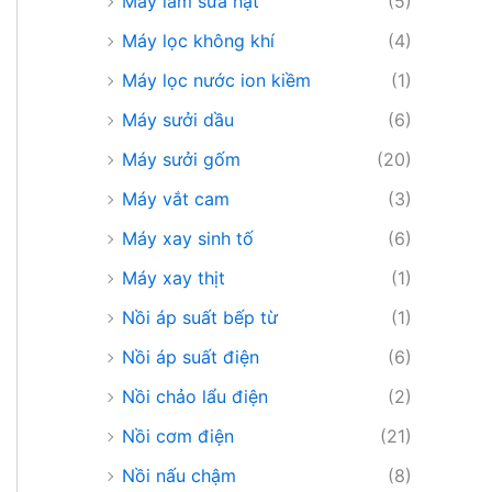
Máy làm sữa hạt
(5)
Máy lọc không khí
(4)
Máy lọc nước ion kiềm
(1)
Máy sưởi dầu
(6)
Máy sưởi gốm
(20)
Máy vắt cam
(3)
Máy xay sinh tố
(6)
Máy xay thịt
(1)
Nồi áp suất bếp từ
(1)
Nồi áp suất điện
(6)
Nồi chảo lẩu điện
(2)
Nồi cơm điện
(21)
Nồi nấu chậm
(8)