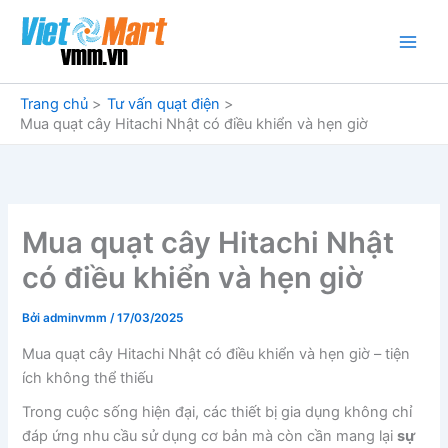
Nhảy
tới
nội
dung
Trang chủ
Tư vấn quạt điện
Mua quạt cây Hitachi Nhật có điều khiển và hẹn giờ
Mua quạt cây Hitachi Nhật
có điều khiển và hẹn giờ
Bởi
adminvmm
/
17/03/2025
Mua quạt cây Hitachi Nhật có điều khiển và hẹn giờ – tiện
ích không thể thiếu
Trong cuộc sống hiện đại, các thiết bị gia dụng không chỉ
đáp ứng nhu cầu sử dụng cơ bản mà còn cần mang lại
sự