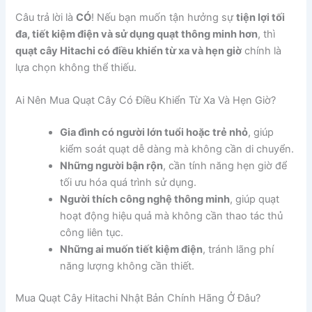
Câu trả lời là
CÓ
! Nếu bạn muốn tận hưởng sự
tiện lợi tối
đa, tiết kiệm điện và sử dụng quạt thông minh hơn
, thì
quạt cây Hitachi có điều khiển từ xa và hẹn giờ
chính là
lựa chọn không thể thiếu.
Ai Nên Mua Quạt Cây Có Điều Khiển Từ Xa Và Hẹn Giờ?
Gia đình có người lớn tuổi hoặc trẻ nhỏ
, giúp
kiểm soát quạt dễ dàng mà không cần di chuyển.
Những người bận rộn
, cần tính năng hẹn giờ để
tối ưu hóa quá trình sử dụng.
Người thích công nghệ thông minh
, giúp quạt
hoạt động hiệu quả mà không cần thao tác thủ
công liên tục.
Những ai muốn tiết kiệm điện
, tránh lãng phí
năng lượng không cần thiết.
Mua Quạt Cây Hitachi Nhật Bản Chính Hãng Ở Đâu?