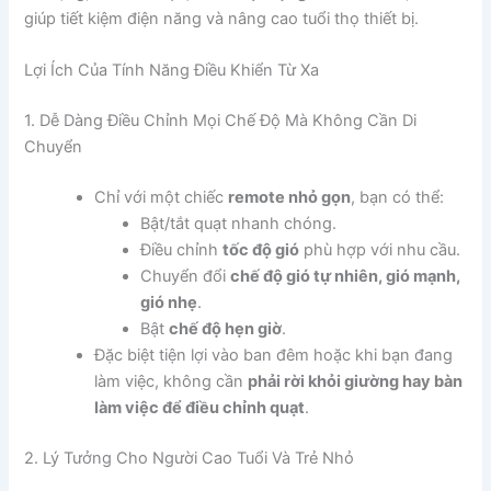
giúp tiết kiệm điện năng và nâng cao tuổi thọ thiết bị.
Lợi Ích Của Tính Năng Điều Khiển Từ Xa
1. Dễ Dàng Điều Chỉnh Mọi Chế Độ Mà Không Cần Di
Chuyển
Chỉ với một chiếc
remote nhỏ gọn
, bạn có thể:
Bật/tắt quạt nhanh chóng.
Điều chỉnh
tốc độ gió
phù hợp với nhu cầu.
Chuyển đổi
chế độ gió tự nhiên, gió mạnh,
gió nhẹ
.
Bật
chế độ hẹn giờ
.
Đặc biệt tiện lợi vào ban đêm hoặc khi bạn đang
làm việc, không cần
phải rời khỏi giường hay bàn
làm việc để điều chỉnh quạt
.
2. Lý Tưởng Cho Người Cao Tuổi Và Trẻ Nhỏ