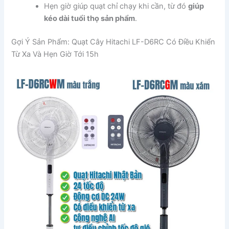
Hẹn giờ giúp quạt chỉ chạy khi cần, từ đó
giúp
kéo dài tuổi thọ sản phẩm
.
Gợi Ý Sản Phẩm: Quạt Cây Hitachi LF-D6RC Có Điều Khiển
Từ Xa Và Hẹn Giờ Tới 15h