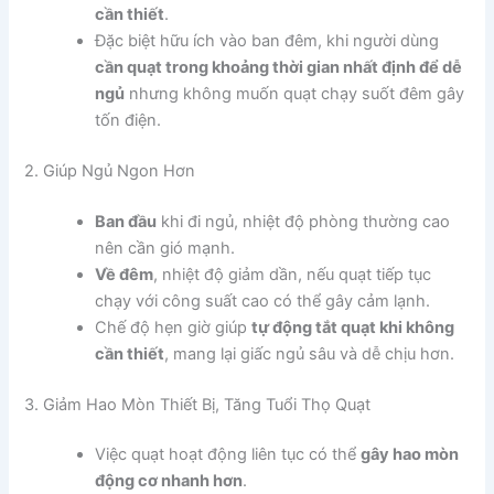
cần thiết
.
Đặc biệt hữu ích vào ban đêm, khi người dùng
cần quạt trong khoảng thời gian nhất định để dễ
ngủ
nhưng không muốn quạt chạy suốt đêm gây
tốn điện.
2. Giúp Ngủ Ngon Hơn
Ban đầu
khi đi ngủ, nhiệt độ phòng thường cao
nên cần gió mạnh.
Về đêm
, nhiệt độ giảm dần, nếu quạt tiếp tục
chạy với công suất cao có thể gây cảm lạnh.
Chế độ hẹn giờ giúp
tự động tắt quạt khi không
cần thiết
, mang lại giấc ngủ sâu và dễ chịu hơn.
3. Giảm Hao Mòn Thiết Bị, Tăng Tuổi Thọ Quạt
Việc quạt hoạt động liên tục có thể
gây hao mòn
động cơ nhanh hơn
.