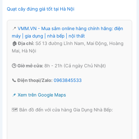
Quạt cây đứng giá tốt tại Hà Nội
📍
VMM.VN - Mua sắm online hàng chính hãng: điện
máy | gia dụng | nhà bếp | nội thất
🏠 Địa chỉ:
Số 13 đường Lĩnh Nam, Mai Động, Hoàng
Mai, Hà Nội
🕒 Giờ mở cửa:
8h - 21h (Cả ngày Chủ Nhật)
📞 Điện thoại/Zalo:
0963845533
📌 Xem trên Google Maps
🗺️ Bản đồ đến với cửa hàng Gia Dụng Nhà Bếp: