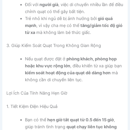
Đối với
người già
, việc di chuyển nhiều lần để điều
chỉnh quạt có thể gây bất tiện.
Trẻ nhỏ khi ngủ dễ bị ảnh hưởng bởi
gió quá
mạnh
, vì vậy cha mẹ có thể
tăng/giảm tốc độ gió
từ xa
mà không làm bé thức giấc.
3. Giúp Kiểm Soát Quạt Trong Không Gian Rộng
Nếu quạt được đặt ở
phòng khách, phòng họp
hoặc khu vực rộng lớn
, điều khiển từ xa giúp bạn
kiểm soát hoạt động của quạt dễ dàng hơn
mà
không cần di chuyển liên tục.
Lợi Ích Của Tính Năng Hẹn Giờ
1. Tiết Kiệm Điện Hiệu Quả
Bạn có thể
hẹn giờ tắt quạt từ 0.5 đến 15 giờ
,
giúp tránh tình trạng
quạt chạy liên tục không