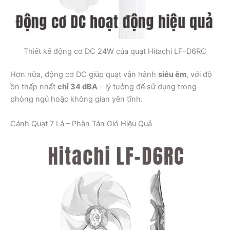
Thiết kế động cơ DC 24W của quạt Hitachi LF-D6RC
Hơn nữa, động cơ DC giúp quạt vận hành
siêu êm
, với độ
ồn thấp nhất
chỉ 34 dBA
– lý tưởng để sử dụng trong
phòng ngủ hoặc không gian yên tĩnh.
Cánh Quạt 7 Lá – Phân Tán Gió Hiệu Quả