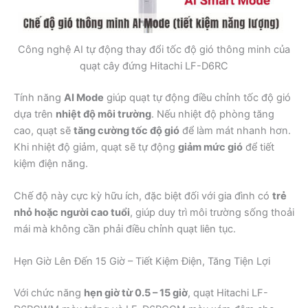
Công nghệ AI tự động thay đổi tốc độ gió thông minh của
quạt cây đứng Hitachi LF-D6RC
Tính năng
AI Mode
giúp quạt tự động điều chỉnh tốc độ gió
dựa trên
nhiệt độ môi trường
. Nếu nhiệt độ phòng tăng
cao, quạt sẽ
tăng cường tốc độ gió
để làm mát nhanh hơn.
Khi nhiệt độ giảm, quạt sẽ tự động
giảm mức gió
để tiết
kiệm điện năng.
Chế độ này cực kỳ hữu ích, đặc biệt đối với gia đình có
trẻ
nhỏ hoặc người cao tuổi
, giúp duy trì môi trường sống thoải
mái mà không cần phải điều chỉnh quạt liên tục.
Hẹn Giờ Lên Đến 15 Giờ – Tiết Kiệm Điện, Tăng Tiện Lợi
Với chức năng
hẹn giờ từ 0.5 – 15 giờ
, quạt Hitachi LF-