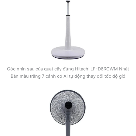
Góc nhìn sau của quạt cây đứng Hitachi LF-D6RCWM Nhật
Bản màu trắng 7 cánh có AI tự động thay đổi tốc độ gió