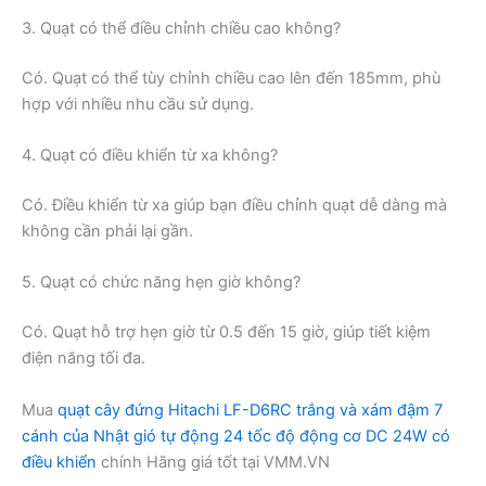
3. Quạt có thể điều chỉnh chiều cao không?
Có. Quạt có thể tùy chỉnh chiều cao lên đến 185mm, phù
hợp với nhiều nhu cầu sử dụng.
4. Quạt có điều khiển từ xa không?
Có. Điều khiển từ xa giúp bạn điều chỉnh quạt dễ dàng mà
không cần phải lại gần.
5. Quạt có chức năng hẹn giờ không?
Có. Quạt hỗ trợ hẹn giờ từ 0.5 đến 15 giờ, giúp tiết kiệm
điện năng tối đa.
Mua
quạt cây đứng Hitachi LF-D6RC trắng và xám đậm 7
cánh của Nhật gió tự động 24 tốc độ động cơ DC 24W có
điều khiển
chính Hãng giá tốt tại VMM.VN