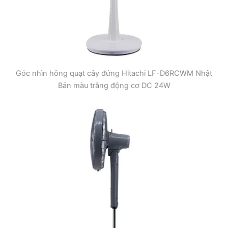
Góc nhìn hông quạt cây đứng Hitachi LF-D6RCWM Nhật
Bản màu trắng động cơ DC 24W