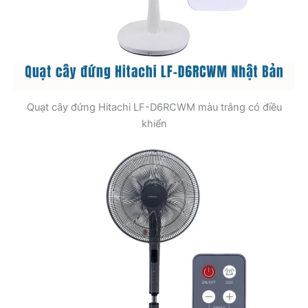
Quạt cây đứng Hitachi LF-D6RCWM màu trắng có điều
khiển