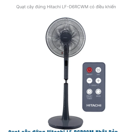
Quạt cây đứng Hitachi LF-D6RCWM có điều khiển