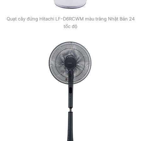
Quạt cây đứng Hitachi LF-D6RCWM màu trắng Nhật Bản 24
tốc độ