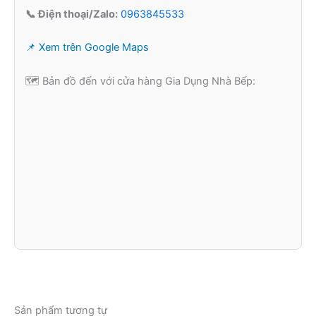
📞 Điện thoại/Zalo:
0963845533
📌 Xem trên Google Maps
🗺️ Bản đồ đến với cửa hàng Gia Dụng Nhà Bếp:
Sản phẩm tương tự