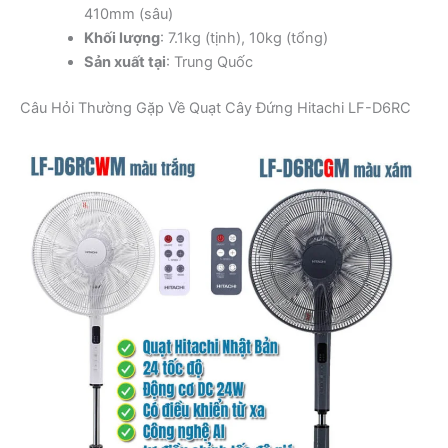
410mm (sâu)
Khối lượng
: 7.1kg (tịnh), 10kg (tổng)
Sản xuất tại
: Trung Quốc
Câu Hỏi Thường Gặp Về Quạt Cây Đứng Hitachi LF-D6RC