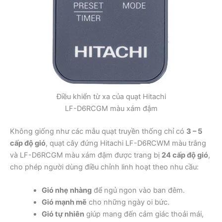
Điều khiển từ xa của quạt Hitachi
LF-D6RCGM màu xám đậm
Không giống như các mẫu quạt truyền thống chỉ có
3 – 5
cấp độ gió
, quạt cây đứng Hitachi LF-D6RCWM màu trắng
và LF-D6RCGM màu xám đậm được trang bị
24 cấp độ gió
,
cho phép người dùng điều chỉnh linh hoạt theo nhu cầu:
Gió nhẹ nhàng
để ngủ ngon vào ban đêm.
Gió mạnh mẽ
cho những ngày oi bức.
Gió tự nhiên
giúp mang đến cảm giác thoải mái,