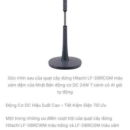
Góc nhìn sau của quạt cây đứng Hitachi LF-D6RCGM màu
xám đậm của Nhật Bản động cơ DC 24W 7 cánh có AI gió
tự động
Động Cơ DC Hiệu Suất Cao – Tiết Kiệm Điện Tối Ưu
Một trong những ưu điểm vượt trội của quạt cây đứng
Hitachi LF-D6RCWM màu trắng và LF-D6RCGM màu xám