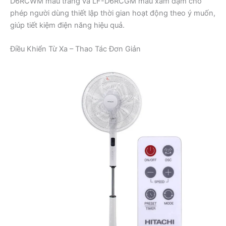
D6RCWM màu trắng và LF-D6RCGM màu xám đậm cho
phép người dùng thiết lập thời gian hoạt động theo ý muốn,
giúp tiết kiệm điện năng hiệu quả.
Điều Khiển Từ Xa – Thao Tác Đơn Giản