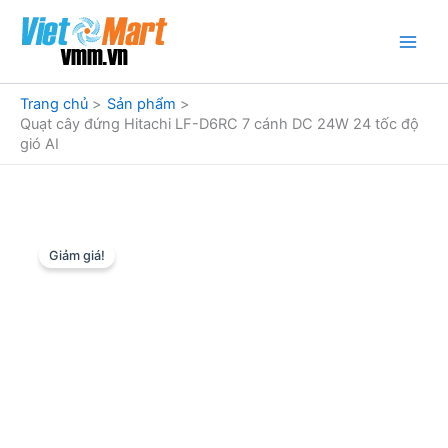
Nhảy
tới
nội
dung
Trang chủ
Sản phẩm
Quạt cây đứng Hitachi LF-D6RC 7 cánh DC 24W 24 tốc độ
gió AI
Giảm giá!