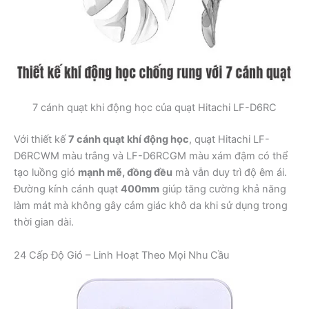
7 cánh quạt khi động học của quạt Hitachi LF-D6RC
Với thiết kế
7 cánh quạt khí động học
, quạt Hitachi LF-
D6RCWM màu trắng và LF-D6RCGM màu xám đậm có thể
tạo luồng gió
mạnh mẽ, đồng đều
mà vẫn duy trì độ êm ái.
Đường kính cánh quạt
400mm
giúp tăng cường khả năng
làm mát mà không gây cảm giác khô da khi sử dụng trong
thời gian dài.
24 Cấp Độ Gió – Linh Hoạt Theo Mọi Nhu Cầu