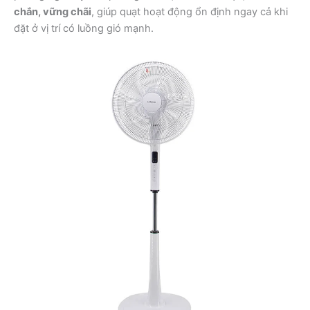
chắn, vững chãi
, giúp quạt hoạt động ổn định ngay cả khi
đặt ở vị trí có luồng gió mạnh.