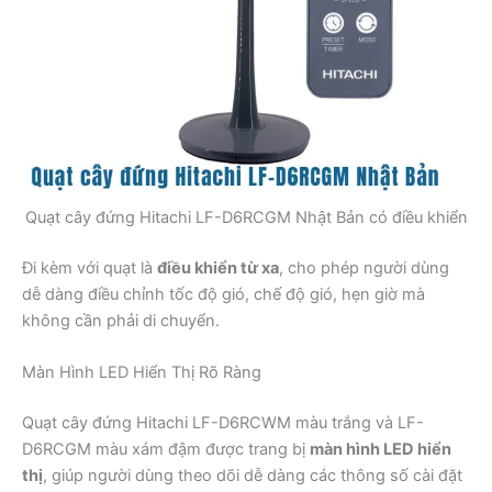
Quạt cây đứng Hitachi LF-D6RCGM Nhật Bản có điều khiển
Đi kèm với quạt là
điều khiển từ xa
, cho phép người dùng
dễ dàng điều chỉnh tốc độ gió, chế độ gió, hẹn giờ mà
không cần phải di chuyển.
Màn Hình LED Hiển Thị Rõ Ràng
Quạt cây đứng Hitachi LF-D6RCWM màu trắng và LF-
D6RCGM màu xám đậm được trang bị
màn hình LED hiển
thị
, giúp người dùng theo dõi dễ dàng các thông số cài đặt