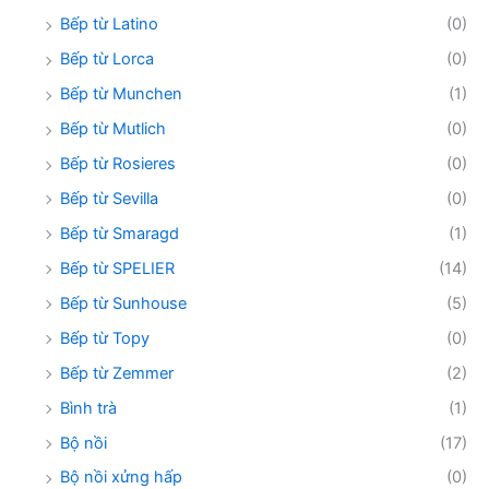
Bếp từ Latino
(0)
Bếp từ Lorca
(0)
Bếp từ Munchen
(1)
Bếp từ Mutlich
(0)
Bếp từ Rosieres
(0)
Bếp từ Sevilla
(0)
Bếp từ Smaragd
(1)
Bếp từ SPELIER
(14)
Bếp từ Sunhouse
(5)
Bếp từ Topy
(0)
Bếp từ Zemmer
(2)
Bình trà
(1)
Bộ nồi
(17)
Bộ nồi xửng hấp
(0)