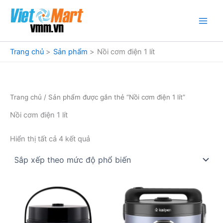
Nhảy
tới
nội
dung
Trang chủ
Sản phẩm
Nồi cơm điện 1 lít
Trang chủ
/ Sản phẩm được gắn thẻ “Nồi cơm điện 1 lít”
Nồi cơm điện 1 lít
Đã
Hiển thị tất cả 4 kết quả
sắp
xếp
theo
mức
độ
phổ
biến