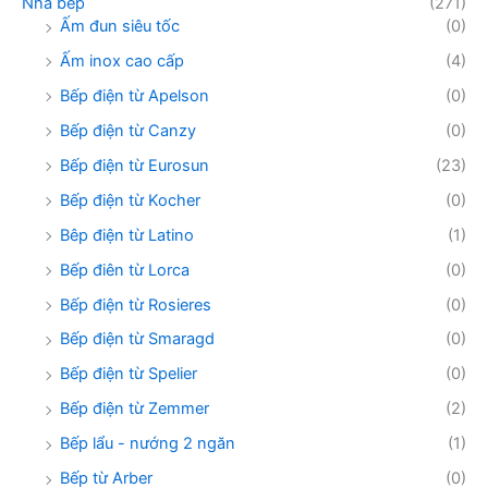
Nhà bếp
(271)
Ấm đun siêu tốc
(0)
Ấm inox cao cấp
(4)
Bếp điện từ Apelson
(0)
Bếp điện từ Canzy
(0)
Bếp điện từ Eurosun
(23)
Bếp điện từ Kocher
(0)
Bêp điện từ Latino
(1)
Bếp điên từ Lorca
(0)
Bếp điện từ Rosieres
(0)
Bếp điện từ Smaragd
(0)
Bếp điện từ Spelier
(0)
Bếp điện từ Zemmer
(2)
Bếp lẩu - nướng 2 ngăn
(1)
Bếp từ Arber
(0)