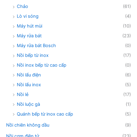
Chảo
(61)
Lò vi sóng
(4)
Máy hút mùi
(10)
Máy rửa bát
(23)
Máy rửa bát Bosch
(0)
Nồi bếp từ inox
(17)
Nồi inox bếp từ cao cấp
(0)
Nồi lẩu điện
(6)
Nồi lẩu inox
(5)
Nồi lẻ
(17)
Nồi luộc gà
(1)
Quánh bếp từ inox cao cấp
(5)
Nồi chiên không dầu
(9)
Nồi cơm điện tử
(23)