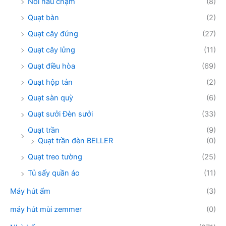
Nồi nấu chậm
(8)
Quạt bàn
(2)
Quạt cây đứng
(27)
Quạt cây lửng
(11)
Quạt điều hòa
(69)
Quạt hộp tản
(2)
Quạt sàn quỳ
(6)
Quạt sưởi Đèn sưởi
(33)
Quạt trần
(9)
Quạt trần đèn BELLER
(0)
Quạt treo tường
(25)
Tủ sấy quần áo
(11)
Máy hút ẩm
(3)
máy hút mùi zemmer
(0)