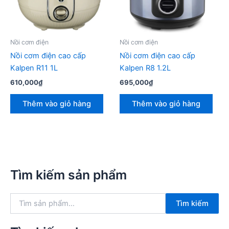
Nồi cơm điện
Nồi cơm điện
Nồi cơm điện cao cấp
Nồi cơm điện cao cấp
Kalpen R11 1L
Kalpen R8 1.2L
610,000
₫
695,000
₫
Thêm vào giỏ hàng
Thêm vào giỏ hàng
Tìm kiếm sản phẩm
T
Tìm kiếm
ì
m
k