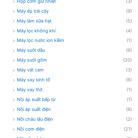
Hộp cơm giữ nhiệt
(3)
Máy ép trái cây
(9)
Máy làm sữa hạt
(5)
Máy lọc không khí
(4)
Máy lọc nước ion kiềm
(1)
Máy sưởi dầu
(6)
Máy sưởi gốm
(20)
Máy vắt cam
(3)
Máy xay sinh tố
(6)
Máy xay thịt
(1)
Nồi áp suất bếp từ
(1)
Nồi áp suất điện
(6)
Nồi chảo lẩu điện
(2)
Nồi cơm điện
(21)