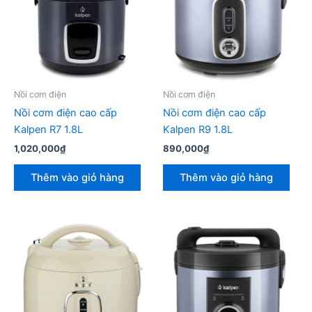
Nồi cơm điện
Nồi cơm điện
Nồi cơm điện cao cấp
Nồi cơm điện cao cấp
Kalpen R7 1.8L
Kalpen R9 1.8L
1,020,000
₫
890,000
₫
Thêm vào giỏ hàng
Thêm vào giỏ hàng