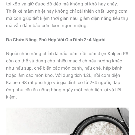
tơi xốp và giữ được độ dẻo mà không bị khô hay cháy.
Thiết kế mâm nhiệt này không chỉ cải thiện chất lượng cơm
mà còn giúp tiết kiệm thời gian nấu, giảm điện năng tiêu thụ
mà vẫn đảm bảo cơm luôn ngon miệng.
Đa Chức Năng, Phù Hợp Với Gia Đình 2-4 Người
Ngoài chức năng chính là nấu cơm, nồi cơm điện Kalpen R8
còn có thể sử dụng cho nhiều mục đích nấu nướng khác
như nấu súp, chế biến các món canh, nấu chè, hấp bánh
hoặc làm các món kho. Với dung tích 1.2L, nồi cơm điện
Kalpen R8 rất phù hợp với gia đình có từ 2-4 người, đáp
ứng nhu cầu ăn uống hàng ngày một cách tiện lợi và tiết
kiệm.