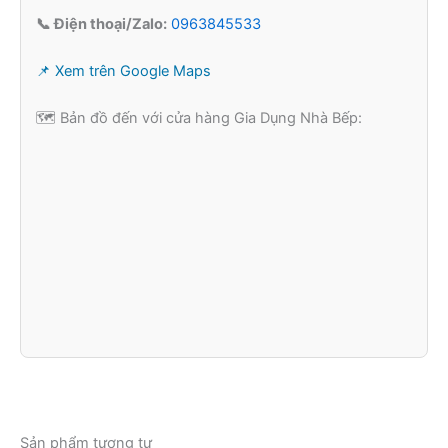
📞 Điện thoại/Zalo:
0963845533
📌 Xem trên Google Maps
🗺️ Bản đồ đến với cửa hàng Gia Dụng Nhà Bếp:
Sản phẩm tương tự