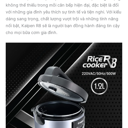
không thể thiếu trong mỗi căn bếp hiện đại, đặc biệt là đối
với những gia đình yêu thích sự tinh tế và tiện nghi. Với kiểu
dáng sang trọng, chất lượng vượt trội và những tính năng
nổi bật, Kalpen R8 sẽ là người bạn đồng hành đáng tin cậy
cho mọi bữa cơm gia đình.