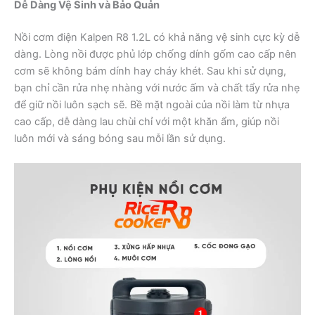
Dễ Dàng Vệ Sinh và Bảo Quản
Nồi cơm điện Kalpen R8 1.2L có khả năng vệ sinh cực kỳ dễ
dàng. Lòng nồi được phủ lớp chống dính gốm cao cấp nên
cơm sẽ không bám dính hay cháy khét. Sau khi sử dụng,
bạn chỉ cần rửa nhẹ nhàng với nước ấm và chất tẩy rửa nhẹ
để giữ nồi luôn sạch sẽ. Bề mặt ngoài của nồi làm từ nhựa
cao cấp, dễ dàng lau chùi chỉ với một khăn ẩm, giúp nồi
luôn mới và sáng bóng sau mỗi lần sử dụng.