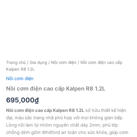
Trang chủ
/
Gia dụng
/
Nồi cơm điện
/ Nồi cơm điện cao cấp
Kalpen R8 1.2L
Nồi cơm điện
Nồi cơm điện cao cấp Kalpen R8 1.2L
695,000
₫
Nồi cơm điện cao cấp Kalpen R8 1.2L
sở hữu thiết kế hiện
đại, màu sắc trang nhã phù hợp với mọi không gian bếp.
Lòng nồi làm từ nhôm nguyên chất dày 2mm, phủ lớp
chống dính gốm Whitford an toàn cho sức khỏe, giúp cơm