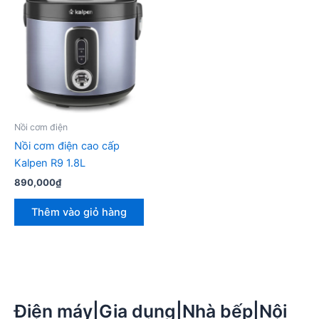
Nồi cơm điện
Nồi cơm điện cao cấp
Kalpen R9 1.8L
890,000
₫
Thêm vào giỏ hàng
Điện máy|Gia dụng|Nhà bếp|Nội