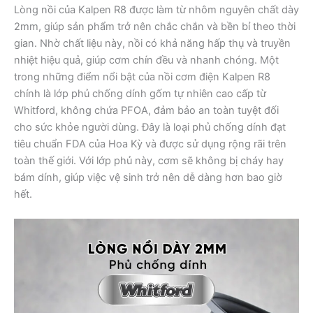
Lòng nồi của Kalpen R8 được làm từ nhôm nguyên chất dày
2mm, giúp sản phẩm trở nên chắc chắn và bền bỉ theo thời
gian. Nhờ chất liệu này, nồi có khả năng hấp thụ và truyền
nhiệt hiệu quả, giúp cơm chín đều và nhanh chóng. Một
trong những điểm nổi bật của nồi cơm điện Kalpen R8
chính là lớp phủ chống dính gốm tự nhiên cao cấp từ
Whitford, không chứa PFOA, đảm bảo an toàn tuyệt đối
cho sức khỏe người dùng. Đây là loại phủ chống dính đạt
tiêu chuẩn FDA của Hoa Kỳ và được sử dụng rộng rãi trên
toàn thế giới. Với lớp phủ này, cơm sẽ không bị cháy hay
bám dính, giúp việc vệ sinh trở nên dễ dàng hơn bao giờ
hết.