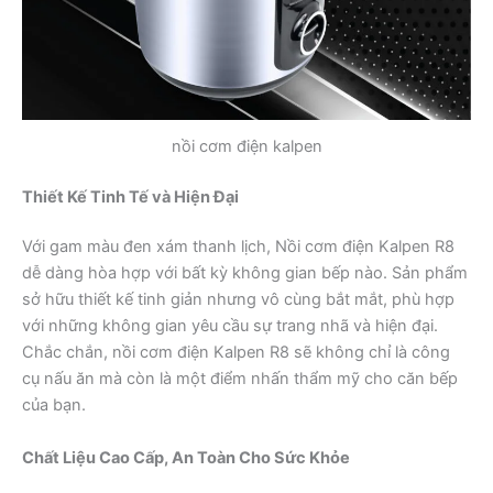
nồi cơm điện kalpen
Thiết Kế Tinh Tế và Hiện Đại
Với gam màu đen xám thanh lịch, Nồi cơm điện Kalpen R8
dễ dàng hòa hợp với bất kỳ không gian bếp nào. Sản phẩm
sở hữu thiết kế tinh giản nhưng vô cùng bắt mắt, phù hợp
với những không gian yêu cầu sự trang nhã và hiện đại.
Chắc chắn, nồi cơm điện Kalpen R8 sẽ không chỉ là công
cụ nấu ăn mà còn là một điểm nhấn thẩm mỹ cho căn bếp
của bạn.
Chất Liệu Cao Cấp, An Toàn Cho Sức Khỏe