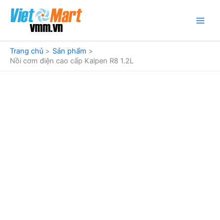
Nhảy
tới
nội
dung
Trang chủ
Sản phẩm
Nồi cơm điện cao cấp Kalpen R8 1.2L