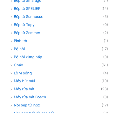
Bếp từ Smaragd
(1)
Bếp từ SPELIER
(14)
Bếp từ Sunhouse
(5)
Bếp từ Topy
(0)
Bếp từ Zemmer
(2)
Bình trà
(1)
Bộ nồi
(17)
Bộ nồi xửng hấp
(0)
Chảo
(61)
Lò vi sóng
(4)
Máy hút mùi
(10)
Máy rửa bát
(23)
Máy rửa bát Bosch
(0)
Nồi bếp từ inox
(17)