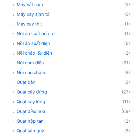
Máy vắt cam
(3)
Máy xay sinh tố
(6)
Máy xay thịt
(1)
Nồi áp suất bếp từ
(1)
Nồi áp suất điện
(6)
Nồi chảo lẩu điện
(2)
Nồi cơm điện
(21)
Nồi nấu chậm
(8)
Quạt bàn
(2)
Quạt cây đứng
(27)
Quạt cây lửng
(11)
Quạt điều hòa
(69)
Quạt hộp tản
(2)
Quạt sàn quỳ
(6)