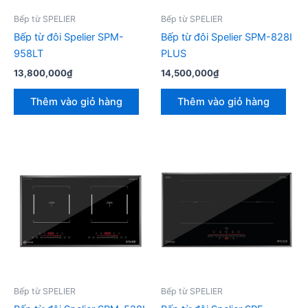
Bếp từ SPELIER
Bếp từ SPELIER
Bếp từ đôi Spelier SPM-
Bếp từ đôi Spelier SPM-828I
958LT
PLUS
13,800,000
₫
14,500,000
₫
Thêm vào giỏ hàng
Thêm vào giỏ hàng
Bếp từ SPELIER
Bếp từ SPELIER