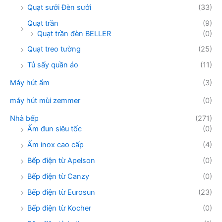
Quạt sưởi Đèn sưởi
(33)
Quạt trần
(9)
Quạt trần đèn BELLER
(0)
Quạt treo tường
(25)
Tủ sấy quần áo
(11)
Máy hút ẩm
(3)
máy hút mùi zemmer
(0)
Nhà bếp
(271)
Ấm đun siêu tốc
(0)
Ấm inox cao cấp
(4)
Bếp điện từ Apelson
(0)
Bếp điện từ Canzy
(0)
Bếp điện từ Eurosun
(23)
Bếp điện từ Kocher
(0)