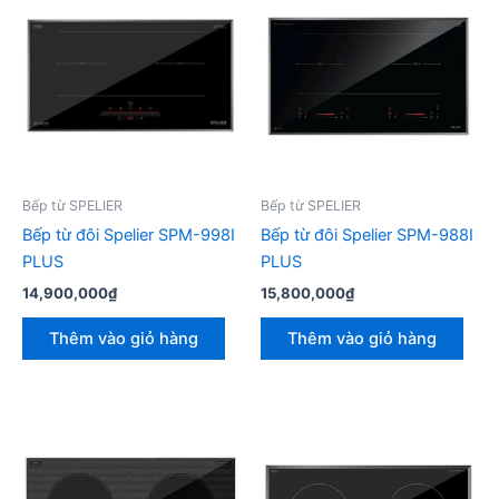
Bếp từ SPELIER
Bếp từ SPELIER
Bếp từ đôi Spelier SPM-998I
Bếp từ đôi Spelier SPM-988I
PLUS
PLUS
14,900,000
₫
15,800,000
₫
Thêm vào giỏ hàng
Thêm vào giỏ hàng