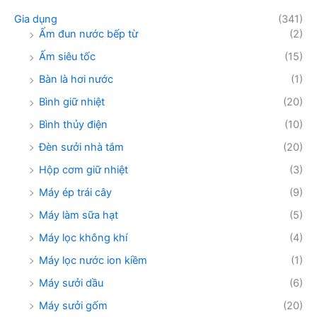
Gia dụng
(341)
Ấm đun nước bếp từ
(2)
Ấm siêu tốc
(15)
Bàn là hơi nước
(1)
Bình giữ nhiệt
(20)
Bình thủy điện
(10)
Đèn sưởi nhà tắm
(20)
Hộp cơm giữ nhiệt
(3)
Máy ép trái cây
(9)
Máy làm sữa hạt
(5)
Máy lọc không khí
(4)
Máy lọc nước ion kiềm
(1)
Máy sưởi dầu
(6)
Máy sưởi gốm
(20)