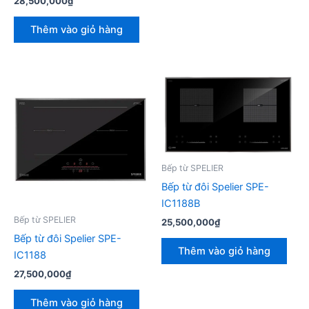
28,500,000
₫
Thêm vào giỏ hàng
Bếp từ SPELIER
Bếp từ đôi Spelier SPE-
IC1188B
Bếp từ SPELIER
25,500,000
₫
Bếp từ đôi Spelier SPE-
Thêm vào giỏ hàng
IC1188
27,500,000
₫
Thêm vào giỏ hàng