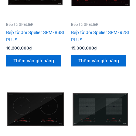
Bếp từ SPELIER
Bếp từ SPELIER
Bếp từ đôi Spelier SPM-868I
Bếp từ đôi Spelier SPM-928I
PLUS
PLUS
16,200,000
₫
15,300,000
₫
Thêm vào giỏ hàng
Thêm vào giỏ hàng