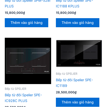
Bếp từ đôi Spelier SPM-528I
Bếp từ đôi Spelier SPE-
PLUS
IC1188 KPLUS
15,800,000
₫
15,800,000
₫
Thêm vào giỏ hàng
Thêm vào giỏ hàng
Bếp từ SPELIER
Bếp từ đôi Spelier SPE-
IC1189
Bếp từ SPELIER
28,500,000
₫
Bếp từ đôi Spelier SPE-
IC928C PLUS
Thêm vào giỏ hàng