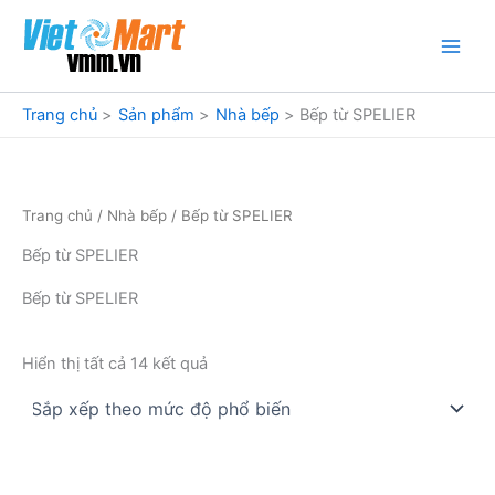
Nhảy
tới
nội
dung
Trang chủ
Sản phẩm
Nhà bếp
Bếp từ SPELIER
Trang chủ
/
Nhà bếp
/ Bếp từ SPELIER
Bếp từ SPELIER
Bếp từ SPELIER
Đã
Hiển thị tất cả 14 kết quả
sắp
xếp
theo
mức
độ
phổ
biến