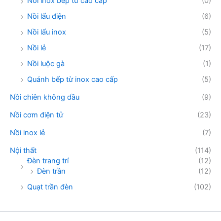
Nồi inox bếp từ cao cấp
(0)
Nồi lẩu điện
(6)
Nồi lẩu inox
(5)
Nồi lẻ
(17)
Nồi luộc gà
(1)
Quánh bếp từ inox cao cấp
(5)
Nồi chiên không dầu
(9)
Nồi cơm điện tử
(23)
Nồi inox lẻ
(7)
Nội thất
(114)
Đèn trang trí
(12)
Đèn trần
(12)
Quạt trần đèn
(102)