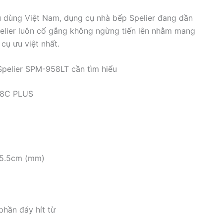
u dùng Việt Nam, dụng cụ nhà bếp Spelier đang dần
pelier luôn cố gắng không ngừng tiến lên nhằm mang
cụ ưu việt nhất.
Spelier SPM-958LT cần tìm hiểu
28C PLUS
 5.5cm (mm)
l
phần đáy hít từ