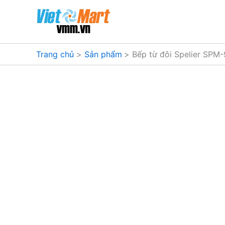
Nhảy
tới
nội
dung
Trang chủ
Sản phẩm
Bếp từ đôi Spelier SPM