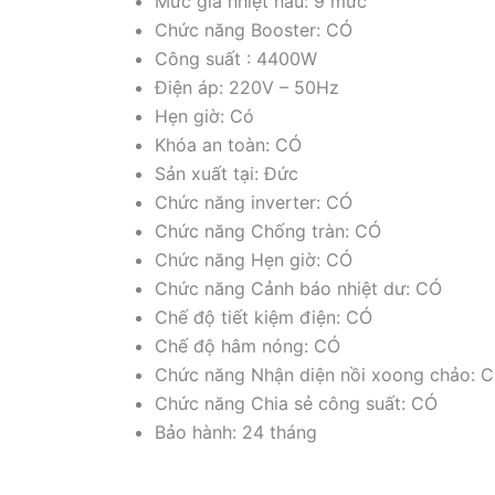
Mức gia nhiệt nấu: 9 mức
Chức năng Booster: CÓ
Công suất : 4400W
Điện áp: 220V – 50Hz
Hẹn giờ: Có
Khóa an toàn: CÓ
Sản xuất tại: Đức
Chức năng inverter: CÓ
Chức năng Chống tràn: CÓ
Chức năng Hẹn giờ: CÓ
Chức năng Cảnh báo nhiệt dư: CÓ
Chế độ tiết kiệm điện: CÓ
Chế độ hâm nóng: CÓ
Chức năng Nhận diện nồi xoong chảo: 
Chức năng Chia sẻ công suất: CÓ
Bảo hành: 24 tháng