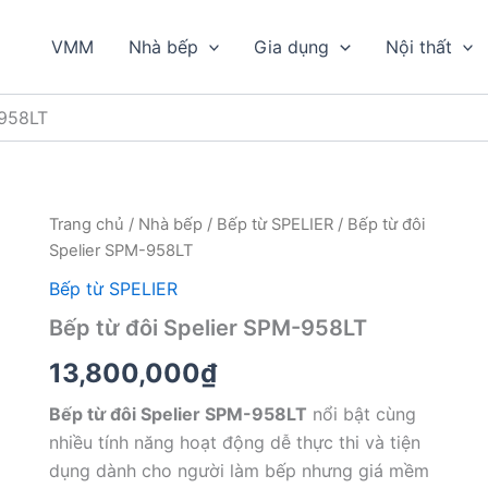
VMM
Nhà bếp
Gia dụng
Nội thất
-958LT
Trang chủ
/
Nhà bếp
/
Bếp từ SPELIER
/ Bếp từ đôi
Spelier SPM-958LT
Bếp từ SPELIER
Bếp từ đôi Spelier SPM-958LT
13,800,000
₫
Bếp từ đôi Spelier SPM-958LT
nổi bật cùng
nhiều tính năng hoạt động dễ thực thi và tiện
dụng dành cho người làm bếp nhưng giá mềm