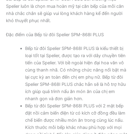
Spelier luôn là chọn mua hoàn mỹ tại căn bếp của mỗi căn
nhà chắc chắn sẽ giúp vui lòng khách hàng kể đến người
khó thuyết phục nhất.
Đặc điểm của Bếp từ đôi Spelier SPM-868I PLUS
Bếp từ đôi Spelier SPM-868I PLUS là kiểu thiết bị
loại tốt tại Spelier, được tạo ra với dây chuyền tiên
tiến của Spelier. Với bề ngoài hiện đại hoa văn vô
cùng thanh nhã. Có những chức năng nổi bật mà
lại cực kỳ an toàn đến chị em phụ nữ. Bếp từ đôi
Spelier SPM-868I PLUS chắc hẳn sẽ là hỗ trợ hữu
ích giúp quá trình nấu ăn món ăn của chị em
nhanh gọn và đơn giản hơn.
Bếp từ đôi Spelier SPM-868I PLUS với 2 mặt bếp
đặt nồi cảm biến điện từ có kích cỡ đồng đều làm
chế biến được nhiều món ăn trong cùng lúc nấu.
Kích thước mỗi bếp khác nhau phù hợp với mọi