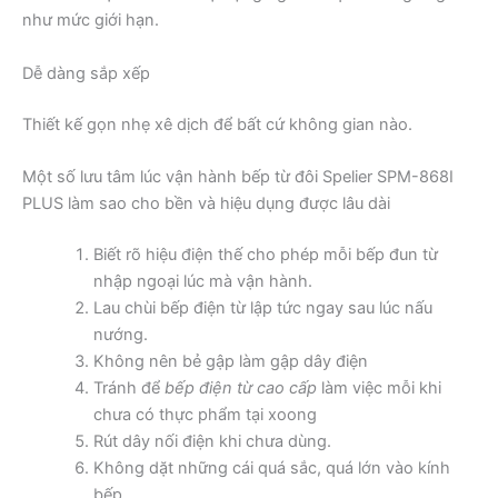
như mức giới hạn.
Dễ dàng sắp xếp
Thiết kế gọn nhẹ xê dịch để bất cứ không gian nào.
Một số lưu tâm lúc vận hành bếp từ đôi Spelier SPM-868I
PLUS làm sao cho bền và hiệu dụng được lâu dài
Biết rõ hiệu điện thế cho phép mỗi bếp đun từ
nhập ngoại lúc mà vận hành.
Lau chùi bếp điện từ lập tức ngay sau lúc nấu
nướng.
Không nên bẻ gập làm gập dây điện
Tránh để
bếp điện từ cao cấp
làm việc mỗi khi
chưa có thực phẩm tại xoong
Rút dây nối điện khi chưa dùng.
Không dặt những cái quá sắc, quá lớn vào kính
bếp