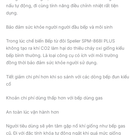
nấu tự động, đi cùng tính năng điều chỉnh nhiệt rất tiện
dụng.
Bảo đảm sức khỏe người người đầu bếp và môi sinh
Trong lúc chế biến Bếp từ đôi Spelier SPM-868I PLUS
không tạo ra khí CO2 làm hại do thiêu cháy oxi giống kiểu
bếp bình thường. Là loại công cụ có ích với môi trường
đồng thời bảo đảm sức khỏe người sử dụng.
Tiết giảm chi phí hơn khi so sánh với các dòng bếp đun kiểu
cổ
Khoản chi phí dùng thấp hơn với bếp dùng gas
An toàn lúc vận hành hơn
Người tiêu dùng sẽ yên tâm gặp nổ khí giống như bếp gas
cũ. Đi với đặc tính khóa tự động ngắt khi quá mức giống