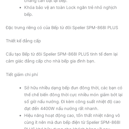
chằng cần bật lại bếp.
Khóa bảo vệ an toàn Lock ngăn trẻ nhỏ nghịch
bếp.
Đặc trưng riêng có của Bếp từ đôi Spelier SPM-868I PLUS
Thiết kế đẳng cấp
Cấu tạo Bếp từ đôi Spelier SPM-868I PLUS tinh tế đem lại
cảm giác đẳng cấp cho nhà bếp gia đình bạn.
Tiết giảm chi phí
Sở hữu nhiều dạng bếp đun đông thời, các bạn có
thể chế biến đông thời cực nhiều món giảm bớt lại
số giờ nấu nướng. Đi kèm công suất nhiệt độ cao
đạt đến 4400W nấu nướng rất nhanh.
Hiệu năng hoạt động cao, tổn thất nhiệt năng vô
cùng ít nên mà đun bếp điện từ Spelier SPM-868I