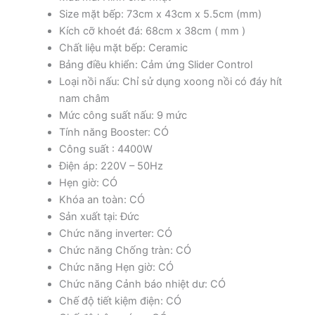
Size mặt bếp: 73cm x 43cm x 5.5cm (mm)
Kích cỡ khoét đá: 68cm x 38cm ( mm )
Chất liệu mặt bếp: Ceramic
Bảng điều khiển: Cảm ứng Slider Control
Loại nồi nấu: Chỉ sử dụng xoong nồi có đáy hít
nam châm
Mức công suất nấu: 9 mức
Tính năng Booster: CÓ
Công suất : 4400W
Điện áp: 220V – 50Hz
Hẹn giờ: CÓ
Khóa an toàn: CÓ
Sản xuất tại: Đức
Chức năng inverter: CÓ
Chức năng Chống tràn: CÓ
Chức năng Hẹn giờ: CÓ
Chức năng Cảnh báo nhiệt dư: CÓ
Chế độ tiết kiệm điện: CÓ