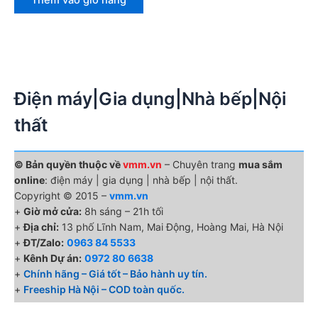
Điện máy|Gia dụng|Nhà bếp|Nội
thất
© Bản quyền thuộc về
vmm.vn
– Chuyên trang
mua sắm
online
: điện máy | gia dụng | nhà bếp | nội thất.
Copyright © 2015 –
vmm.vn
+
Giờ mở cửa:
8h sáng – 21h tối
+
Địa chỉ:
13 phố Lĩnh Nam, Mai Động, Hoàng Mai, Hà Nội
+
ĐT/Zalo:
0963 84 5533
+
Kênh Dự án:
0972 80 6638
+
Chính hãng – Giá tốt – Bảo hành uy tín.
+
Freeship Hà Nội – COD toàn quốc.