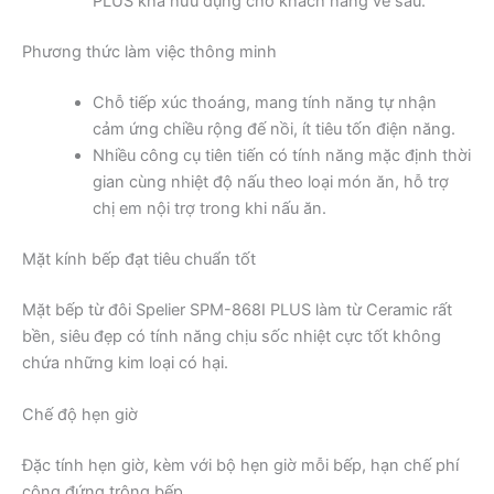
PLUS khá hữu dụng cho khách hàng về sau.
Phương thức làm việc thông minh
Chỗ tiếp xúc thoáng, mang tính năng tự nhận
cảm ứng chiều rộng đế nồi, ít tiêu tốn điện năng.
Nhiều công cụ tiên tiến có tính năng mặc định thời
gian cùng nhiệt độ nấu theo loại món ăn, hỗ trợ
chị em nội trợ trong khi nấu ăn.
Mặt kính bếp đạt tiêu chuẩn tốt
Mặt bếp từ đôi Spelier SPM-868I PLUS làm từ Ceramic rất
bền, siêu đẹp có tính năng chịu sốc nhiệt cực tốt không
chứa những kim loại có hại.
Chế độ hẹn giờ
Đặc tính hẹn giờ, kèm với bộ hẹn giờ mỗi bếp, hạn chế phí
công đứng trông bếp.