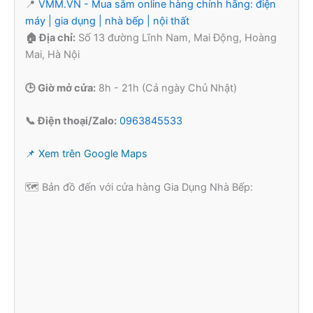
📍
VMM.VN - Mua sắm online hàng chính hãng: điện
máy | gia dụng | nhà bếp | nội thất
🏠 Địa chỉ:
Số 13 đường Lĩnh Nam, Mai Động, Hoàng
Mai, Hà Nội
🕒 Giờ mở cửa:
8h - 21h (Cả ngày Chủ Nhật)
📞 Điện thoại/Zalo:
0963845533
📌 Xem trên Google Maps
🗺️ Bản đồ đến với cửa hàng Gia Dụng Nhà Bếp: