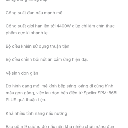
Công suất đun nấu mạnh mẽ
Công suất giới hạn lên tới 4400W giúp chi làm chín thực
phẩm cực kì nhanh lẹ.
Bộ điều khiển sử dụng thuận tiện
Bộ điều chỉnh bởi nút ấn cảm ứng hiện đại.
Vệ sinh đơn giản
Do hình dáng mới mẻ kính bếp sáng loáng đi cùng hình
mẫu gọn gàng, việc lau dọn bếp điện từ Spelier SPM-868I
PLUS quá thuận tiện.
Khá nhiều tính năng nấu nướng
Bao gồm 9 cường độ nấu nên khá nhiều chức năng đun