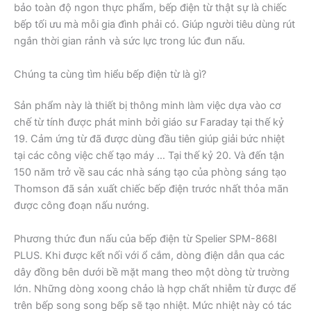
bảo toàn độ ngon thực phẩm, bếp điện từ thật sự là chiếc
bếp tối ưu mà mỗi gia đình phải có. Giúp người tiêu dùng rút
ngắn thời gian rảnh và sức lực trong lúc đun nấu.
Chúng ta cùng tìm hiểu bếp điện từ là gì?
Sản phẩm này là thiết bị thông minh làm việc dựa vào cơ
chế từ tính được phát minh bởi giáo sư Faraday tại thế kỷ
19. Cảm ứng từ đã được dùng đầu tiên giúp giải bức nhiệt
tại các công việc chế tạo máy … Tại thế kỷ 20. Và đến tận
150 năm trở về sau các nhà sáng tạo của phòng sáng tạo
Thomson đã sản xuất chiếc bếp điện trước nhất thỏa mãn
được công đoạn nấu nướng.
Phương thức đun nấu của bếp điện từ Spelier SPM-868I
PLUS. Khi được kết nối với ổ cắm, dòng điện dẫn qua các
dây đồng bên dưới bề mặt mang theo một dòng từ trường
lớn. Những dòng xoong chảo là hợp chất nhiễm từ được để
trên bếp song song bếp sẽ tạo nhiệt. Mức nhiệt này có tác