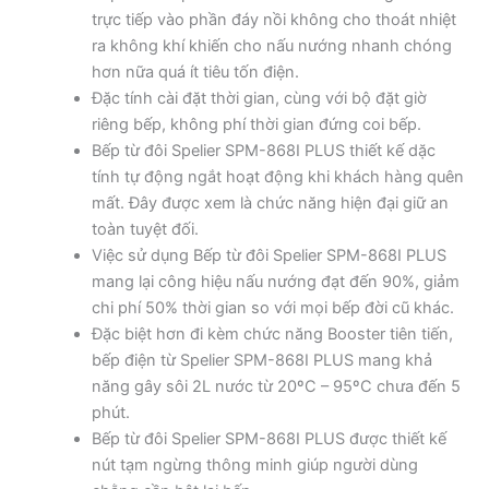
trực tiếp vào phần đáy nồi không cho thoát nhiệt
ra không khí khiến cho nấu nướng nhanh chóng
hơn nữa quá ít tiêu tốn điện.
Đặc tính cài đặt thời gian, cùng với bộ đặt giờ
riêng bếp, không phí thời gian đứng coi bếp.
Bếp từ đôi Spelier SPM-868I PLUS thiết kế dặc
tính tự động ngắt hoạt động khi khách hàng quên
mất. Đây được xem là chức năng hiện đại giữ an
toàn tuyệt đối.
Việc sử dụng Bếp từ đôi Spelier SPM-868I PLUS
mang lại công hiệu nấu nướng đạt đến 90%, giảm
chi phí 50% thời gian so với mọi bếp đời cũ khác.
Đặc biệt hơn đi kèm chức năng Booster tiên tiến,
bếp điện từ Spelier SPM-868I PLUS mang khả
năng gây sôi 2L nước từ 20ºC – 95ºC chưa đến 5
phút.
Bếp từ đôi Spelier SPM-868I PLUS được thiết kế
nút tạm ngừng thông minh giúp người dùng