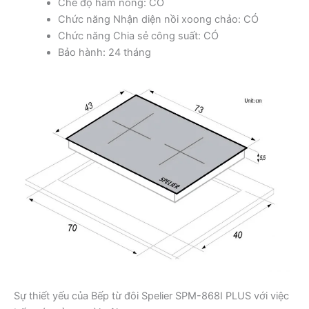
Chế độ hâm nóng: CÓ
Chức năng Nhận diện nồi xoong chảo: CÓ
Chức năng Chia sẻ công suất: CÓ
Bảo hành: 24 tháng
Sự thiết yếu của Bếp từ đôi Spelier SPM-868I PLUS với việc