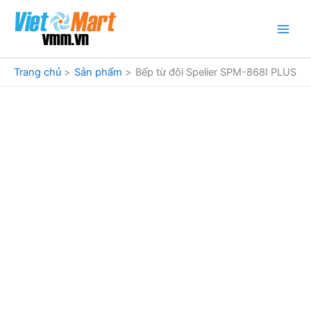
Nhảy
tới
nội
dung
Trang chủ
Sản phẩm
Bếp từ đôi Spelier SPM-868I PLUS