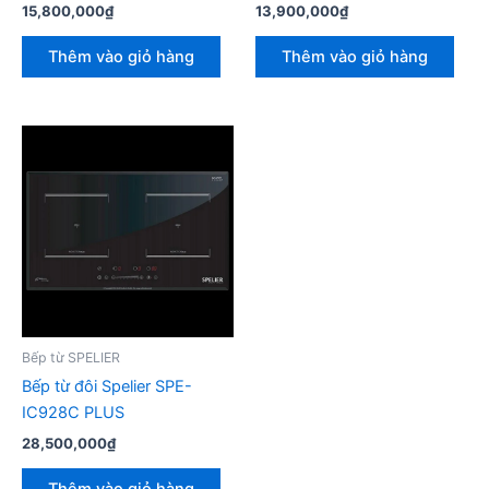
15,800,000
₫
13,900,000
₫
Thêm vào giỏ hàng
Thêm vào giỏ hàng
Bếp từ SPELIER
Bếp từ đôi Spelier SPE-
IC928C PLUS
28,500,000
₫
Thêm vào giỏ hàng