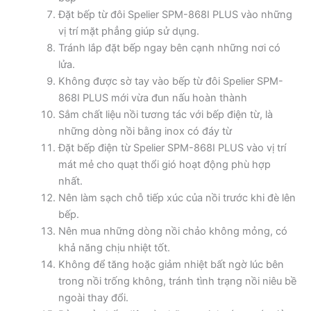
Đặt bếp từ đôi Spelier SPM-868I PLUS vào những
vị trí mặt phẳng giúp sử dụng.
Tránh lắp đặt bếp ngay bên cạnh những nơi có
lửa.
Không được sờ tay vào bếp từ đôi Spelier SPM-
868I PLUS mới vừa đun nấu hoàn thành
Sắm chất liệu nồi tương tác với bếp điện từ, là
những dòng nồi bằng inox có đáy từ
Đặt bếp điện từ Spelier SPM-868I PLUS vào vị trí
mát mẻ cho quạt thổi gió hoạt động phù hợp
nhất.
Nên làm sạch chỗ tiếp xúc của nồi trước khi đè lên
bếp.
Nên mua những dòng nồi chảo không mỏng, có
khả năng chịu nhiệt tốt.
Không để tăng hoặc giảm nhiệt bất ngờ lúc bên
trong nồi trống không, tránh tình trạng nồi niêu bề
ngoài thay đổi.