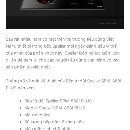
Sau rất nhiều năm có mặt trên thị trường tiêu dùng Việt
Nam, thiết bị trong bếp Spelier mỗi ngày đánh dấu vị thế
của mình của phân khúc này. Spelier luôn nỗ lực luôn luôn
đi lên để đem lại cho các người tiêu dùng của mình vô vàn
sản phẩm ưu việt nhất.
Thông số về mặt kỹ thuật của Bếp từ đôi Spelier SPM-868I
PLUS nên xem
Bếp từ đôi Spelier SPM-868I PLUS
Model: Spelier SPM-868I PLUS
Màu sắc: đen
Số lượng bếp nấu: 2 vùng nấu
Mẫu mã: Hình chữ nhật