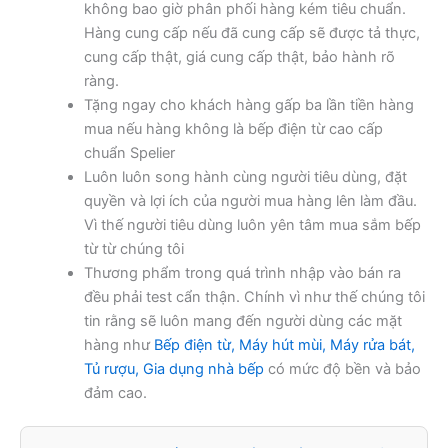
không bao giờ phân phối hàng kém tiêu chuẩn.
Hàng cung cấp nếu đã cung cấp sẽ được tả thực,
cung cấp thật, giá cung cấp thật, bảo hành rõ
ràng.
Tặng ngay cho khách hàng gấp ba lần tiền hàng
mua nếu hàng không là bếp điện từ cao cấp
chuẩn Spelier
Luôn luôn song hành cùng người tiêu dùng, đặt
quyền và lợi ích của người mua hàng lên làm đầu.
Vì thế người tiêu dùng luôn yên tâm mua sắm bếp
từ từ chúng tôi
Thương phẩm trong quá trình nhập vào bán ra
đều phải test cẩn thận. Chính vì như thế chúng tôi
tin rằng sẽ luôn mang đến người dùng các mặt
hàng như
Bếp điện từ, Máy hút mùi, Máy rửa bát,
Tủ rượu, Gia dụng nhà bếp
có mức độ bền và bảo
đảm cao.