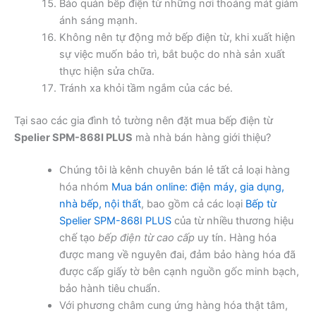
Bảo quản bếp điện từ những nơi thoáng mát giảm
ánh sáng mạnh.
Không nên tự động mở bếp điện từ, khi xuất hiện
sự việc muốn bảo trì, bắt buộc do nhà sản xuất
thực hiện sửa chữa.
Tránh xa khỏi tầm ngắm của các bé.
Tại sao các gia đình tỏ tường nên đặt mua bếp điện từ
Spelier SPM-868I PLUS
mà nhà bán hàng giới thiệu?
Chúng tôi là kênh chuyên bán lẻ tất cả loại hàng
hóa nhóm
Mua bán online: điện máy, gia dụng,
nhà bếp, nội thất
, bao gồm cả các loại
Bếp từ
Spelier SPM-868I PLUS
của từ nhiều thương hiệu
chế tạo
bếp điện từ cao cấp
uy tín. Hàng hóa
được mang về nguyên đai, đảm bảo hàng hóa đã
được cấp giấy tờ bên cạnh nguồn gốc minh bạch,
bảo hành tiêu chuẩn.
Với phương châm cung ứng hàng hóa thật tâm,