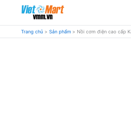
Nhảy
tới
nội
dung
Trang chủ
Sản phẩm
Nồi cơm điện cao cấp K