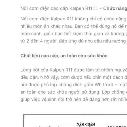
Nồi cơm điện cao cấp Kalpen R11 1L – C
hức năng 
Nồi cơm điện Kalpen R11 không chỉ có chức năn
nhiều món ăn khác nhau. Bạn có thể dùng nó để n
món canh, giúp bạn tiết kiệm thời gian và không g
từ 2 đến 4 người, đáp ứng đủ nhu cầu nấu nướng
Chất liệu cao cấp, an toàn cho sức khỏe
Lòng nồi của Kalpen R11 được làm từ nhôm nguyên
đều đặn. Nhờ vậy, cơm được nấu chín một cách 
nồi được phủ lớp chống dính gốm Whitford – một
an toàn cho sức khỏe người sử dụng. Lớp chống d
giúp việc vệ sinh nồi trở nên dễ dàng hơn rất nhiề