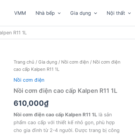
VMM
Nhà bếp
Gia dụng
Nội thất
alpen R11 1L
Trang chủ
/
Gia dụng
/
Nồi cơm điện
/ Nồi cơm điện
cao cấp Kalpen R11 1L
Nồi cơm điện
Nồi cơm điện cao cấp Kalpen R11 1L
610,000
₫
Nồi cơm điện cao cấp Kalpen R11 1L
là sản
phẩm cao cấp với thiết kế nhỏ gọn, phù hợp
cho gia đình từ 2-4 người. Được trang bị công