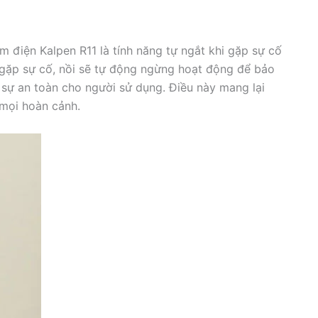
 điện Kalpen R11 là tính năng tự ngắt khi gặp sự cố
 gặp sự cố, nồi sẽ tự động ngừng hoạt động để bảo
sự an toàn cho người sử dụng. Điều này mang lại
 mọi hoàn cảnh.