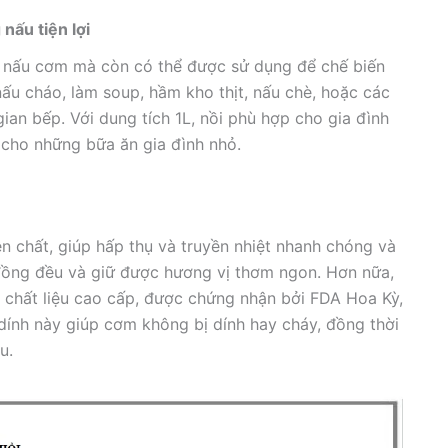
nấu tiện lợi
g nấu cơm mà còn có thể được sử dụng để chế biến
ấu cháo, làm soup, hầm kho thịt, nấu chè, hoặc các
ian bếp. Với dung tích 1L, nồi phù hợp cho gia đình
 cho những bữa ăn gia đình nhỏ.
 chất, giúp hấp thụ và truyền nhiệt nhanh chóng và
đồng đều và giữ được hương vị thơm ngon. Hơn nữa,
 chất liệu cao cấp, được chứng nhận bởi FDA Hoa Kỳ,
ính này giúp cơm không bị dính hay cháy, đồng thời
u.