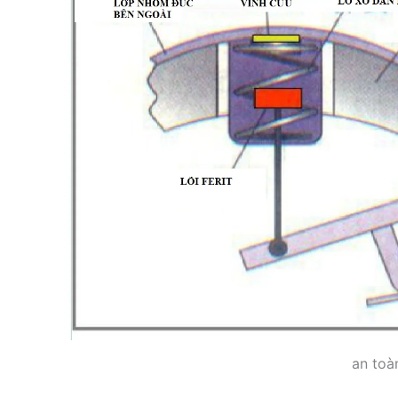
an toà