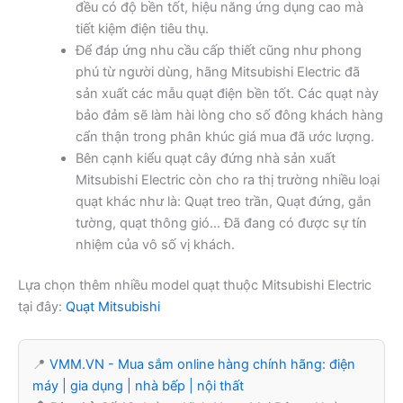
đều có độ bền tốt, hiệu năng ứng dụng cao mà
tiết kiệm điện tiêu thụ.
Để đáp ứng nhu cầu cấp thiết cũng như phong
phú từ người dùng, hãng Mitsubishi Electric đã
sản xuất các mẫu quạt điện bền tốt. Các quạt này
bảo đảm sẽ làm hài lòng cho số đông khách hàng
cẩn thận trong phân khúc giá mua đã ước lượng.
Bên cạnh kiểu quạt cây đứng nhà sản xuất
Mitsubishi Electric còn cho ra thị trường nhiều loại
quạt khác như là: Quạt treo trần, Quạt đứng, gắn
tường, quạt thông gió… Đã đang có được sự tín
nhiệm của vô số vị khách.
Lựa chọn thêm nhiều model quạt thuộc Mitsubishi Electric
tại đây:
Quạt Mitsubishi
📍
VMM.VN - Mua sắm online hàng chính hãng: điện
máy | gia dụng | nhà bếp | nội thất