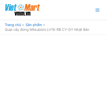
Nhảy
tới
nội
dung
Trang chủ
Sản phẩm
Quạt cây đứng Mitsubishi LV16-RB CY-GY Nhật Bản