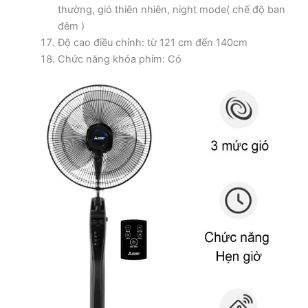
thường, gió thiên nhiên, night mode( chế độ ban
đêm )
Độ cao điều chỉnh: từ 121 cm đến 140cm
Chức năng khóa phím: Có