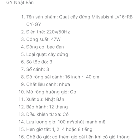
GY Nhật Bản
Tên sản phẩm: Quạt cây đứng Mitsubishi LV16-RB
CY-GY
Điện thế: 220v/50Hz
Công suất: 47W
Động cơ: bạc đạn
Loại quạt: cây đứng
Số tốc độ: 3
Số cánh: 3
Độ rộng sải cánh: 16 inch ~ 40 cm
Chất liệu cánh: nhựa
Mở rộng hướng gió: Có
Xuất xứ: Nhật Bản
Bảo hành: 12 tháng
Điều khiển từ xa: Có
Lưu lượng gió: 100 m³/phút mạnh mẽ
Hẹn giờ tắt: 1, 2, 4 hoặc 8 tiếng
Chế độ gió: có thêm gió cải tiến khi có gió thông