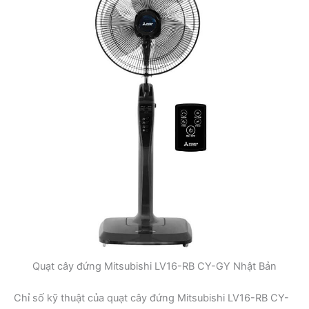
Quạt cây đứng Mitsubishi LV16-RB CY-GY Nhật Bản
Chỉ số kỹ thuật của quạt cây đứng Mitsubishi LV16-RB CY-