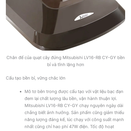
Chân đế của quạt cây đứng Mitsubishi LV16-RB CY-GY bền
bỉ và tĩnh lặng hơn
Cấu tạo bền bỉ, vững chắc lớn
Mô tơ bên trong được cấu tạo với vật liệu bạc đạn
đem lại chất lượng lâu bền, vận hành thuận lợi.
Mitsubishi LV16-RB CY-GY chạy nguyên ngày dài
chẳng biết ảnh hưởng. Sản phẩm cũng giảm thiểu
năng lượng đáng kể, lúc chạy với công suất mạnh
nhất cũng chỉ hao phí 47W điện. Tốc độ hoạt