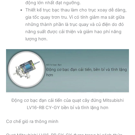
động lớn nhất đạt ngưỡng.
Thiết kế trục bạc thau làm cho trục xoay dễ dàng,
gia tốc quay trơn tru. Vì có tính giảm ma sát giữa
những thành phần là trục quay và củ điện do đó
năng suất được cải thiện và giảm hao phí năng
lượng hơn.
Động cơ bạc đạn cải tiến của quạt cây đứng Mitsubishi
LV16-RB CY-GY bền bỉ và tĩnh lặng hơn
Cơ chế gió ra thông minh