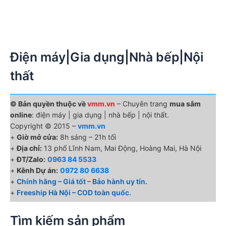
Điện máy|Gia dụng|Nhà bếp|Nội
thất
© Bản quyền thuộc về
vmm.vn
– Chuyên trang
mua sắm
online
: điện máy | gia dụng | nhà bếp | nội thất.
Copyright © 2015 –
vmm.vn
+
Giờ mở cửa:
8h sáng – 21h tối
+
Địa chỉ:
13 phố Lĩnh Nam, Mai Động, Hoàng Mai, Hà Nội
+
ĐT/Zalo:
0963 84 5533
+
Kênh Dự án:
0972 80 6638
+
Chính hãng – Giá tốt – Bảo hành uy tín.
+
Freeship Hà Nội – COD toàn quốc.
Tìm kiếm sản phẩm