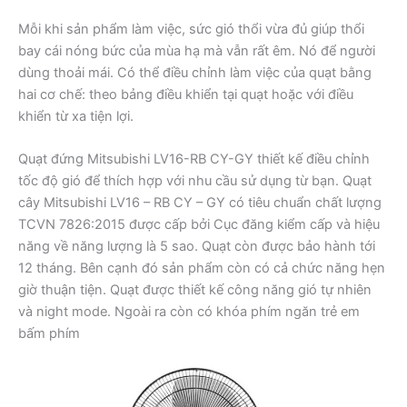
Mỗi khi sản phẩm làm việc, sức gió thổi vừa đủ giúp thổi
bay cái nóng bức của mùa hạ mà vẫn rất êm. Nó để người
dùng thoải mái. Có thể điều chỉnh làm việc của quạt bằng
hai cơ chế: theo bảng điều khiển tại quạt hoặc với điều
khiển từ xa tiện lợi.
Quạt đứng Mitsubishi LV16-RB CY-GY thiết kế điều chỉnh
tốc độ gió để thích hợp với nhu cầu sử dụng từ bạn. Quạt
cây Mitsubishi LV16 – RB CY – GY có tiêu chuẩn chất lượng
TCVN 7826:2015 được cấp bởi Cục đăng kiểm cấp và hiệu
năng về năng lượng là 5 sao. Quạt còn được bảo hành tới
12 tháng. Bên cạnh đó sản phẩm còn có cả chức năng hẹn
giờ thuận tiện. Quạt được thiết kế công năng gió tự nhiên
và night mode. Ngoài ra còn có khóa phím ngăn trẻ em
bấm phím