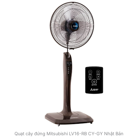
Quạt cây đứng Mitsubishi LV16-RB CY-GY Nhật Bản