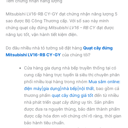
Tem chứng nhận năng lượng
Mitsubishi LV16-RB CY-GY đạt chứng nhận năng lượng 5
sao được Bộ Công Thương cấp. Với số sao này minh
chứng quạt cây đứng
Mitsubishi LV16 – RB CY
đạt được
năng lực tốt, vận hành tiết kiệm điện.
Do đâu nhiều nhà tỏ tường sẽ đặt hàng
Quạt cây đứng
Mitsubishi LV16-RB CY-GY
của chúng tôi?
Cửa hàng gia dụng nhà bếp truyền thống tại có
cung cấp hàng trực tuyến là siêu thị chuyên phân
phối nhiều loại hàng trong nhóm
Mua sắm online:
điện máy|gia dụng|nhà bếp|nội thất
, bao gồm cả
thương phẩm
quạt cây đứng giá tốt
đến từ nhiều
nhà phát triển
quạt cây đứng
uy tín. Sản phẩm
được đưa ra nguyên thùng, bảo đảm thành phẩm
được cấp hóa đơn với chứng chỉ rõ ràng, thời gian
bảo hành tiêu chuẩn.