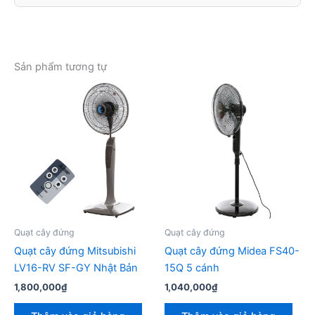
Sản phẩm tương tự
Quạt cây đứng
Quạt cây đứng
Quạt cây đứng Mitsubishi
Quạt cây đứng Midea FS40-
LV16-RV SF-GY Nhật Bản
15Q 5 cánh
1,800,000
₫
1,040,000
₫