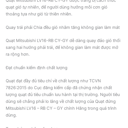
Quạt Mitsubishi LV16-RB CY-GY được trang bị cách thức
quạt
gió tự nhiên
, để người dùng hưởng mỗi cơn gió
thoảng tựa như gió từ thiên nhiên.
Quay trái phải Chia đều gió nhằm tăng không gian làm mát
Quạt Mitsubishi LV16-RB CY-GY dễ dàng quay đảo gió thổi
sang hai hướng phải trái, để không gian làm mát được mở
ra rộng hơn.
Đạt chuẩn kiểm định chất lượng
Quạt đạt đầy đủ tiêu chí về chất lượng như TCVN
7826:2015 do Cục đăng kiểm cấp đã chứng nhận chất
lượng quạt đủ tiêu chuẩn lưu hành tại thị trường. Người tiêu
dùng sẽ chẳng phải lo lắng về chất lượng của Quạt đứng
Mitsubishi LV16 – RB CY – GY chính Hãng trong quá trình
dùng.