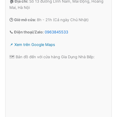
🏠 Địa chỉ:
Số 13 đường Lĩnh Nam, Mai Động, Hoàng
Mai, Hà Nội
🕒 Giờ mở cửa:
8h - 21h (Cả ngày Chủ Nhật)
📞 Điện thoại/Zalo:
0963845533
📌 Xem trên Google Maps
🗺️ Bản đồ đến với cửa hàng Gia Dụng Nhà Bếp: