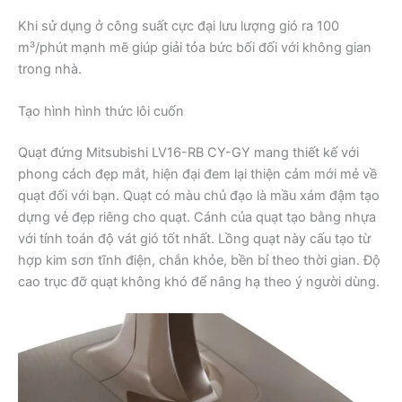
Khi sử dụng ở công suất cực đại lưu lượng gió ra 100
m³/phút mạnh mẽ giúp giải tỏa bức bối đối với không gian
trong nhà.
Tạo hình hình thức lôi cuốn
Quạt đứng Mitsubishi LV16-RB CY-GY mang thiết kế với
phong cách đẹp mắt, hiện đại đem lại thiện cảm mới mẻ về
quạt đối với bạn. Quạt có màu chủ đạo là mầu xám đậm tạo
dựng vẻ đẹp riêng cho quạt. Cánh của quạt tạo bằng nhựa
với tính toán độ vát gió tốt nhất. Lồng quạt này cấu tạo từ
hợp kim sơn tĩnh điện, chắn khỏe, bền bỉ theo thời gian. Độ
cao trục đỡ quạt không khó để nâng hạ theo ý người dùng.