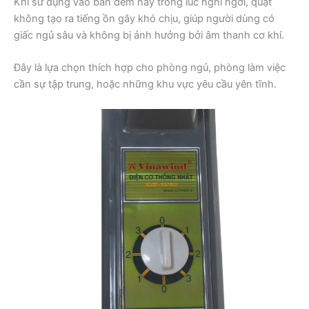
Khi sử dụng vào ban đêm hay trong lúc nghỉ ngơi, quạt
không tạo ra tiếng ồn gây khó chịu, giúp người dùng có
giấc ngủ sâu và không bị ảnh hưởng bởi âm thanh cơ khí.
Đây là lựa chọn thích hợp cho phòng ngủ, phòng làm việc
cần sự tập trung, hoặc những khu vực yêu cầu yên tĩnh.