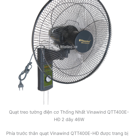
Quạt treo tường điện cơ Thống Nhất Vinawind QTT400E-
HĐ 2 dây 46W
Phía trước thân quạt Vinawind QTT400E-HĐ được trang bị