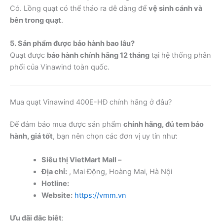
Có. Lồng quạt có thể tháo ra dễ dàng để
vệ sinh cánh và
bên trong quạt
.
5. Sản phẩm được bảo hành bao lâu?
Quạt được
bảo hành chính hãng 12 tháng
tại hệ thống phân
phối của Vinawind toàn quốc.
Mua quạt Vinawind 400E-HĐ chính hãng ở đâu?
Để đảm bảo mua được sản phẩm
chính hãng, đủ tem bảo
hành, giá tốt
, bạn nên chọn các đơn vị uy tín như:
Siêu thị VietMart Mall –
Địa chỉ:
, Mai Động, Hoàng Mai, Hà Nội
Hotline:
Website:
https://vmm.vn
Ưu đãi đặc biệt
: