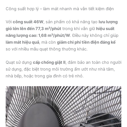
Công suất hợp lý – làm mát nhanh mà vẫn tiết kiệm điện
Với
công suất 46W
, sản phẩm có khả năng tạo
lưu lượng
gió lớn lên đến 77,3 m³/phút
trong khi vẫn giữ
hiệu suất
năng lượng cao: 1,68 m³/phút/W
. Điều này không chỉ giúp
làm mát hiệu quả
, mà còn
giảm chi phí tiền điện đáng kể
so với nhiều mẫu quạt thông thường khác.
Quạt sử dụng
cấp chống giật II
, đảm bảo an toàn cho người
sử dụng, đặc biệt trong môi trường ẩm ướt như nhà tắm,
nhà bếp, hoặc trong gia đình có trẻ nhỏ.