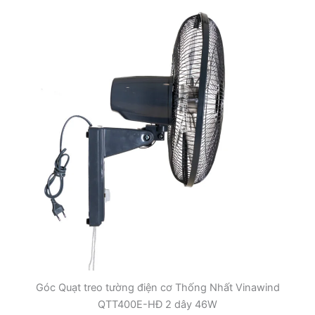
Góc Quạt treo tường điện cơ Thống Nhất Vinawind
QTT400E-HĐ 2 dây 46W