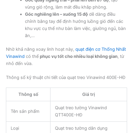
vùng gió rộng, làm mát đều khắp phòng.
Góc nghiêng lên – xuống 15 độ
dễ dàng điều
chỉnh bằng tay để định hướng luồng gió đến các
khu vực cụ thể như bàn làm việc, giường ngủ, bàn
ăn,…
Nhờ khả năng xoay linh hoạt này,
quạt điện cơ Thống Nhất
Vinawind
có thể
phục vụ tốt cho nhiều loại không gian
, từ
nhỏ đến vừa.
Thông số kỹ thuật chi tiết của quạt treo Vinawind 400E-HĐ
Thông số
Giá trị
Quạt treo tường Vinawind
Tên sản phẩm
QTT400E-HĐ
Loại
Quạt treo tường dân dụng