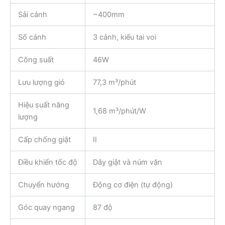
Sải cánh
~400mm
Số cánh
3 cánh, kiểu tai voi
Công suất
46W
Lưu lượng gió
77,3 m³/phút
Hiệu suất năng
1,68 m³/phút/W
lượng
Cấp chống giật
II
Điều khiển tốc độ
Dây giật và núm vặn
Chuyển hướng
Động cơ điện (tự động)
Góc quay ngang
87 độ