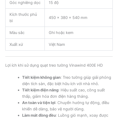
Góc nghiêng dọc
15 độ
Kích thước phủ
450 x 380 x 540 mm
bì
Màu sắc
Ghi hoặc kem
Xuất xứ
Việt Nam
Lợi ích khi sử dụng quạt treo tường Vinawind 400E HD
Tiết kiệm không gian
: Treo tường giúp giải phóng
diện tích sàn, đặc biệt hữu ích với nhà nhỏ.
Tiết kiệm điện năng
: Hiệu suất cao, công suất
thấp, giảm hóa đơn điện hàng tháng.
An toàn và tiện lợi
: Chuyển hướng tự động, điều
khiển dễ dàng, bảo vệ người dùng.
Làm mát đồng đều
: Luồng gió mạnh, xoay được