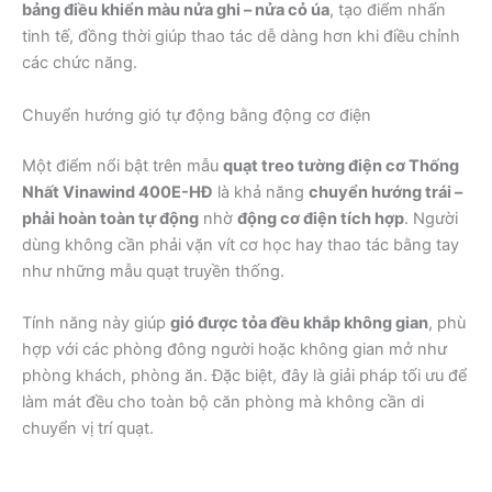
bảng điều khiển màu nửa ghi – nửa cỏ úa
, tạo điểm nhấn
tinh tế, đồng thời giúp thao tác dễ dàng hơn khi điều chỉnh
các chức năng.
Chuyển hướng gió tự động bằng động cơ điện
Một điểm nổi bật trên mẫu
quạt treo tường điện cơ Thống
Nhất Vinawind 400E-HĐ
là khả năng
chuyển hướng trái –
phải hoàn toàn tự động
nhờ
động cơ điện tích hợp
. Người
dùng không cần phải vặn vít cơ học hay thao tác bằng tay
như những mẫu quạt truyền thống.
Tính năng này giúp
gió được tỏa đều khắp không gian
, phù
hợp với các phòng đông người hoặc không gian mở như
phòng khách, phòng ăn. Đặc biệt, đây là giải pháp tối ưu để
làm mát đều cho toàn bộ căn phòng mà không cần di
chuyển vị trí quạt.