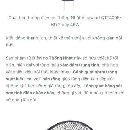
Quạt treo tường điện cơ Thống Nhất Vinawind QTT400E-
HĐ 2 dây 46W
Kiểu dáng thanh lịch, thiết kế thân thiện với không gian nội
thất
Sản phẩm từ
Điện cơ Thống Nhất
này sở hữu thiết kế tối
giản, hiện đại với tông màu
xám đậm trung tính
, phù hợp
với nhiều kiểu nội thất khác nhau.
Cánh quạt nhựa trong
suốt kiểu “tai voi” bản rộng
giúp tăng diện tích tiếp xúc
không khí, tạo luồng gió rộng, tỏa đều.
Lồng quạt bằng sắt
sơn tĩnh điện chắc chắn
, chống gỉ sét, đảm bảo an toàn khi
sử dụng lâu dài.