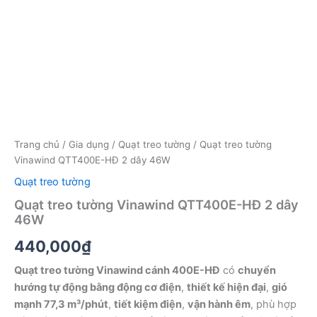
Trang chủ
/
Gia dụng
/
Quạt treo tường
/ Quạt treo tường
Vinawind QTT400E-HĐ 2 dây 46W
Quạt treo tường
Quạt treo tường Vinawind QTT400E-HĐ 2 dây
46W
440,000
₫
Quạt treo tường Vinawind cánh 400E-HĐ
có
chuyển
hướng tự động bằng động cơ điện
,
thiết kế hiện đại
,
gió
mạnh 77,3 m³/phút
,
tiết kiệm điện
,
vận hành êm
, phù hợp