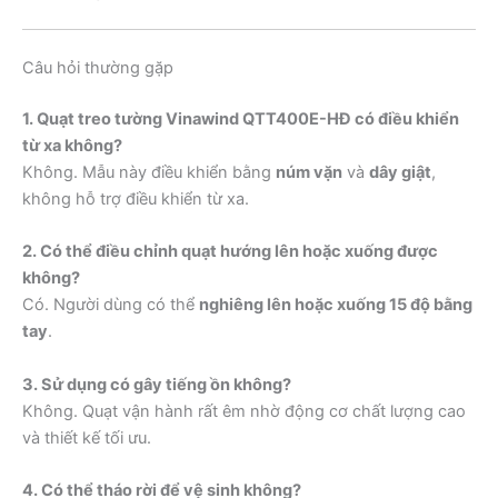
Câu hỏi thường gặp
1. Quạt treo tường Vinawind QTT400E-HĐ có điều khiển
từ xa không?
Không. Mẫu này điều khiển bằng
núm vặn
và
dây giật
,
không hỗ trợ điều khiển từ xa.
2. Có thể điều chỉnh quạt hướng lên hoặc xuống được
không?
Có. Người dùng có thể
nghiêng lên hoặc xuống 15 độ bằng
tay
.
3. Sử dụng có gây tiếng ồn không?
Không. Quạt vận hành rất êm nhờ động cơ chất lượng cao
và thiết kế tối ưu.
4. Có thể tháo rời để vệ sinh không?