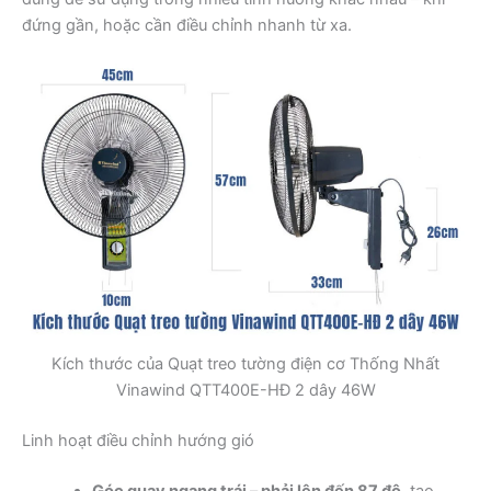
đứng gần, hoặc cần điều chỉnh nhanh từ xa.
Kích thước của Quạt treo tường điện cơ Thống Nhất
Vinawind QTT400E-HĐ 2 dây 46W
Linh hoạt điều chỉnh hướng gió
Góc quay ngang trái – phải lên đến 87 độ
, tạo