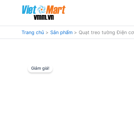
Nhảy
tới
nội
dung
Trang chủ
Sản phẩm
Quạt treo tường Điện 
Giảm giá!