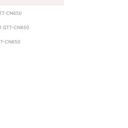
QTT-CN650
 91 QTT-CN650
QTT-CN650