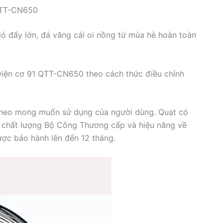
QTT-CN650
ó đẩy lớn, đá văng cái oi nồng từ mùa hè hoàn toàn
Điện cơ 91 QTT-CN650 theo cách thức điều chỉnh
 theo mong muốn sử dụng của người dùng. Quạt có
 chất lượng Bộ Công Thương cấp và hiệu năng về
ược bảo hành lên đến 12 tháng.