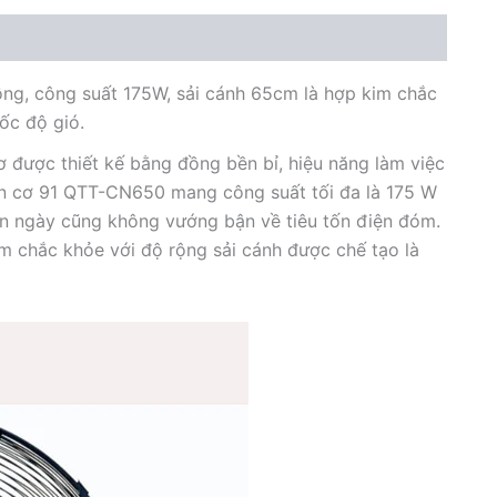
số
lượng
ng, công suất 175W, sải cánh 65cm là hợp kim chắc
ốc độ gió.
 được thiết kế bằng đồng bền bỉ, hiệu năng làm việc
iện cơ 91 QTT-CN650 mang công suất tối đa là 175 W
yên ngày cũng không vướng bận về tiêu tốn điện đóm.
 chắc khỏe với độ rộng sải cánh được chế tạo là