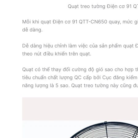
Quạt treo tường Điện cơ 91 
Mỗi khi quạt Điện cơ 91 QTT-CN650 quay, mức gi
dễ dàng.
Dễ dàng hiệu chỉnh làm việc của sản phẩm quạt 
theo nút điều khiển trên quạt.
Quạt có thể thay đổi cường độ gió sao cho hợp
tiêu chuẩn chất lượng QC cấp bởi Cục đăng kiểm
năng lượng là 5 sao. Quạt treo tường này cũng đ