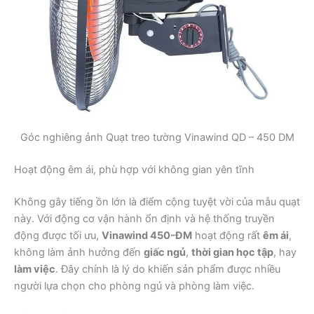
Góc nghiêng ảnh Quạt treo tường Vinawind QD – 450 DM
Hoạt động êm ái, phù hợp với không gian yên tĩnh
Không gây tiếng ồn lớn là điểm cộng tuyệt vời của mẫu quạt
này. Với động cơ vận hành ổn định và hệ thống truyền
động được tối ưu,
Vinawind 450-ĐM
hoạt động rất
êm ái
,
không làm ảnh hưởng đến
giấc ngủ
,
thời gian học tập
, hay
làm việc
. Đây chính là lý do khiến sản phẩm được nhiều
người lựa chọn cho phòng ngủ và phòng làm việc.