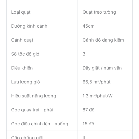
Loại quạt
Quạt treo tường
Đường kính cánh
45cm
Cánh quạt
Cánh đỏ dạng kiếm
Số tốc độ gió
3
Điều khiển
Dây giật / núm vặn
Lưu lượng gió
66,5 m³/phút
Hiệu suất năng lượng
1,3 m³/phút/W
Góc quay trái – phải
87 độ
Góc điều chỉnh lên – xuống
15 độ
Cấp chống giật
II