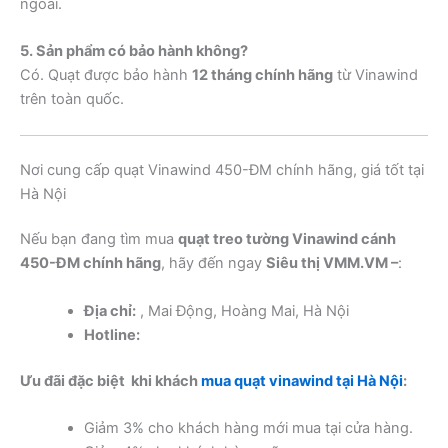
ngoài.
5. Sản phẩm có bảo hành không?
Có. Quạt được bảo hành
12 tháng chính hãng
từ Vinawind
trên toàn quốc.
Nơi cung cấp quạt Vinawind 450-ĐM chính hãng, giá tốt tại
Hà Nội
Nếu bạn đang tìm mua
quạt treo tường Vinawind cánh
450-ĐM chính hãng
, hãy đến ngay
Siêu thị VMM.VM –
:
Địa chỉ:
, Mai Động, Hoàng Mai, Hà Nội
Hotline:
Ưu đãi đặc biệt khi khách
mua quạt vinawind tại Hà Nội
:
Giảm 3% cho khách hàng mới mua tại cửa hàng.