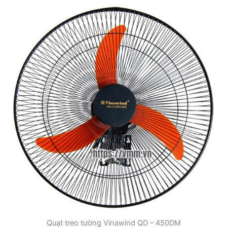
Quạt treo tường Vinawind QD – 450DM