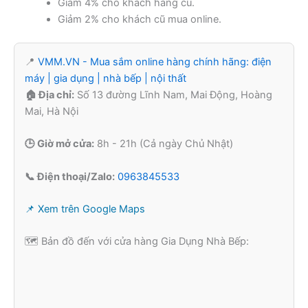
Giảm 4% cho khách hàng cũ.
Giảm 2% cho khách cũ mua online.
📍
VMM.VN - Mua sắm online hàng chính hãng: điện
máy | gia dụng | nhà bếp | nội thất
🏠 Địa chỉ:
Số 13 đường Lĩnh Nam, Mai Động, Hoàng
Mai, Hà Nội
🕒 Giờ mở cửa:
8h - 21h (Cả ngày Chủ Nhật)
📞 Điện thoại/Zalo:
0963845533
📌 Xem trên Google Maps
🗺️ Bản đồ đến với cửa hàng Gia Dụng Nhà Bếp: