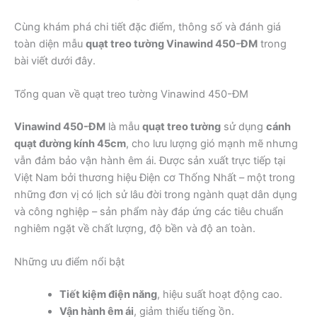
Cùng khám phá chi tiết đặc điểm, thông số và đánh giá
toàn diện mẫu
quạt treo tường Vinawind 450-ĐM
trong
bài viết dưới đây.
Tổng quan về quạt treo tường Vinawind 450-ĐM
Vinawind 450-ĐM
là mẫu
quạt treo tường
sử dụng
cánh
quạt đường kính 45cm
, cho lưu lượng gió mạnh mẽ nhưng
vẫn đảm bảo vận hành êm ái. Được sản xuất trực tiếp tại
Việt Nam bởi thương hiệu Điện cơ Thống Nhất – một trong
những đơn vị có lịch sử lâu đời trong ngành quạt dân dụng
và công nghiệp – sản phẩm này đáp ứng các tiêu chuẩn
nghiêm ngặt về chất lượng, độ bền và độ an toàn.
Những ưu điểm nổi bật
Tiết kiệm điện năng
, hiệu suất hoạt động cao.
Vận hành êm ái
, giảm thiểu tiếng ồn.