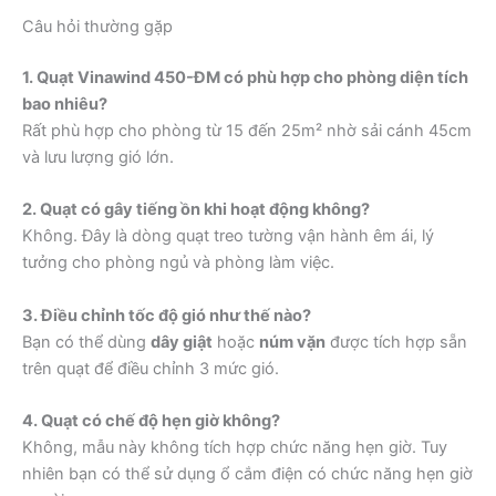
Câu hỏi thường gặp
1. Quạt Vinawind 450-ĐM có phù hợp cho phòng diện tích
bao nhiêu?
Rất phù hợp cho phòng từ 15 đến 25m² nhờ sải cánh 45cm
và lưu lượng gió lớn.
2. Quạt có gây tiếng ồn khi hoạt động không?
Không. Đây là dòng quạt treo tường vận hành êm ái, lý
tưởng cho phòng ngủ và phòng làm việc.
3. Điều chỉnh tốc độ gió như thế nào?
Bạn có thể dùng
dây giật
hoặc
núm vặn
được tích hợp sẵn
trên quạt để điều chỉnh 3 mức gió.
4. Quạt có chế độ hẹn giờ không?
Không, mẫu này không tích hợp chức năng hẹn giờ. Tuy
nhiên bạn có thể sử dụng ổ cắm điện có chức năng hẹn giờ