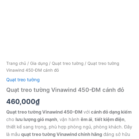
Trang chủ
/
Gia dụng
/
Quạt treo tường
/ Quạt treo tường
Vinawind 450-ĐM cánh đỏ
Quạt treo tường
Quạt treo tường Vinawind 450-ĐM cánh đỏ
460,000
₫
Quạt treo tường Vinawind 450-ĐM
với
cánh đỏ dạng kiếm
cho
lưu lượng gió mạnh
, vận hành
êm ái
,
tiết kiệm điện
,
thiết kế sang trọng, phù hợp phòng ngủ, phòng khách. Đây
là mẫu
quạt treo tường Vinawind chính hãng
đáng sở hữu