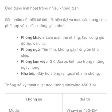
Ứng dụng linh hoạt trong nhiều không gian
Sản phẩm có thiết kế tinh tế, hiện đại và màu sắc trung tính,
phù hợp với nhiều không gian như:
Phòng khách
: Làm mát nhẹ nhàng, tạo luồng gió
đối lưu dễ chịu.
Phòng ngủ
: Yên tĩnh, không gây tiếng ồn khó
chịu.
Phòng làm việc
: Giữ đầu óc tỉnh táo trong những
ngày nóng.
Nhà bếp
: Đẩy hơi nóng ra ngoài nhanh chóng.
Thông số kỹ thuật quạt treo tường Vinawind 450-ĐM
Thông số
Giá trị
Model
Vinawind 450-ĐM