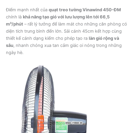
Điểm mạnh nhất của
quạt treo tường Vinawind 450-ĐM
chính là
khả năng tạo gió với lưu lượng lên tới 66,5
m³/phút
– rất lý tưởng để làm mát cho những căn phòng có
diện tích trung bình đến lớn. Sải cánh 45cm kết hợp cùng
thiết kế cánh dạng kiếm cho phép tạo ra
làn gió rộng và
sâu
, nhanh chóng xua tan cảm giác oi nóng trong những
ngày hè.