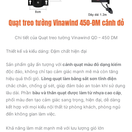
Chi tiết của Quạt treo tường Vinawind QD – 450 DM
Thiết kế và kiểu dáng: Đậm chất hiện đại
Sản phẩm gây ấn tượng với
cánh quạt màu đỏ dạng kiếm
độc đáo, không chỉ tạo cảm giác mạnh mẽ mà còn tăng
hiệu quả thổi gió.
Lồng quạt làm bằng sắt sơn tĩnh điện
chắc chắn, chống gỉ sét, giúp đảm bảo an toàn khi sử dụng
lâu dài. Phần
bầu và thân quạt được làm từ nhựa cao cấp
,
phối màu đen tạo cảm giác sang trọng, hiện đại, dễ dàng
kết hợp với mọi kiểu nội thất từ phòng khách, phòng ngủ
đến không gian làm việc.
Khả năng làm mát mạnh mẽ với lưu lượng gió lớn