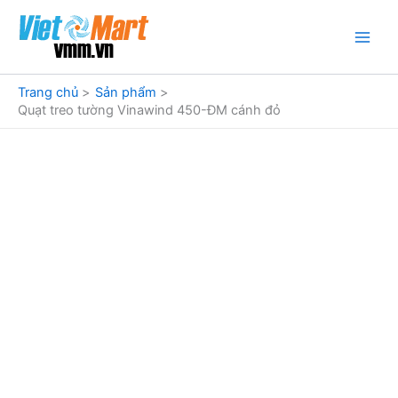
Nhảy
tới
nội
dung
Trang chủ
Sản phẩm
Quạt treo tường Vinawind 450-ĐM cánh đỏ