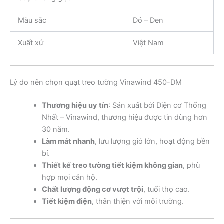
Màu sắc
Đỏ – Đen
Xuất xứ
Việt Nam
Lý do nên chọn quạt treo tường Vinawind 450-ĐM
Thương hiệu uy tín
: Sản xuất bởi Điện cơ Thống
Nhất – Vinawind, thương hiệu được tin dùng hơn
30 năm.
Làm mát nhanh
, lưu lượng gió lớn, hoạt động bền
bỉ.
Thiết kế treo tường tiết kiệm không gian
, phù
hợp mọi căn hộ.
Chất lượng động cơ vượt trội
, tuổi thọ cao.
Tiết kiệm điện
, thân thiện với môi trường.