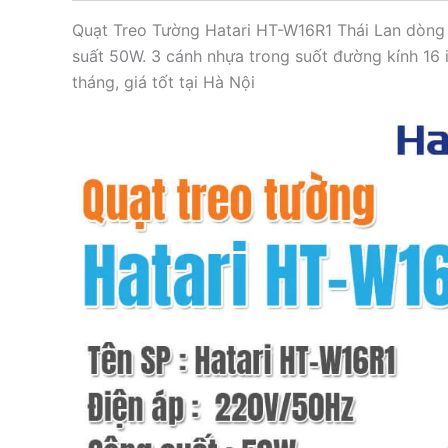
Quạt Treo Tường Hatari HT-W16R1 Thái Lan dòng 
suất 50W. 3 cánh nhựa trong suốt đường kính 16 
tháng, giá tốt tại Hà Nội