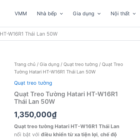
VMM
Nhà bếp
Gia dụng
Nội thất
 HT-W16R1 Thái Lan 50W
Trang chủ
/
Gia dụng
/
Quạt treo tường
/ Quạt Treo
Tường Hatari HT-W16R1 Thái Lan 50W
Quạt treo tường
Quạt Treo Tường Hatari HT-W16R1
Thái Lan 50W
1,350,000
₫
Quạt treo tường Hatari HT-W16R1 Thái Lan
nổi bật với
điều khiển từ xa tiện lợi
,
chế độ