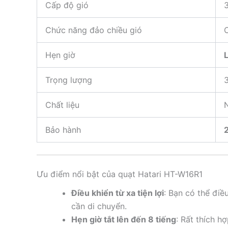
Cấp độ gió
3
Chức năng đảo chiều gió
C
Hẹn giờ
Trọng lượng
Chất liệu
N
Bảo hành
Ưu điểm nổi bật của quạt Hatari HT-W16R1
Điều khiển từ xa tiện lợi
: Bạn có thể điề
cần di chuyển.
Hẹn giờ tắt lên đến 8 tiếng
: Rất thích h