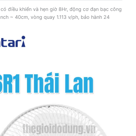
lượng
có điều khiển và hẹn giờ 8Hr, động cơ đạn bạc công
inch ~ 40cm, vòng quay 1.113 v/ph, bảo hành 24