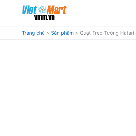
Nhảy
tới
nội
dung
Trang chủ
Sản phẩm
Quạt Treo Tường Hatari