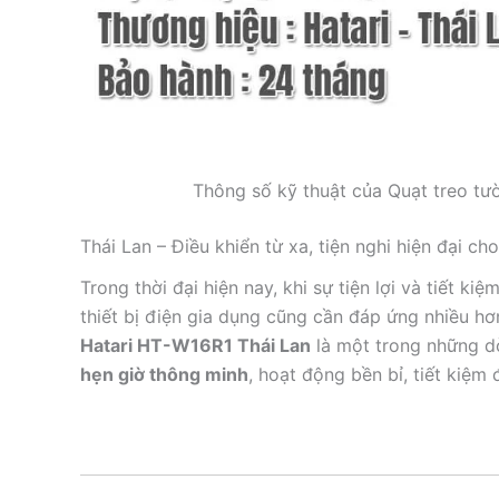
Thông số kỹ thuật của Quạt treo tư
Thái Lan – Điều khiển từ xa, tiện nghi hiện đại c
Trong thời đại hiện nay, khi sự tiện lợi và tiết ki
thiết bị điện gia dụng cũng cần đáp ứng nhiều h
Hatari HT-W16R1 Thái Lan
là một trong những d
hẹn giờ thông minh
, hoạt động bền bỉ, tiết kiệm