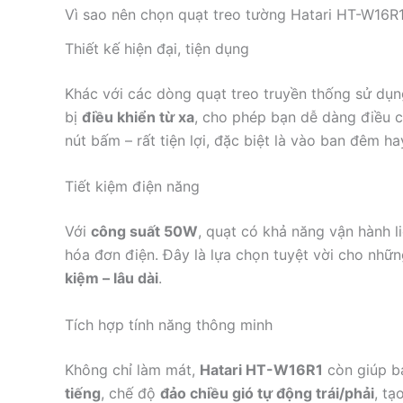
Vì sao nên chọn quạt treo tường Hatari HT-W16R
Thiết kế hiện đại, tiện dụng
Khác với các dòng quạt treo truyền thống sử dụn
bị
điều khiển từ xa
, cho phép bạn dễ dàng điều ch
nút bấm – rất tiện lợi, đặc biệt là vào ban đêm hay
Tiết kiệm điện năng
Với
công suất 50W
, quạt có khả năng vận hành l
hóa đơn điện. Đây là lựa chọn tuyệt vời cho nh
kiệm – lâu dài
.
Tích hợp tính năng thông minh
Không chỉ làm mát,
Hatari HT-W16R1
còn giúp b
tiếng
, chế độ
đảo chiều gió tự động trái/phải
, tạ