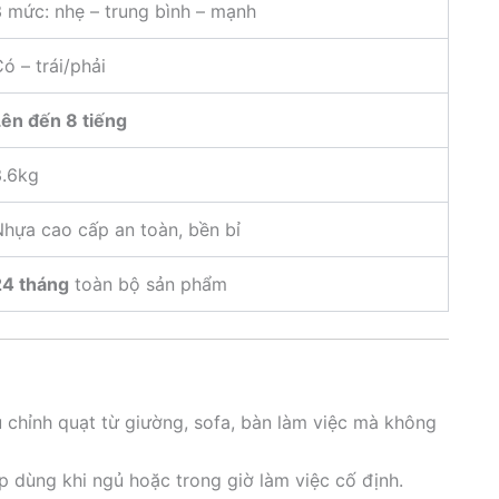
 mức: nhẹ – trung bình – mạnh
ó – trái/phải
Lên đến 8 tiếng
3.6kg
hựa cao cấp an toàn, bền bỉ
24 tháng
toàn bộ sản phẩm
u chỉnh quạt từ giường, sofa, bàn làm việc mà không
ợp dùng khi ngủ hoặc trong giờ làm việc cố định.