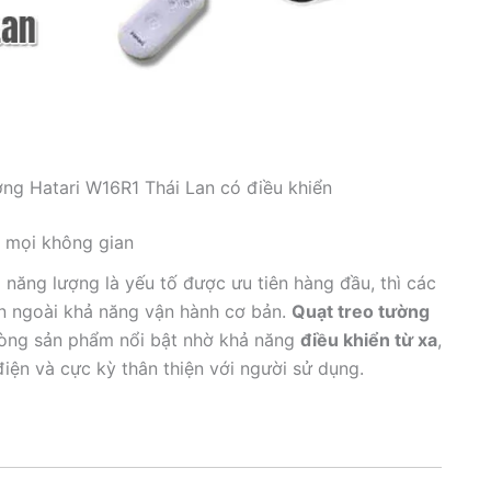
ờng Hatari W16R1 Thái Lan có điều khiển
ho mọi không gian
ệm năng lượng là yếu tố được ưu tiên hàng đầu, thì các
ơn ngoài khả năng vận hành cơ bản.
Quạt treo tường
òng sản phẩm nổi bật nhờ khả năng
điều khiển từ xa
,
 điện và cực kỳ thân thiện với người sử dụng.