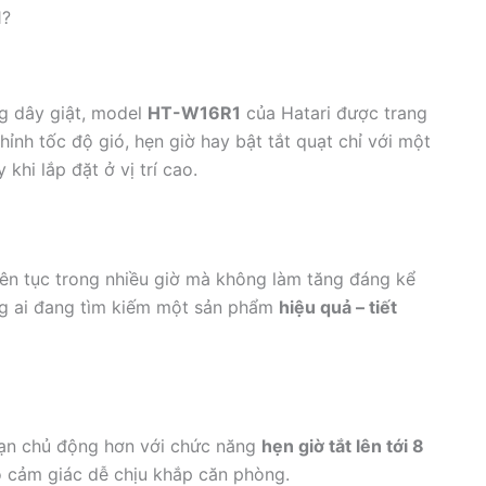
1?
g dây giật, model
HT-W16R1
của Hatari được trang
ỉnh tốc độ gió, hẹn giờ hay bật tắt quạt chỉ với một
 khi lắp đặt ở vị trí cao.
iên tục trong nhiều giờ mà không làm tăng đáng kể
ững ai đang tìm kiếm một sản phẩm
hiệu quả – tiết
ạn chủ động hơn với chức năng
hẹn giờ tắt lên tới 8
o cảm giác dễ chịu khắp căn phòng.