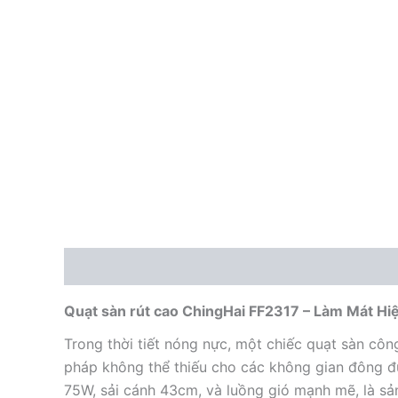
Mô tả
Quạt sàn rút cao ChingHai FF2317 – Làm Mát Hi
Trong thời tiết nóng nực, một chiếc quạt sàn công
pháp không thể thiếu cho các không gian đông 
75W, sải cánh 43cm, và luồng gió mạnh mẽ, là s