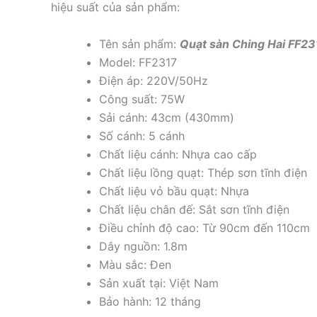
hiệu suất của sản phẩm:
Tên sản phẩm:
Quạt sàn Ching Hai FF23
Model: FF2317
Điện áp: 220V/50Hz
Công suất: 75W
Sải cánh: 43cm (430mm)
Số cánh: 5 cánh
Chất liệu cánh: Nhựa cao cấp
Chất liệu lồng quạt: Thép sơn tĩnh điện
Chất liệu vỏ bầu quạt: Nhựa
Chất liệu chân đế: Sắt sơn tĩnh điện
Điều chỉnh độ cao: Từ 90cm đến 110cm
Dây nguồn: 1.8m
Màu sắc: Đen
Sản xuất tại: Việt Nam
Bảo hành: 12 tháng