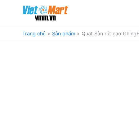
Nhảy
tới
nội
dung
Trang chủ
Sản phẩm
Quạt Sàn rút cao Ching