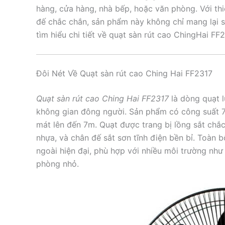
hàng, cửa hàng, nhà bếp, hoặc văn phòng. Với thi
đế chắc chắn, sản phẩm này không chỉ mang lại 
tìm hiểu chi tiết về quạt sàn rút cao ChingHai FF
Đôi Nét Về Quạt sàn rút cao Ching Hai FF2317
Quạt sàn rút cao Ching Hai FF2317
là dòng quạt l
không gian đông người. Sản phẩm có công suất 7
mát lên đến 7m. Quạt được trang bị lồng sắt chắ
nhựa, và chân đế sắt sơn tĩnh điện bền bỉ. Toàn
ngoài hiện đại, phù hợp với nhiều môi trường như
phòng nhỏ.