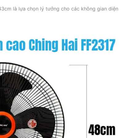
3cm là lựa chọn lý tưởng cho các không gian diện