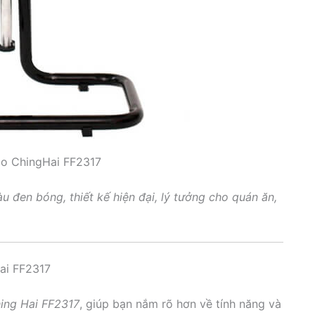
ao ChingHai FF2317
u đen bóng, thiết kế hiện đại, lý tưởng cho quán ăn,
ai FF2317
ing Hai FF2317
, giúp bạn nắm rõ hơn về tính năng và