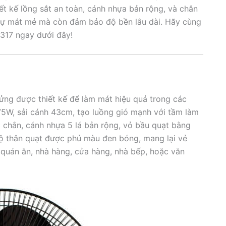
ết kế lồng sắt an toàn, cánh nhựa bản rộng, và chân
sự mát mẻ mà còn đảm bảo độ bền lâu dài. Hãy cùng
2317 ngay dưới đây!
ửng được thiết kế để làm mát hiệu quả trong các
5W, sải cánh 43cm, tạo luồng gió mạnh với tầm làm
c chắn, cánh nhựa 5 lá bản rộng, vỏ bầu quạt bằng
 bộ thân quạt được phủ màu đen bóng, mang lại vẻ
 quán ăn, nhà hàng, cửa hàng, nhà bếp, hoặc văn