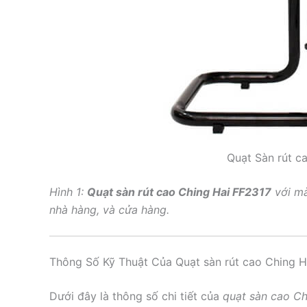
Quạt Sàn rút c
Hình 1:
Quạt sàn rút cao Ching Hai FF2317
với mà
nhà hàng, và cửa hàng.
Thông Số Kỹ Thuật Của Quạt sàn rút cao Ching H
Dưới đây là thông số chi tiết của
quạt sàn cao Ch