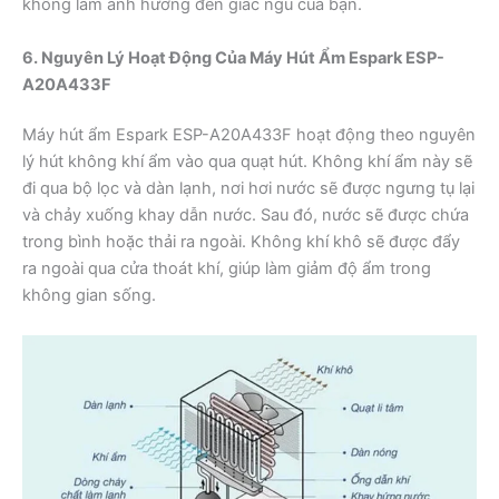
không làm ảnh hưởng đến giấc ngủ của bạn.
6. Nguyên Lý Hoạt Động Của Máy Hút Ẩm Espark ESP-
A20A433F
Máy hút ẩm Espark ESP-A20A433F hoạt động theo nguyên
lý hút không khí ẩm vào qua quạt hút. Không khí ẩm này sẽ
đi qua bộ lọc và dàn lạnh, nơi hơi nước sẽ được ngưng tụ lại
và chảy xuống khay dẫn nước. Sau đó, nước sẽ được chứa
trong bình hoặc thải ra ngoài. Không khí khô sẽ được đẩy
ra ngoài qua cửa thoát khí, giúp làm giảm độ ẩm trong
không gian sống.