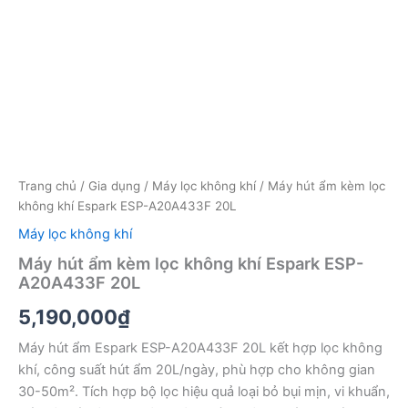
Trang chủ
/
Gia dụng
/
Máy lọc không khí
/ Máy hút ẩm kèm lọc
không khí Espark ESP-A20A433F 20L
Máy lọc không khí
Máy hút ẩm kèm lọc không khí Espark ESP-
A20A433F 20L
5,190,000
₫
Máy hút ẩm Espark ESP-A20A433F 20L kết hợp lọc không
khí, công suất hút ẩm 20L/ngày, phù hợp cho không gian
30-50m². Tích hợp bộ lọc hiệu quả loại bỏ bụi mịn, vi khuẩn,