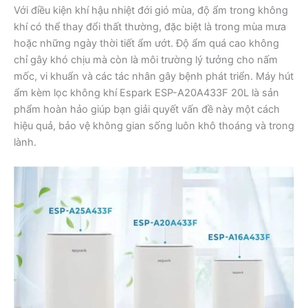
Với điều kiện khí hậu nhiệt đới gió mùa, độ ẩm trong không
khí có thể thay đổi thất thường, đặc biệt là trong mùa mưa
hoặc những ngày thời tiết ẩm ướt. Độ ẩm quá cao không
chỉ gây khó chịu mà còn là môi trường lý tưởng cho nấm
mốc, vi khuẩn và các tác nhân gây bệnh phát triển. Máy hút
ẩm kèm lọc không khí Espark ESP-A20A433F 20L là sản
phẩm hoàn hảo giúp bạn giải quyết vấn đề này một cách
hiệu quả, bảo vệ không gian sống luôn khô thoáng và trong
lành.