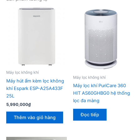
Máy lọc không khí
Máy lọc không khí
Máy hút ẩm kèm lọc không
Máy lọc khí PuriCare 360
khí Espark ESP-A25A433F
HIT AS60GHBG0 hệ thống
25L
lọc đa màng
5,990,000
₫
Đọc tiếp
Thêm vào giỏ hàng