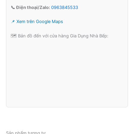
📞 Điện thoại/Zalo:
0963845533
📌 Xem trên Google Maps
🗺️ Bản đồ đến với cửa hàng Gia Dụng Nhà Bếp:
Sản phẩm tương tự