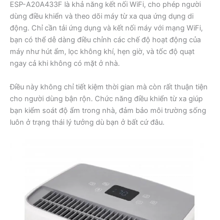
ESP-A20A433F là khả năng kết nối WiFi, cho phép người
dùng điều khiển và theo dõi máy từ xa qua ứng dụng di
động. Chỉ cần tải ứng dụng và kết nối máy với mạng WiFi,
bạn có thể dễ dàng điều chỉnh các chế độ hoạt động của
máy như hút ẩm, lọc không khí, hẹn giờ, và tốc độ quạt
ngay cả khi không có mặt ở nhà.
Điều này không chỉ tiết kiệm thời gian mà còn rất thuận tiện
cho người dùng bận rộn. Chức năng điều khiển từ xa giúp
bạn kiểm soát độ ẩm trong nhà, đảm bảo môi trường sống
luôn ở trạng thái lý tưởng dù bạn ở bất cứ đâu.