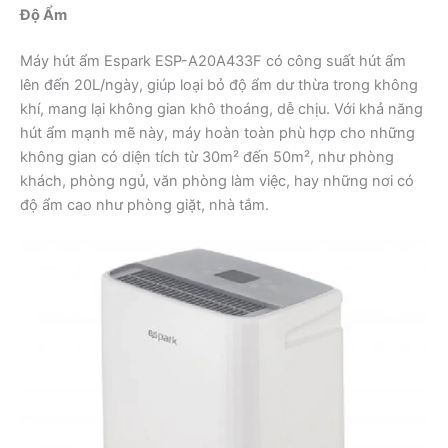
Độ Ẩm
Máy hút ẩm Espark ESP-A20A433F có công suất hút ẩm
lên đến 20L/ngày, giúp loại bỏ độ ẩm dư thừa trong không
khí, mang lại không gian khô thoáng, dễ chịu. Với khả năng
hút ẩm mạnh mẽ này, máy hoàn toàn phù hợp cho những
không gian có diện tích từ 30m² đến 50m², như phòng
khách, phòng ngủ, văn phòng làm việc, hay những nơi có
độ ẩm cao như phòng giặt, nhà tắm.