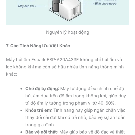
Nguyên lý hoạt động
7. Các Tính Năng Ưu Việt Khác
Máy hút ẩm Espark ESP-A20A433F không chỉ hút ẩm và
lọc không khí mà còn sở hữu nhiều tính năng thông minh
khác:
Chế độ tự động
: Máy tự động điều chỉnh chế độ
hút ẩm dựa trên độ ẩm trong không khí, giúp duy
trì độ ẩm lý tưởng trong phạm vi từ 40-60%.
Khóa trẻ em
: Tính năng này giúp ngăn chặn việc
thay đổi cài đặt khi có trẻ nhỏ, bảo vệ sự an toàn
trong gia đình.
Bảo vệ nội thất
: Máy giúp bảo vệ đồ đạc và thiết