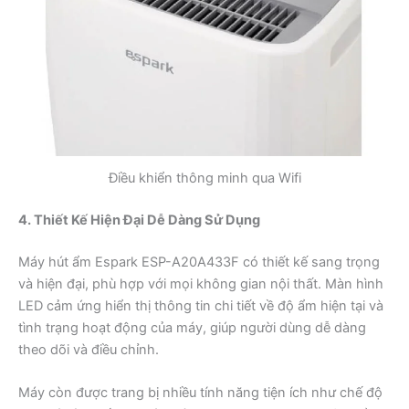
Điều khiển thông minh qua Wifi
4. Thiết Kế Hiện Đại Dễ Dàng Sử Dụng
Máy hút ẩm Espark ESP-A20A433F có thiết kế sang trọng
và hiện đại, phù hợp với mọi không gian nội thất. Màn hình
LED cảm ứng hiển thị thông tin chi tiết về độ ẩm hiện tại và
tình trạng hoạt động của máy, giúp người dùng dễ dàng
theo dõi và điều chỉnh.
Máy còn được trang bị nhiều tính năng tiện ích như chế độ