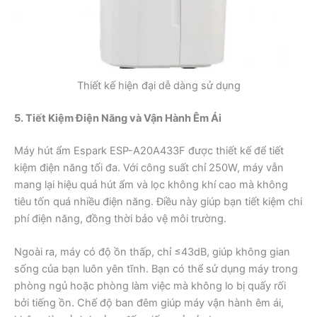
Thiết kế hiện đại dễ dàng sử dụng
5. Tiết Kiệm Điện Năng và Vận Hành Êm Ái
Máy hút ẩm Espark ESP-A20A433F được thiết kế để tiết
kiệm điện năng tối đa. Với công suất chỉ 250W, máy vẫn
mang lại hiệu quả hút ẩm và lọc không khí cao mà không
tiêu tốn quá nhiều điện năng. Điều này giúp bạn tiết kiệm chi
phí điện năng, đồng thời bảo vệ môi trường.
Ngoài ra, máy có độ ồn thấp, chỉ ≤43dB, giúp không gian
sống của bạn luôn yên tĩnh. Bạn có thể sử dụng máy trong
phòng ngủ hoặc phòng làm việc mà không lo bị quấy rối
bởi tiếng ồn. Chế độ ban đêm giúp máy vận hành êm ái,