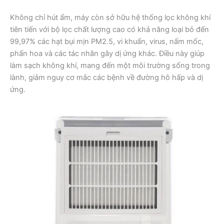
Không chỉ hút ẩm, máy còn sở hữu hệ thống lọc không khí
tiên tiến với bộ lọc chất lượng cao có khả năng loại bỏ đến
99,97% các hạt bụi mịn PM2.5, vi khuẩn, virus, nấm mốc,
phấn hoa và các tác nhân gây dị ứng khác. Điều này giúp
làm sạch không khí, mang đến một môi trường sống trong
lành, giảm nguy cơ mắc các bệnh về đường hô hấp và dị
ứng.