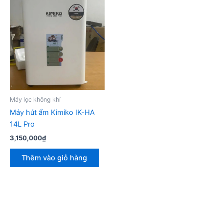
Máy lọc không khí
Máy hút ẩm Kimiko IK-HA
14L Pro
3,150,000
₫
Thêm vào giỏ hàng