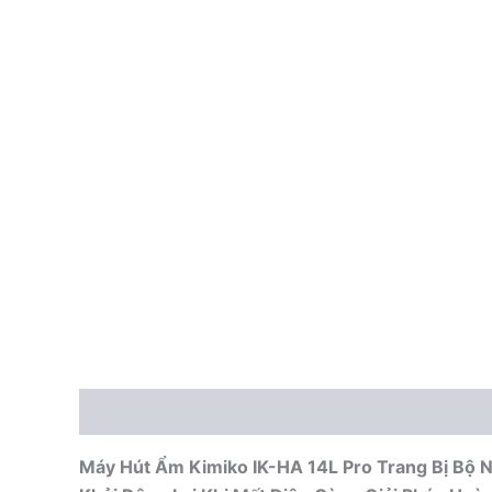
Mô tả
Máy Hút Ẩm Kimiko IK-HA 14L Pro Trang Bị Bộ N