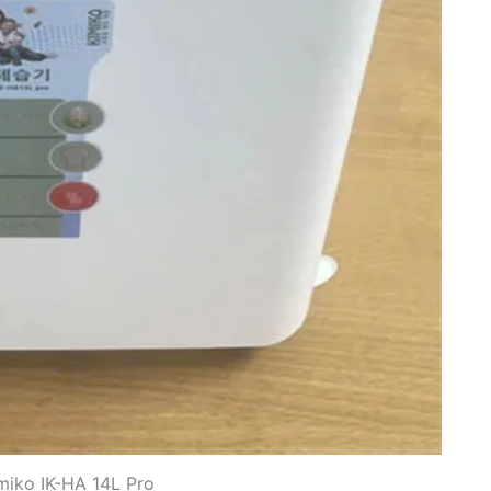
miko IK-HA 14L Pro