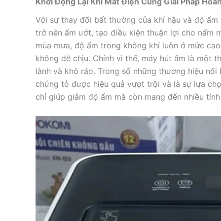
Khởi Động Lại Khi Mất Điện Cùng Giải Pháp Ho
Với sự thay đổi bất thường của khí hậu và độ ẩm
trở nên ẩm ướt, tạo điều kiện thuận lợi cho nấm 
mùa mưa, độ ẩm trong không khí luôn ở mức cao, 
không dễ chịu. Chính vì thế, máy hút ẩm là một th
lành và khô ráo. Trong số những thương hiệu nổi 
chứng tỏ được hiệu quả vượt trội và là sự lựa c
chỉ giúp giảm độ ẩm mà còn mang đến nhiều tính n