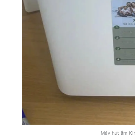
Máy hút ẩm Ki