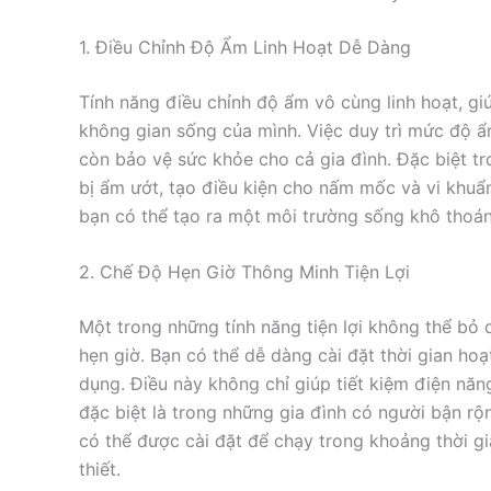
1. Điều Chỉnh Độ Ẩm Linh Hoạt Dễ Dàng
Tính năng điều chỉnh độ ẩm vô cùng linh hoạt, g
không gian sống của mình. Việc duy trì mức độ ẩ
còn bảo vệ sức khỏe cho cả gia đình. Đặc biệt t
bị ẩm ướt, tạo điều kiện cho nấm mốc và vi khuẩn
bạn có thể tạo ra một môi trường sống khô thoán
2. Chế Độ Hẹn Giờ Thông Minh Tiện Lợi
Một trong những tính năng tiện lợi không thể bỏ
hẹn giờ. Bạn có thể dễ dàng cài đặt thời gian h
dụng. Điều này không chỉ giúp tiết kiệm điện nă
đặc biệt là trong những gia đình có người bận r
có thể được cài đặt để chạy trong khoảng thời gi
thiết.