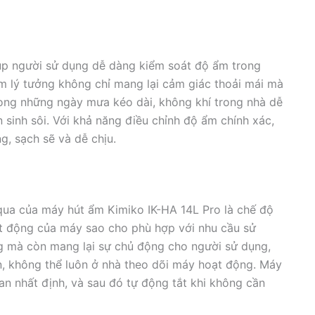
iúp người sử dụng dễ dàng kiểm soát độ ẩm trong
m lý tưởng không chỉ mang lại cảm giác thoải mái mà
rong những ngày mưa kéo dài, không khí trong nhà dễ
 sinh sôi. Với khả năng điều chỉnh độ ẩm chính xác,
g, sạch sẽ và dễ chịu.
 qua của máy hút ẩm Kimiko IK-HA 14L Pro là chế độ
oạt động của máy sao cho phù hợp với nhu cầu sử
ng mà còn mang lại sự chủ động cho người sử dụng,
ộn, không thể luôn ở nhà theo dõi máy hoạt động. Máy
an nhất định, và sau đó tự động tắt khi không cần