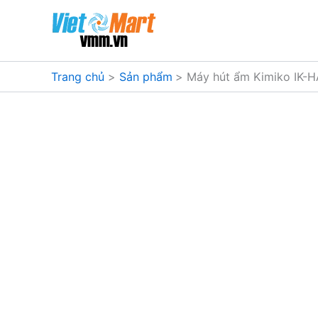
Nhảy
tới
nội
dung
Trang chủ
Sản phẩm
Máy hút ẩm Kimiko IK-H