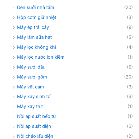
Đèn sưởi nhà tắm
(20)
Hộp cơm giữ nhiệt
(3)
Máy ép trái cây
(9)
Máy làm sữa hạt
(5)
Máy lọc không khí
(4)
Máy lọc nước ion kiềm
(1)
Máy sưởi dầu
(6)
Máy sưởi gốm
(20)
Máy vắt cam
(3)
Máy xay sinh tố
(6)
Máy xay thịt
(1)
Nồi áp suất bếp từ
(1)
Nồi áp suất điện
(6)
Nồi chảo lẩu điện
(2)