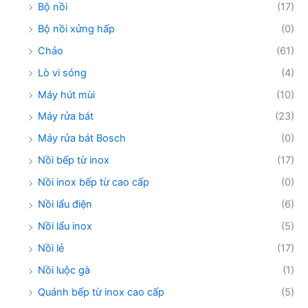
Bộ nồi
(17)
Bộ nồi xửng hấp
(0)
Chảo
(61)
Lò vi sóng
(4)
Máy hút mùi
(10)
Máy rửa bát
(23)
Máy rửa bát Bosch
(0)
Nồi bếp từ inox
(17)
Nồi inox bếp từ cao cấp
(0)
Nồi lẩu điện
(6)
Nồi lẩu inox
(5)
Nồi lẻ
(17)
Nồi luộc gà
(1)
Quánh bếp từ inox cao cấp
(5)