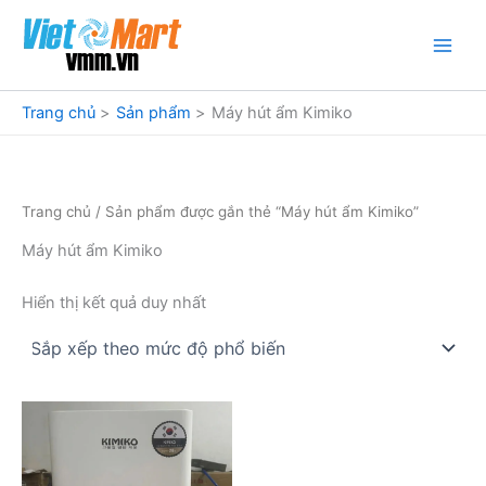
Nhảy
tới
nội
dung
Trang chủ
Sản phẩm
Máy hút ẩm Kimiko
Trang chủ
/ Sản phẩm được gắn thẻ “Máy hút ẩm Kimiko”
Máy hút ẩm Kimiko
Hiển thị kết quả duy nhất