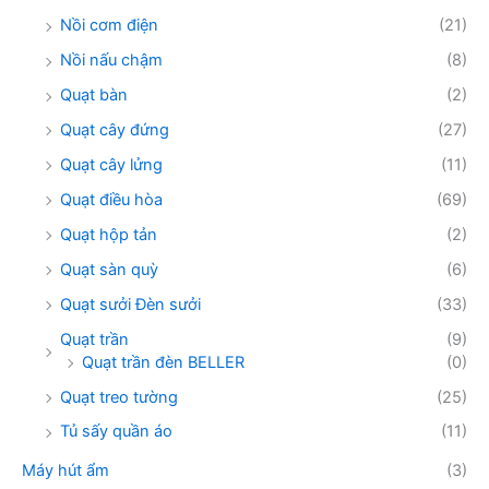
Nồi cơm điện
(21)
Nồi nấu chậm
(8)
Quạt bàn
(2)
Quạt cây đứng
(27)
Quạt cây lửng
(11)
Quạt điều hòa
(69)
Quạt hộp tản
(2)
Quạt sàn quỳ
(6)
Quạt sưởi Đèn sưởi
(33)
Quạt trần
(9)
Quạt trần đèn BELLER
(0)
Quạt treo tường
(25)
Tủ sấy quần áo
(11)
Máy hút ẩm
(3)