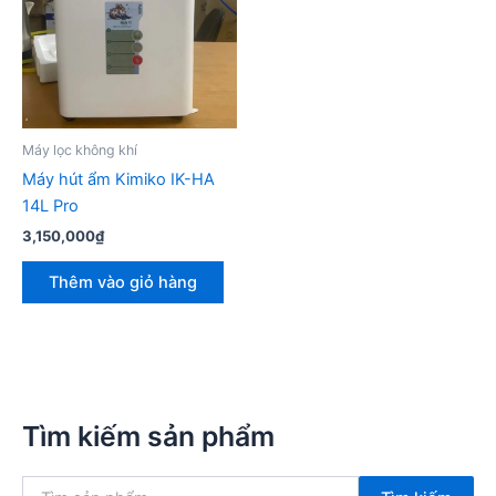
Máy lọc không khí
Máy hút ẩm Kimiko IK-HA
14L Pro
3,150,000
₫
Thêm vào giỏ hàng
Tìm kiếm sản phẩm
T