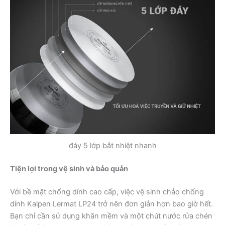
đáy 5 lớp bắt nhiệt nhanh
Tiện lợi trong vệ sinh và bảo quản
Với bề mặt chống dính cao cấp, việc vệ sinh chảo chống
dính Kalpen Lermat LP24 trở nên đơn giản hơn bao giờ hết.
Bạn chỉ cần sử dụng khăn mềm và một chút nước rửa chén