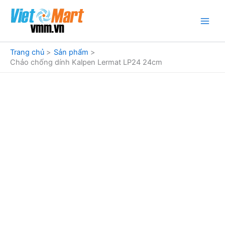
Nhảy
tới
nội
dung
Trang chủ
Sản phẩm
Chảo chống dính Kalpen Lermat LP24 24cm