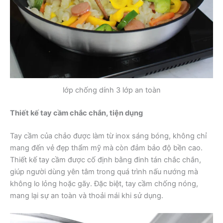
lớp chống dính 3 lớp an toàn
Thiết kế tay cầm chắc chắn, tiện dụng
Tay cầm của chảo được làm từ inox sáng bóng, không chỉ
mang đến vẻ đẹp thẩm mỹ mà còn đảm bảo độ bền cao.
Thiết kế tay cầm được cố định bằng đinh tán chắc chắn,
giúp người dùng yên tâm trong quá trình nấu nướng mà
không lo lỏng hoặc gãy. Đặc biệt, tay cầm chống nóng,
mang lại sự an toàn và thoải mái khi sử dụng.