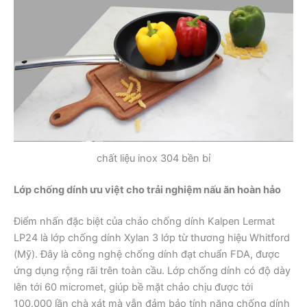
chất liệu inox 304 bền bỉ
Lớp chống dính ưu việt cho trải nghiệm nấu ăn hoàn hảo
Điểm nhấn đặc biệt của chảo chống dính Kalpen Lermat
LP24 là lớp chống dính Xylan 3 lớp từ thương hiệu Whitford
(Mỹ). Đây là công nghệ chống dính đạt chuẩn FDA, được
ứng dụng rộng rãi trên toàn cầu. Lớp chống dính có độ dày
lên tới 60 micromet, giúp bề mặt chảo chịu được tới
100.000 lần chà xát mà vẫn đảm bảo tính năng chống dính