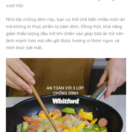
vượt trội.
Nhờ lớp chống dính này, bạn có thể chế biến nhiều món ăn
mà không lo thực phẩm bị bám dính. Đồng thời, khả năng
giảm thiểu lượng dầu mỡ khi chiên xào giúp bữa ăn trở nên
lành mạnh hơn mà vẫn giữ được hương vị thơm ngon và
hình thức bắt mắt.