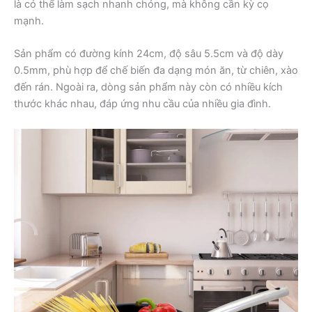
là có thể làm sạch nhanh chóng, mà không cần kỳ cọ
mạnh.
Sản phẩm có đường kính 24cm, độ sâu 5.5cm và độ dày
0.5mm, phù hợp để chế biến đa dạng món ăn, từ chiên, xào
đến rán. Ngoài ra, dòng sản phẩm này còn có nhiều kích
thước khác nhau, đáp ứng nhu cầu của nhiều gia đình.