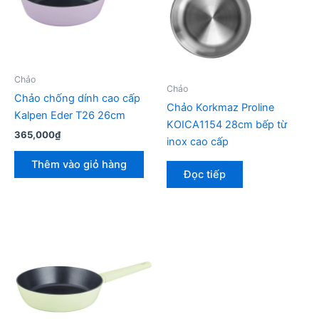
Chảo
Chảo
Chảo chống dính cao cấp
Chảo Korkmaz Proline
Kalpen Eder T26 26cm
KOICA1154 28cm bếp từ
365,000
₫
inox cao cấp
Thêm vào giỏ hàng
Đọc tiếp