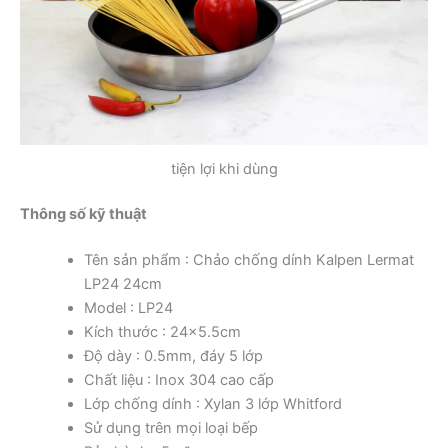
tiện lợi khi dùng
Thông số kỹ thuật
Tên sản phẩm : Chảo chống dính Kalpen Lermat
LP24 24cm
Model : LP24
Kích thước : 24×5.5cm
Độ dày : 0.5mm, đáy 5 lớp
Chất liệu : Inox 304 cao cấp
Lớp chống dính : Xylan 3 lớp Whitford
Sử dụng trên mọi loại bếp