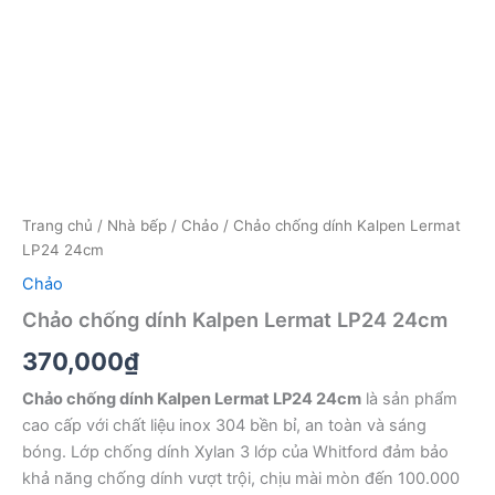
Trang chủ
/
Nhà bếp
/
Chảo
/ Chảo chống dính Kalpen Lermat
LP24 24cm
Chảo
Chảo chống dính Kalpen Lermat LP24 24cm
370,000
₫
Chảo chống dính Kalpen Lermat LP24 24cm
là sản phẩm
cao cấp với chất liệu inox 304 bền bỉ, an toàn và sáng
bóng. Lớp chống dính Xylan 3 lớp của Whitford đảm bảo
khả năng chống dính vượt trội, chịu mài mòn đến 100.000