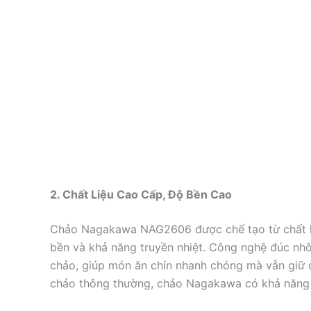
2. Chất Liệu Cao Cấp, Độ Bền Cao
Chảo Nagakawa NAG2606 được chế tạo từ chất l
bền và khả năng truyền nhiệt. Công nghệ đúc nhô
chảo, giúp món ăn chín nhanh chóng mà vẫn giữ đ
chảo thông thường, chảo Nagakawa có khả năng ch