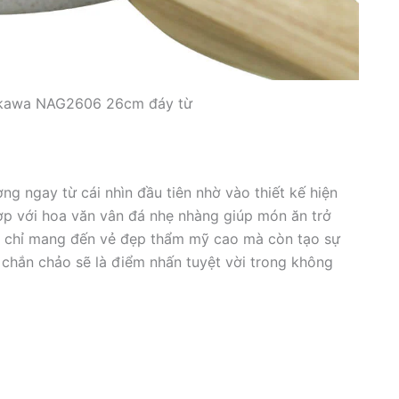
kawa NAG2606 26cm đáy từ
ngay từ cái nhìn đầu tiên nhờ vào thiết kế hiện
hợp với hoa văn vân đá nhẹ nhàng giúp món ăn trở
 chỉ mang đến vẻ đẹp thẩm mỹ cao mà còn tạo sự
 chắn chảo sẽ là điểm nhấn tuyệt vời trong không