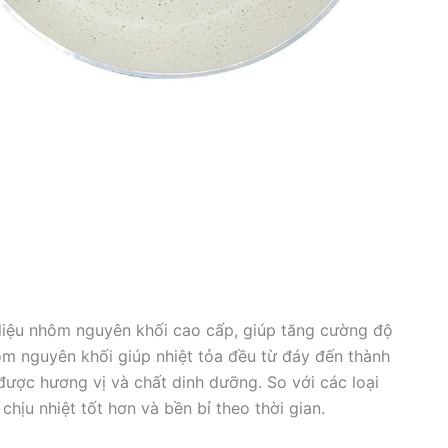
iệu nhôm nguyên khối cao cấp, giúp tăng cường độ
m nguyên khối giúp nhiệt tỏa đều từ đáy đến thành
ược hương vị và chất dinh dưỡng. So với các loại
ịu nhiệt tốt hơn và bền bỉ theo thời gian.