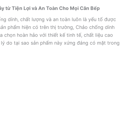
từ Tiện Lợi và An Toàn Cho Mọi Căn Bếp
ống dính, chất lượng và an toàn luôn là yếu tố được
sản phẩm hiện có trên thị trường, Chảo chống dính
họn hoàn hảo với thiết kế tinh tế, chất liệu cao
u lý do tại sao sản phẩm này xứng đáng có mặt trong