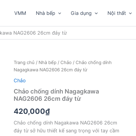
VMM
Nhà bếp
Gia dụng
Nội thất
gkawa NAG2606 26cm đáy từ
Trang chủ
/
Nhà bếp
/
Chảo
/ Chảo chống dính
Nagagkawa NAG2606 26cm đáy từ
Chảo
Chảo chống dính Nagagkawa
NAG2606 26cm đáy từ
420,000
₫
Chảo chống dính Nagakawa NAG2606 26cm
đáy từ sở hữu thiết kế sang trọng với tay cầm