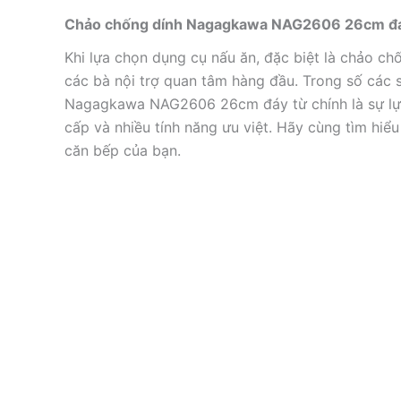
Chảo chống dính Nagagkawa NAG2606 26cm đáy 
Khi lựa chọn dụng cụ nấu ăn, đặc biệt là chảo ch
các bà nội trợ quan tâm hàng đầu. Trong số các 
Nagagkawa NAG2606 26cm đáy từ chính là sự lựa c
cấp và nhiều tính năng ưu việt. Hãy cùng tìm hiể
căn bếp của bạn.