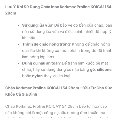
Lưu Ý Khi Sử Dụng Chảo Inox Korkmaz Proline KOICA1154
28cm
Sử dụng lửa vừa
: Để bảo vệ độ bền của chảo, bạn
nên sử dụng lửa vừa và điều chỉnh nhiệt độ hợp lý
khi nấu.
Tránh để chảo nóng trống
: Không để chảo nóng
quá lâu khi không có thực phẩm trong đó để tránh
làm hỏng lớp inox.
Dụng cụ nấu an toàn
: Để tránh làm xước bề mặt
chảo, hãy sử dụng dụng cụ nấu bằng
gỗ
,
silicone
hoặc
nylon
thay vì kim loại.
Chảo Korkmaz Proline KOICA1154 28cm – Đầu Tư Cho Sức
Khỏe Cả Gia Đình
Chảo Korkmaz Proline KOICA1154 28cm bếp từ inox cao
cấp không chỉ là một công cụ nấu nướng đơn thuần mà