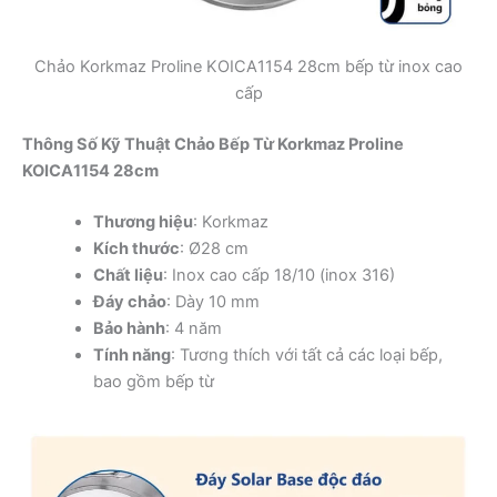
Chảo Korkmaz Proline KOICA1154 28cm bếp từ inox cao
cấp
Thông Số Kỹ Thuật Chảo Bếp Từ Korkmaz Proline
KOICA1154 28cm
Thương hiệu
: Korkmaz
Kích thước
: Ø28 cm
Chất liệu
: Inox cao cấp 18/10 (inox 316)
Đáy chảo
: Dày 10 mm
Bảo hành
: 4 năm
Tính năng
: Tương thích với tất cả các loại bếp,
bao gồm bếp từ