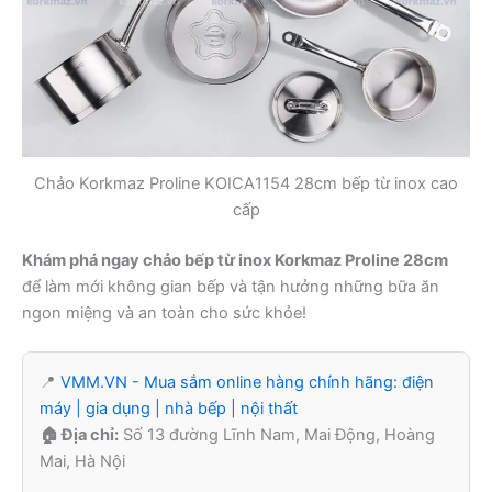
Chảo Korkmaz Proline KOICA1154 28cm bếp từ inox cao
cấp
Khám phá ngay chảo bếp từ inox Korkmaz Proline 28cm
để làm mới không gian bếp và tận hưởng những bữa ăn
ngon miệng và an toàn cho sức khỏe!
📍
VMM.VN - Mua sắm online hàng chính hãng: điện
máy | gia dụng | nhà bếp | nội thất
🏠 Địa chỉ:
Số 13 đường Lĩnh Nam, Mai Động, Hoàng
Mai, Hà Nội