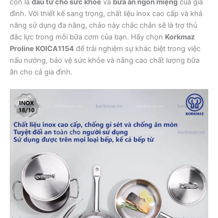
còn là
đầu tư cho sức khỏe
và
bữa ăn ngon miệng
của gia
đình. Với thiết kế sang trọng, chất liệu inox cao cấp và khả
năng sử dụng đa năng, chảo này chắc chắn sẽ là trợ thủ
đắc lực trong mỗi bữa cơm của bạn. Hãy chọn
Korkmaz
Proline KOICA1154
để trải nghiệm sự khác biệt trong việc
nấu nướng, bảo vệ sức khỏe và nâng cao chất lượng bữa
ăn cho cả gia đình.