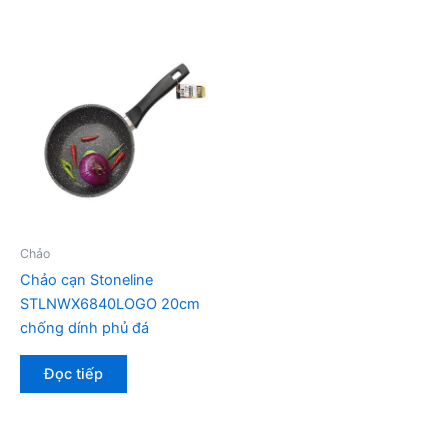
Chảo
Chảo cạn Stoneline
STLNWX6840LOGO 20cm
chống dính phủ đá
Đọc tiếp