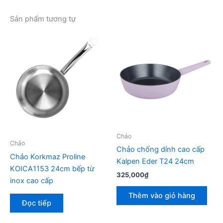
Sản phẩm tương tự
Chảo
Chảo
Chảo chống dính cao cấp
Chảo Korkmaz Proline
Kalpen Eder T24 24cm
KOICA1153 24cm bếp từ
325,000
₫
inox cao cấp
Thêm vào giỏ hàng
Đọc tiếp