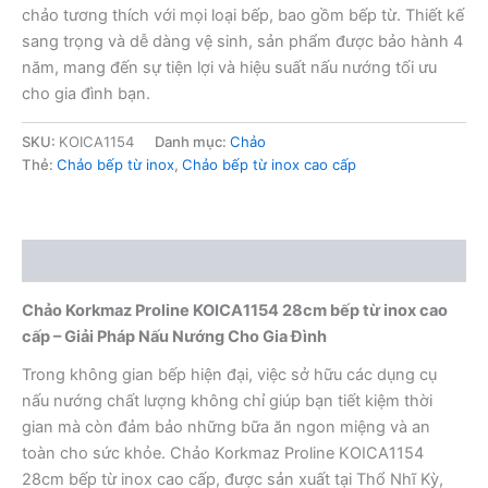
chảo tương thích với mọi loại bếp, bao gồm bếp từ. Thiết kế
sang trọng và dễ dàng vệ sinh, sản phẩm được bảo hành 4
năm, mang đến sự tiện lợi và hiệu suất nấu nướng tối ưu
cho gia đình bạn.
SKU:
KOICA1154
Danh mục:
Chảo
Thẻ:
Chảo bếp từ inox
,
Chảo bếp từ inox cao cấp
Mô tả
Chảo Korkmaz Proline KOICA1154 28cm bếp từ inox cao
cấp – Giải Pháp Nấu Nướng Cho Gia Đình
Trong không gian bếp hiện đại, việc sở hữu các dụng cụ
nấu nướng chất lượng không chỉ giúp bạn tiết kiệm thời
gian mà còn đảm bảo những bữa ăn ngon miệng và an
toàn cho sức khỏe. Chảo Korkmaz Proline KOICA1154
28cm bếp từ inox cao cấp, được sản xuất tại Thổ Nhĩ Kỳ,