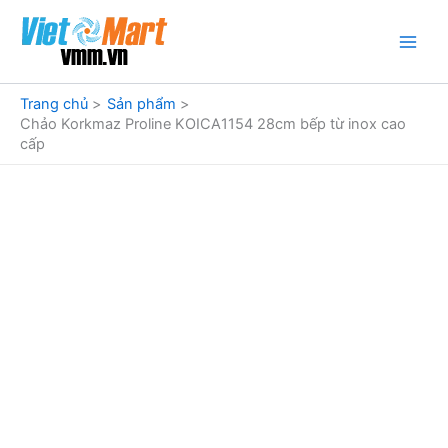
Nhảy
tới
nội
dung
Trang chủ
Sản phẩm
Chảo Korkmaz Proline KOICA1154 28cm bếp từ inox cao
cấp