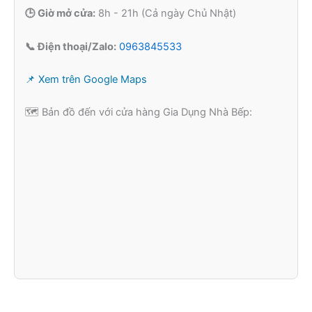
🕒 Giờ mở cửa:
8h - 21h (Cả ngày Chủ Nhật)
📞 Điện thoại/Zalo:
0963845533
📌 Xem trên Google Maps
🗺️ Bản đồ đến với cửa hàng Gia Dụng Nhà Bếp: