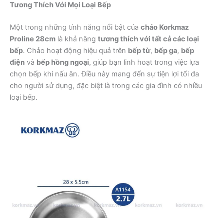
Tương Thích Với Mọi Loại Bếp
Một trong những tính năng nổi bật của
chảo Korkmaz
Proline 28cm
là khả năng
tương thích với tất cả các loại
bếp
. Chảo hoạt động hiệu quả trên
bếp từ
,
bếp ga
,
bếp
điện
và
bếp hồng ngoại
, giúp bạn linh hoạt trong việc lựa
chọn bếp khi nấu ăn. Điều này mang đến sự tiện lợi tối đa
cho người sử dụng, đặc biệt là trong các gia đình có nhiều
loại bếp.