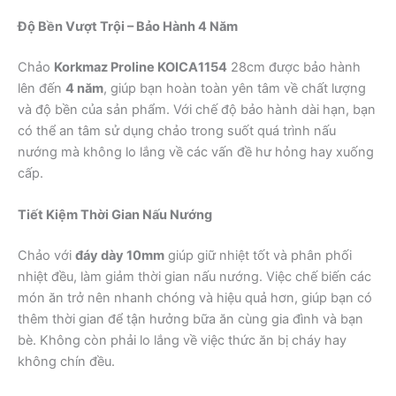
Độ Bền Vượt Trội – Bảo Hành 4 Năm
Chảo
Korkmaz Proline KOICA1154
28cm được bảo hành
lên đến
4 năm
, giúp bạn hoàn toàn yên tâm về chất lượng
và độ bền của sản phẩm. Với chế độ bảo hành dài hạn, bạn
có thể an tâm sử dụng chảo trong suốt quá trình nấu
nướng mà không lo lắng về các vấn đề hư hỏng hay xuống
cấp.
Tiết Kiệm Thời Gian Nấu Nướng
Chảo với
đáy dày 10mm
giúp giữ nhiệt tốt và phân phối
nhiệt đều, làm giảm thời gian nấu nướng. Việc chế biến các
món ăn trở nên nhanh chóng và hiệu quả hơn, giúp bạn có
thêm thời gian để tận hưởng bữa ăn cùng gia đình và bạn
bè. Không còn phải lo lắng về việc thức ăn bị cháy hay
không chín đều.