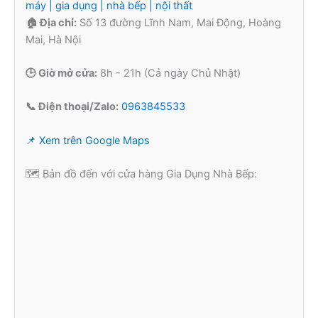
máy | gia dụng | nhà bếp | nội thất
🏠 Địa chỉ:
Số 13 đường Lĩnh Nam, Mai Động, Hoàng
Mai, Hà Nội
🕒 Giờ mở cửa:
8h - 21h (Cả ngày Chủ Nhật)
📞 Điện thoại/Zalo:
0963845533
📌 Xem trên Google Maps
🗺️ Bản đồ đến với cửa hàng Gia Dụng Nhà Bếp: