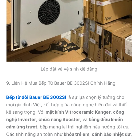
Lắp đặt và vệ sinh dễ dàng
9. Liên Hệ Mua Bếp Từ Bauer BE 3002SI Chính Hãng
Bếp từ đôi Bauer BE 3002SI
là sự lựa chọn lý tưởng cho
mọi gia đình Việt, kết hợp giữa công nghệ hiện đại và thiết
kế sang trọng. Với
mặt kính Vitroceramic Kanger
,
công
nghệ Inverter
,
chức năng Booster
, và
bảng điều khiển
cảm ứng trượt
, bếp mang lại trải nghiệm nấu nướng tối ưu.
Các tính năng an toàn như
khóa trẻ em
,
cảnh báo nhiệt dư
,