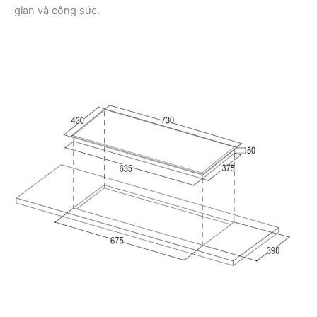
gian và công sức.