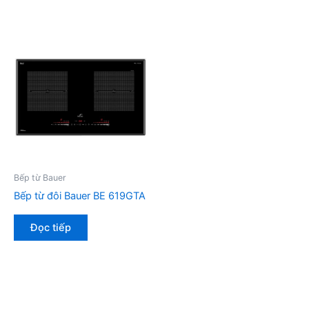
Bếp từ Bauer
Bếp từ đôi Bauer BE 619GTA
Đọc tiếp