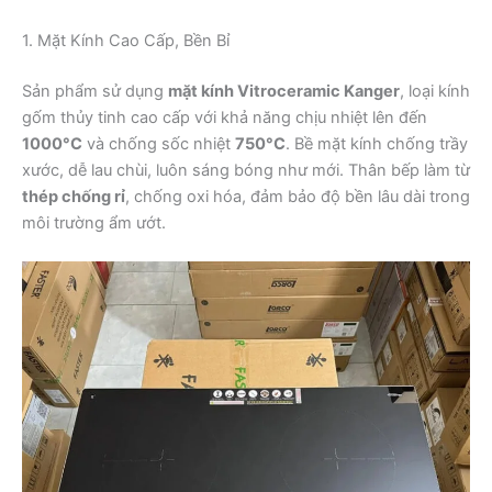
1. Mặt Kính Cao Cấp, Bền Bỉ
Sản phẩm sử dụng
mặt kính Vitroceramic Kanger
, loại kính
gốm thủy tinh cao cấp với khả năng chịu nhiệt lên đến
1000°C
và chống sốc nhiệt
750°C
. Bề mặt kính chống trầy
xước, dễ lau chùi, luôn sáng bóng như mới. Thân bếp làm từ
thép chống rỉ
, chống oxi hóa, đảm bảo độ bền lâu dài trong
môi trường ẩm ướt.