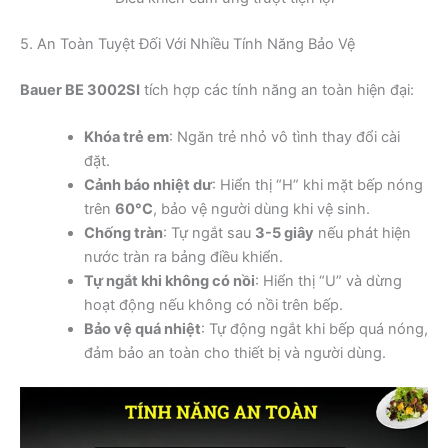
5. An Toàn Tuyệt Đối Với Nhiều Tính Năng Bảo Vệ
Bauer BE 3002SI
tích hợp các tính năng an toàn hiện đại:
Khóa trẻ em
: Ngăn trẻ nhỏ vô tình thay đổi cài
đặt.
Cảnh báo nhiệt dư
: Hiển thị “H” khi mặt bếp nóng
trên
60°C
, bảo vệ người dùng khi vệ sinh.
Chống tràn
: Tự ngắt sau
3-5 giây
nếu phát hiện
nước tràn ra bảng điều khiển.
Tự ngắt khi không có nồi
: Hiển thị “U” và dừng
hoạt động nếu không có nồi trên bếp.
Bảo vệ quá nhiệt
: Tự động ngắt khi bếp quá nóng,
đảm bảo an toàn cho thiết bị và người dùng.