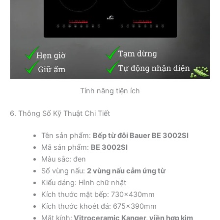
Tính năng tiện ích
6. Thông Số Kỹ Thuật Chi Tiết
Tên sản phẩm:
Bếp từ đôi Bauer BE 3002SI
Mã sản phẩm:
BE 3002SI
Màu sắc: đen
Số vùng nấu:
2 vùng nấu cảm ứng từ
Kiểu dáng: Hình chữ nhật
Kích thước mặt bếp: 730x430mm
Kích thước khoét đá: 675x390mm
Mặt kính:
Vitroceramic Kanger, viền hợp kim