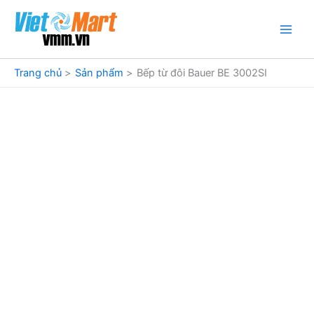
Nhảy
tới
nội
dung
Trang chủ
Sản phẩm
Bếp từ đôi Bauer BE 3002SI