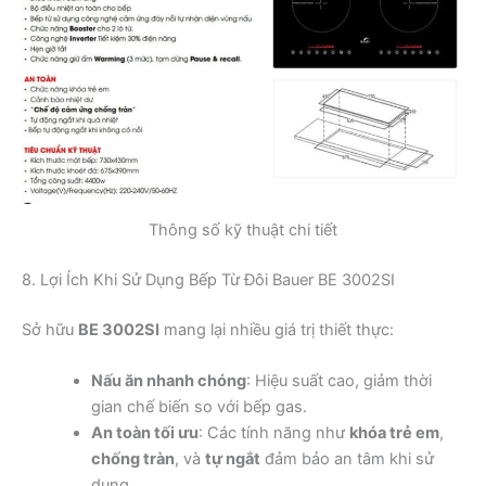
Thông số kỹ thuật chi tiết
8. Lợi Ích Khi Sử Dụng Bếp Từ Đôi Bauer BE 3002SI
Sở hữu
BE 3002SI
mang lại nhiều giá trị thiết thực:
Nấu ăn nhanh chóng
: Hiệu suất cao, giảm thời
gian chế biến so với bếp gas.
An toàn tối ưu
: Các tính năng như
khóa trẻ em
,
chống tràn
, và
tự ngắt
đảm bảo an tâm khi sử
dụng.