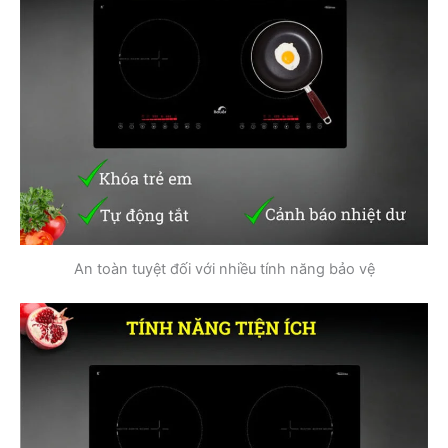
An toàn tuyệt đối với nhiều tính năng bảo vệ