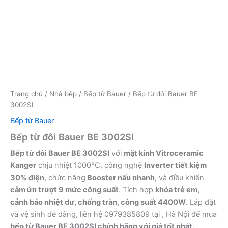
Trang chủ
/
Nhà bếp
/
Bếp từ Bauer
/ Bếp từ đôi Bauer BE
3002SI
Bếp từ Bauer
Bếp từ đôi Bauer BE 3002SI
Bếp từ đôi Bauer BE 3002SI
với
mặt kính Vitroceramic
Kanger
chịu nhiệt 1000°C, công nghệ
Inverter tiết kiệm
30% điện
, chức năng
Booster nấu nhanh
, và điều khiển
cảm ứn trượt 9 mức công suất
. Tích hợp
khóa trẻ em,
cảnh báo nhiệt dư, chống tràn, công suất 4400W
. Lắp đặt
và vệ sinh dễ dàng, liên hệ 0979385809 tại , Hà Nội để mua
bếp từ Bauer BE 3002SI chính hãng với giá tốt nhất.