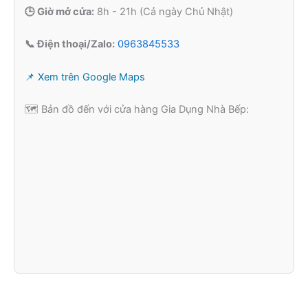
🕒 Giờ mở cửa:
8h - 21h (Cả ngày Chủ Nhật)
📞 Điện thoại/Zalo:
0963845533
📌 Xem trên Google Maps
🗺️ Bản đồ đến với cửa hàng Gia Dụng Nhà Bếp: