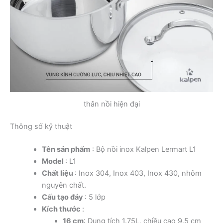
thân nồi hiện đại
Thông số kỹ thuật
Tên sản phẩm
: Bộ nồi inox Kalpen Lermart L1
Model
: L1
Chất liệu
: Inox 304, Inox 403, Inox 430, nhôm
nguyên chất.
Cấu tạo đáy
: 5 lớp
Kích thước
:
16 cm
: Dung tích 1.75L, chiều cao 9.5 cm