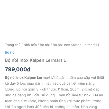
Trang chủ
/
Nhà bếp
/
Bộ nồi
/ Bộ nồi inox Kalpen Lermart L1
Bộ nồi
Bộ nồi inox Kalpen Lermart L1
799,000
₫
Bộ nồi inox Kalpen Lermart L1
là sản phẩm cao cấp với thiết
kế đáy 5 lớp, giúp dẫn nhiệt hiệu quả và tiết kiệm năng
lượng. Bộ nồi gồm 3 kích thước (16cm, 20cm, 24cm) đáp
ứng đa dạng nhu cầu sử dụng. Thân nồi làm từ inox 304 an
toàn cho sức khỏe, không phản ứng với thực phẩm, trong
khi lớp ngoài inox 403 bền bỉ, chống ăn mòn. Nắp vung