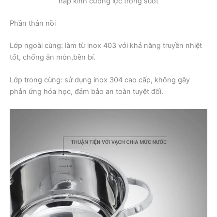
nắp kính cường lực trong suốt
Phần thân nồi
Lớp ngoài cùng: làm từ inox 403 với khả năng truyền nhiệt
tốt, chống ăn mòn,bền bỉ.
Lớp trong cùng: sử dụng inox 304 cao cấp, không gây
phản ứng hóa học, đảm bảo an toàn tuyệt đối.