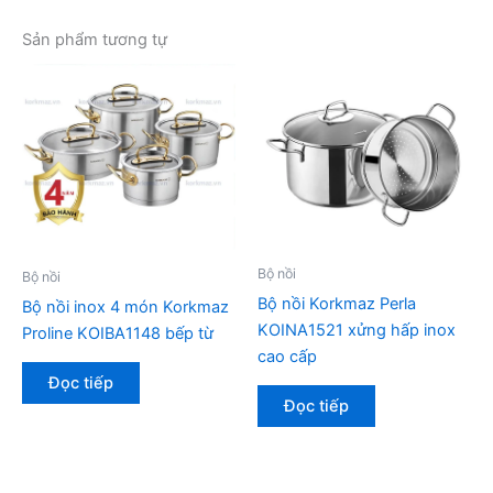
Sản phẩm tương tự
Bộ nồi
Bộ nồi
Bộ nồi Korkmaz Perla
Bộ nồi inox 4 món Korkmaz
KOINA1521 xửng hấp inox
Proline KOIBA1148 bếp từ
cao cấp
Đọc tiếp
Đọc tiếp