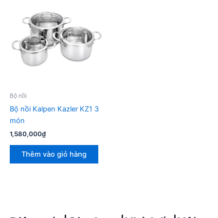
Bộ nồi
Bộ nồi Kalpen Kazler KZ1 3
món
1,580,000
₫
Thêm vào giỏ hàng