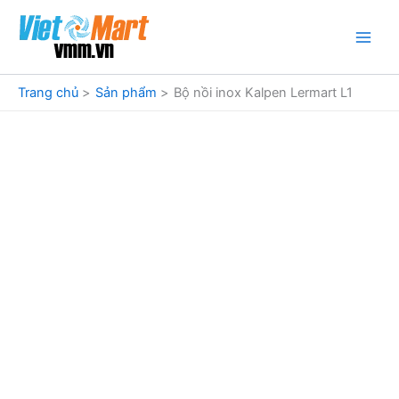
Nhảy
tới
nội
dung
Trang chủ
Sản phẩm
Bộ nồi inox Kalpen Lermart L1