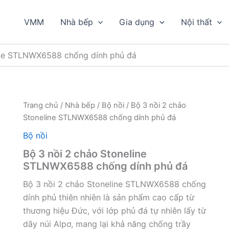
VMM
Nhà bếp
Gia dụng
Nội thất
ine STLNWX6588 chống dính phủ đá
Trang chủ
/
Nhà bếp
/
Bộ nồi
/ Bộ 3 nồi 2 chảo
Stoneline STLNWX6588 chống dính phủ đá
Bộ nồi
Bộ 3 nồi 2 chảo Stoneline
STLNWX6588 chống dính phủ đá
Bộ 3 nồi 2 chảo Stoneline STLNWX6588 chống
dính phủ thiên nhiên là sản phẩm cao cấp từ
thương hiệu Đức, với lớp phủ đá tự nhiên lấy từ
dãy núi Alpơ, mang lại khả năng chống trầy