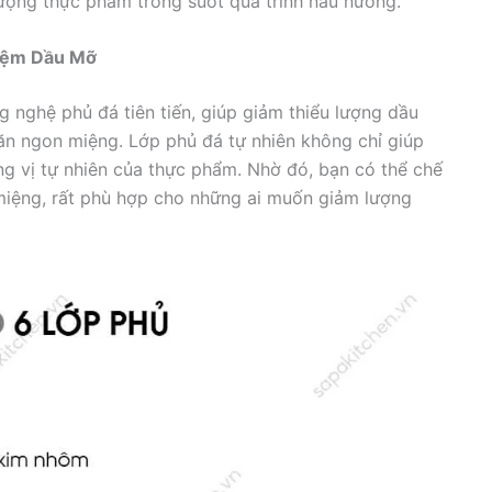
ượng thực phẩm trong suốt quá trình nấu nướng.
Kiệm Dầu Mỡ
nghệ phủ đá tiên tiến, giúp giảm thiểu lượng dầu
n ngon miệng. Lớp phủ đá tự nhiên không chỉ giúp
g vị tự nhiên của thực phẩm. Nhờ đó, bạn có thể chế
miệng, rất phù hợp cho những ai muốn giảm lượng