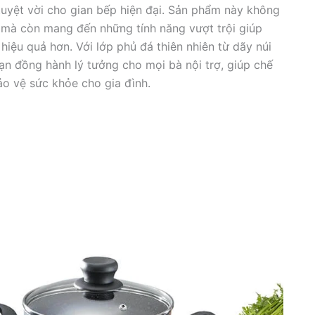
tuyệt vời cho gian bếp hiện đại. Sản phẩm này không
e mà còn mang đến những tính năng vượt trội giúp
iệu quả hơn. Với lớp phủ đá thiên nhiên từ dãy núi
bạn đồng hành lý tưởng cho mọi bà nội trợ, giúp chế
ảo vệ sức khỏe cho gia đình.