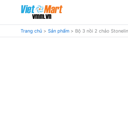
Nhảy
tới
nội
dung
Trang chủ
Sản phẩm
Bộ 3 nồi 2 chảo Stonel