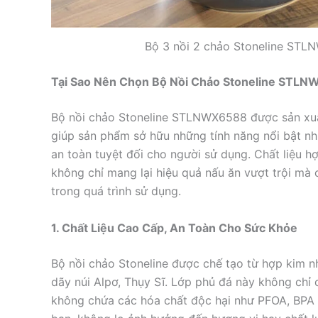
Bộ 3 nồi 2 chảo Stoneline STL
Tại Sao Nên Chọn Bộ Nồi Chảo Stoneline STL
Bộ nồi chảo Stoneline STLNWX6588 được sản xuấ
giúp sản phẩm sở hữu những tính năng nổi bật nh
an toàn tuyệt đối cho người sử dụng. Chất liệu h
không chỉ mang lại hiệu quả nấu ăn vượt trội mà 
trong quá trình sử dụng.
1. Chất Liệu Cao Cấp, An Toàn Cho Sức Khỏe
Bộ nồi chảo Stoneline được chế tạo từ hợp kim n
dãy núi Alpơ, Thụy Sĩ. Lớp phủ đá này không chỉ
không chứa các hóa chất độc hại như PFOA, BPA 