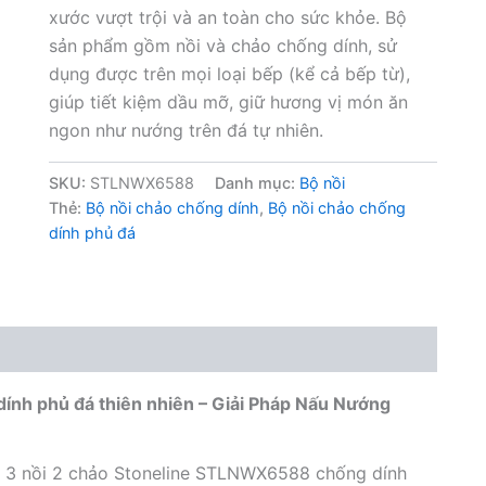
xước vượt trội và an toàn cho sức khỏe. Bộ
sản phẩm gồm nồi và chảo chống dính, sử
dụng được trên mọi loại bếp (kể cả bếp từ),
giúp tiết kiệm dầu mỡ, giữ hương vị món ăn
ngon như nướng trên đá tự nhiên.
SKU:
STLNWX6588
Danh mục:
Bộ nồi
Thẻ:
Bộ nồi chảo chống dính
,
Bộ nồi chảo chống
dính phủ đá
ính phủ đá thiên nhiên – Giải Pháp Nấu Nướng
ộ 3 nồi 2 chảo Stoneline STLNWX6588 chống dính