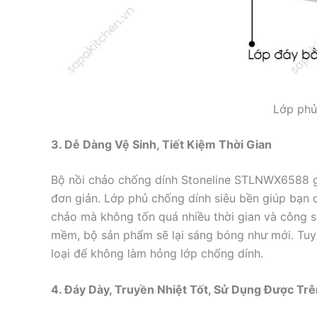
Lớp phủ
3. Dễ Dàng Vệ Sinh, Tiết Kiệm Thời Gian
Bộ nồi chảo chống dính Stoneline STLNWX6588 gi
đơn giản. Lớp phủ chống dính siêu bền giúp bạn 
chảo mà không tốn quá nhiều thời gian và công 
mềm, bộ sản phẩm sẽ lại sáng bóng như mới. Tuy 
loại để không làm hỏng lớp chống dính.
4. Đáy Dày, Truyền Nhiệt Tốt, Sử Dụng Được Trê