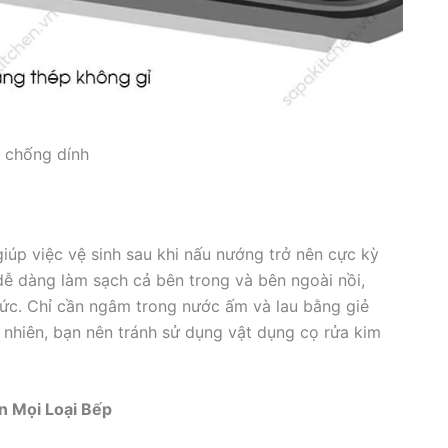
 chống dính
úp việc vệ sinh sau khi nấu nướng trở nên cực kỳ
dễ dàng làm sạch cả bên trong và bên ngoài nồi,
sức. Chỉ cần ngâm trong nước ấm và lau bằng giẻ
nhiên, bạn nên tránh sử dụng vật dụng cọ rửa kim
n Mọi Loại Bếp