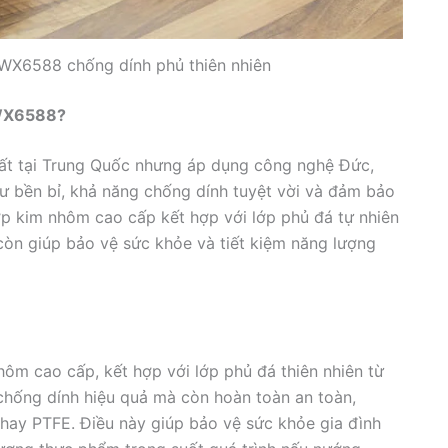
NWX6588 chống dính phủ thiên nhiên
NWX6588?
t tại Trung Quốc nhưng áp dụng công nghệ Đức,
ư bền bỉ, khả năng chống dính tuyệt vời và đảm bảo
ợp kim nhôm cao cấp kết hợp với lớp phủ đá tự nhiên
còn giúp bảo vệ sức khỏe và tiết kiệm năng lượng
hôm cao cấp, kết hợp với lớp phủ đá thiên nhiên từ
 chống dính hiệu quả mà còn hoàn toàn an toàn,
hay PTFE. Điều này giúp bảo vệ sức khỏe gia đình