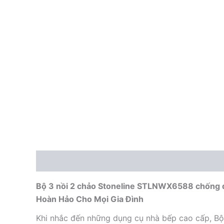
Mô tả
Bộ 3 nồi 2 chảo Stoneline STLNWX6588 chống d
Hoàn Hảo Cho Mọi Gia Đình
Khi nhắc đến những dụng cụ nhà bếp cao cấp, B