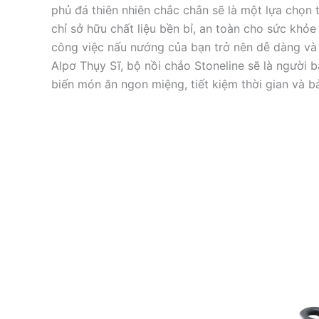
phủ đá thiên nhiên chắc chắn sẽ là một lựa chọn 
chỉ sở hữu chất liệu bền bỉ, an toàn cho sức khỏ
công việc nấu nướng của bạn trở nên dễ dàng và h
Alpơ Thụy Sĩ, bộ nồi chảo Stoneline sẽ là người 
biến món ăn ngon miệng, tiết kiệm thời gian và b