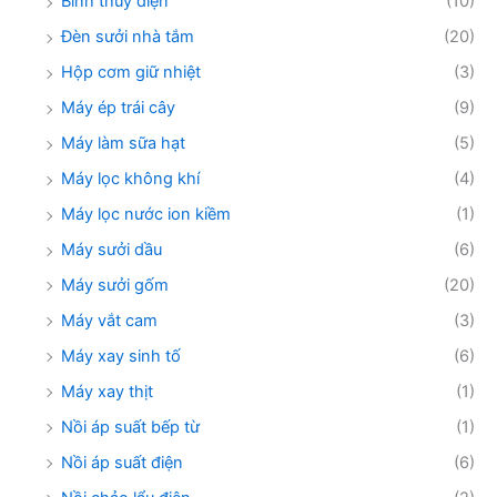
Bình thủy điện
(10)
Đèn sưởi nhà tắm
(20)
Hộp cơm giữ nhiệt
(3)
Máy ép trái cây
(9)
Máy làm sữa hạt
(5)
Máy lọc không khí
(4)
Máy lọc nước ion kiềm
(1)
Máy sưởi dầu
(6)
Máy sưởi gốm
(20)
Máy vắt cam
(3)
Máy xay sinh tố
(6)
Máy xay thịt
(1)
Nồi áp suất bếp từ
(1)
Nồi áp suất điện
(6)