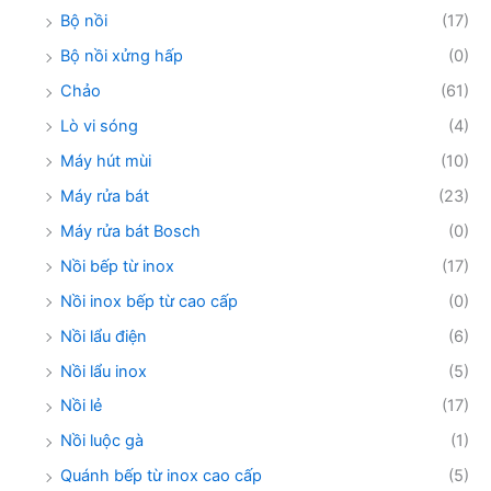
Bộ nồi
(17)
Bộ nồi xửng hấp
(0)
Chảo
(61)
Lò vi sóng
(4)
Máy hút mùi
(10)
Máy rửa bát
(23)
Máy rửa bát Bosch
(0)
Nồi bếp từ inox
(17)
Nồi inox bếp từ cao cấp
(0)
Nồi lẩu điện
(6)
Nồi lẩu inox
(5)
Nồi lẻ
(17)
Nồi luộc gà
(1)
Quánh bếp từ inox cao cấp
(5)