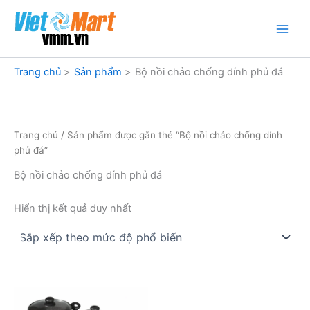
Nhảy
tới
nội
dung
Trang chủ
Sản phẩm
Bộ nồi chảo chống dính phủ đá
Trang chủ
/ Sản phẩm được gắn thẻ “Bộ nồi chảo chống dính
phủ đá”
Bộ nồi chảo chống dính phủ đá
Hiển thị kết quả duy nhất