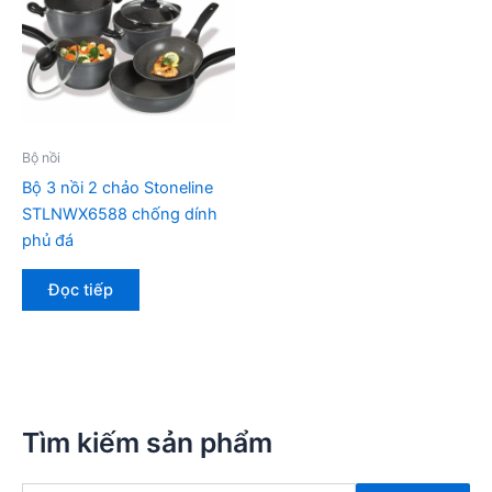
Bộ nồi
Bộ 3 nồi 2 chảo Stoneline
STLNWX6588 chống dính
phủ đá
Đọc tiếp
Tìm kiếm sản phẩm