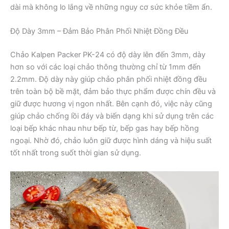
dài mà không lo lắng về những nguy cơ sức khỏe tiềm ẩn.
Độ Dày 3mm – Đảm Bảo Phân Phối Nhiệt Đồng Đều
Chảo Kalpen Packer PK-24 có độ dày lên đến 3mm, dày
hơn so với các loại chảo thông thường chỉ từ 1mm đến
2.2mm. Độ dày này giúp chảo phân phối nhiệt đồng đều
trên toàn bộ bề mặt, đảm bảo thực phẩm được chín đều và
giữ được hương vị ngon nhất. Bên cạnh đó, việc này cũng
giúp chảo chống lồi đáy và biến dạng khi sử dụng trên các
loại bếp khác nhau như bếp từ, bếp gas hay bếp hồng
ngoại. Nhờ đó, chảo luôn giữ được hình dáng và hiệu suất
tốt nhất trong suốt thời gian sử dụng.