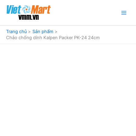
Nhảy
tới
nội
dung
Trang chủ
Sản phẩm
Chảo chống dính Kalpen Packer PK-24 24cm