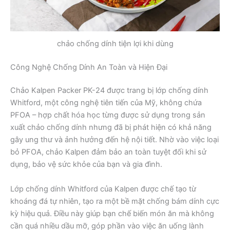
chảo chống dính tiện lợi khi dùng
Công Nghệ Chống Dính An Toàn và Hiện Đại
Chảo Kalpen Packer PK-24 được trang bị lớp chống dính
Whitford, một công nghệ tiên tiến của Mỹ, không chứa
PFOA – hợp chất hóa học từng được sử dụng trong sản
xuất chảo chống dính nhưng đã bị phát hiện có khả năng
gây ung thư và ảnh hưởng đến hệ nội tiết. Nhờ vào việc loại
bỏ PFOA, chảo Kalpen đảm bảo an toàn tuyệt đối khi sử
dụng, bảo vệ sức khỏe của bạn và gia đình.
Lớp chống dính Whitford của Kalpen được chế tạo từ
khoáng đá tự nhiên, tạo ra một bề mặt chống bám dính cực
kỳ hiệu quả. Điều này giúp bạn chế biến món ăn mà không
cần quá nhiều dầu mỡ, góp phần vào việc ăn uống lành