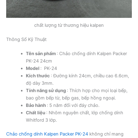
chất lượng từ thương hiệu kalpen
Thông Số Kỹ Thuật
Tên sản phẩm
: Chảo chống dính Kalpen Packer
PK-24 24cm
Model
: PK-24
Kích thước
: Đường kính 24cm, chiều cao 6.6cm,
độ dày 3mm.
Tính năng sử dụng
: Thích hợp cho mọi loại bếp,
bao gồm bếp từ, bếp gas, bếp hồng ngoại.
Bảo hành
: 5 năm đối với đáy chảo.
Chất liệu
: Nhôm nguyên chất, lớp chống dính
Whitford 3 lớp.
Chảo chống dính Kalpen Packer PK-24
không chỉ mang