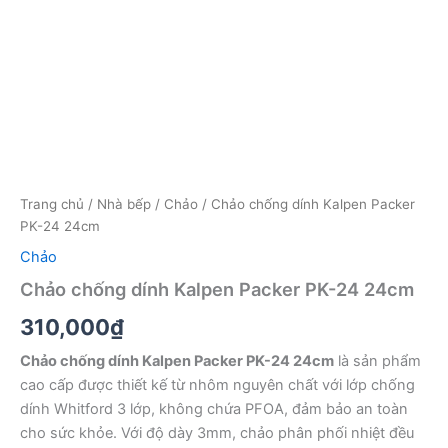
Trang chủ
/
Nhà bếp
/
Chảo
/ Chảo chống dính Kalpen Packer
PK-24 24cm
Chảo
Chảo chống dính Kalpen Packer PK-24 24cm
310,000
₫
Chảo chống dính Kalpen Packer PK-24 24cm
là sản phẩm
cao cấp được thiết kế từ nhôm nguyên chất với lớp chống
dính Whitford 3 lớp, không chứa PFOA, đảm bảo an toàn
cho sức khỏe. Với độ dày 3mm, chảo phân phối nhiệt đều