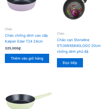
Chảo
Chảo
Chảo chống dính cao cấp
Chảo cạn Stoneline
Kalpen Eder T24 24cm
STLNWX6840LOGO 20cm
325,000
₫
chống dính phủ đá
Thêm vào giỏ hàng
Đọc tiếp