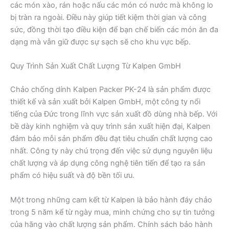
các món xào, rán hoặc nấu các món có nước mà không lo
bị tràn ra ngoài. Điều này giúp tiết kiệm thời gian và công
sức, đồng thời tạo điều kiện để bạn chế biến các món ăn đa
dạng mà vẫn giữ được sự sạch sẽ cho khu vực bếp.
Quy Trình Sản Xuất Chất Lượng Từ Kalpen GmbH
Chảo chống dính Kalpen Packer PK-24 là sản phẩm được
thiết kế và sản xuất bởi Kalpen GmbH, một công ty nổi
tiếng của Đức trong lĩnh vực sản xuất đồ dùng nhà bếp. Với
bề dày kinh nghiệm và quy trình sản xuất hiện đại, Kalpen
đảm bảo mỗi sản phẩm đều đạt tiêu chuẩn chất lượng cao
nhất. Công ty này chú trọng đến việc sử dụng nguyên liệu
chất lượng và áp dụng công nghệ tiên tiến để tạo ra sản
phẩm có hiệu suất và độ bền tối ưu.
Một trong những cam kết từ Kalpen là bảo hành đáy chảo
trong 5 năm kể từ ngày mua, minh chứng cho sự tin tưởng
của hãng vào chất lượng sản phẩm. Chính sách bảo hành