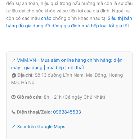
đến sự an toàn, hiệu quả trong nấu nướng mà còn là sự đầu
tư lâu dài cho sức khỏe và sự tiện lợi của gia đình. Ngoài ra
còn có các mẫu
chảo
chống dính khác nhau tại
Siêu thị bán
hàng đồ gia dụng đồ dùng gia đình nhà bếp loại tốt giá tốt
📍
VMM.VN - Mua sắm online hàng chính hãng: điện
máy | gia dụng | nhà bếp | nội thất
🏠 Địa chỉ:
Số 13 đường Lĩnh Nam, Mai Động, Hoàng
Mai, Hà Nội
🕒 Giờ mở cửa:
8h - 21h (Cả ngày Chủ Nhật)
📞 Điện thoại/Zalo:
0963845533
📌 Xem trên Google Maps