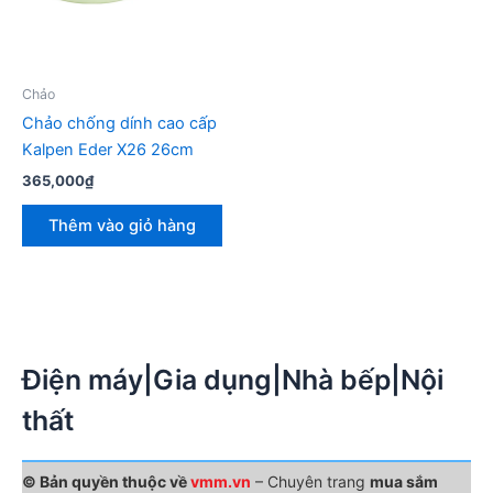
Chảo
Chảo chống dính cao cấp
Kalpen Eder X26 26cm
365,000
₫
Thêm vào giỏ hàng
Điện máy|Gia dụng|Nhà bếp|Nội
thất
© Bản quyền thuộc về
vmm.vn
– Chuyên trang
mua sắm