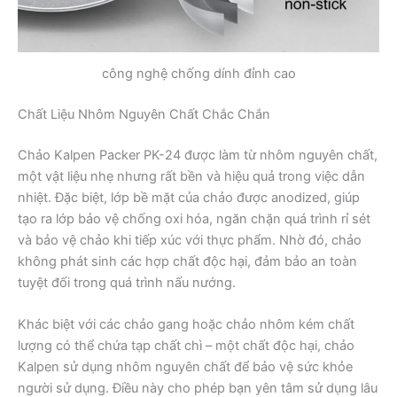
công nghệ chống dính đỉnh cao
Chất Liệu Nhôm Nguyên Chất Chắc Chắn
Chảo Kalpen Packer PK-24 được làm từ nhôm nguyên chất,
một vật liệu nhẹ nhưng rất bền và hiệu quả trong việc dẫn
nhiệt. Đặc biệt, lớp bề mặt của chảo được anodized, giúp
tạo ra lớp bảo vệ chống oxi hóa, ngăn chặn quá trình rỉ sét
và bảo vệ chảo khi tiếp xúc với thực phẩm. Nhờ đó, chảo
không phát sinh các hợp chất độc hại, đảm bảo an toàn
tuyệt đối trong quá trình nấu nướng.
Khác biệt với các chảo gang hoặc chảo nhôm kém chất
lượng có thể chứa tạp chất chì – một chất độc hại, chảo
Kalpen sử dụng nhôm nguyên chất để bảo vệ sức khỏe
người sử dụng. Điều này cho phép bạn yên tâm sử dụng lâu