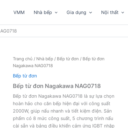
VMM
Nhà bếp
Gia dụng
Nội thất
NAG0718
Trang chủ
/
Nhà bếp
/
Bếp từ đơn
/ Bếp từ đơn
Nagakawa NAG0718
Bếp từ đơn
Bếp từ đơn Nagakawa NAG0718
Bếp từ đơn Nagakawa NAG0718 là sự lựa chọn
hoàn hảo cho căn bếp hiện đại với công suất
2000W, giúp nấu nhanh và tiết kiệm điện. Sản
phẩm có 8 mức công suất, 5 chương trình nấu
cài sẵn và bảng điều khiển cảm ứng IGBT nhập