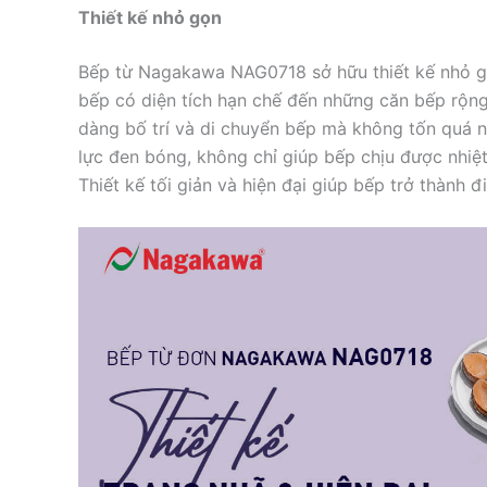
Thiết kế nhỏ gọn
Bếp từ Nagakawa NAG0718 sở hữu thiết kế nhỏ gọ
bếp có diện tích hạn chế đến những căn bếp rộn
dàng bố trí và di chuyển bếp mà không tốn quá 
lực đen bóng, không chỉ giúp bếp chịu được nhiệ
Thiết kế tối giản và hiện đại giúp bếp trở thành 