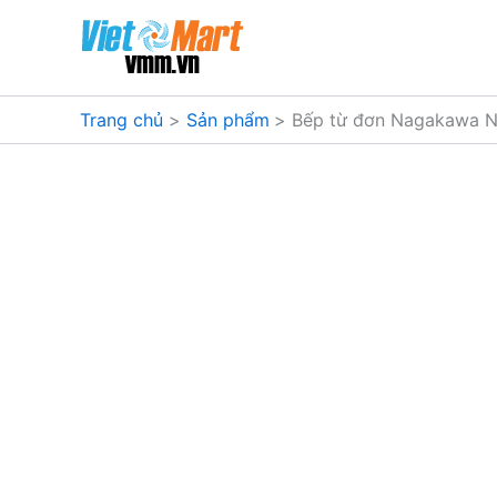
Nhảy
tới
nội
dung
Trang chủ
Sản phẩm
Bếp từ đơn Nagakawa 