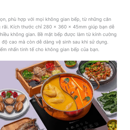
n, phù hợp với mọi không gian bếp, từ những căn
g rãi. Kích thước chỉ 280 x 360 x 45mm giúp bạn dễ
nhiều không gian. Bề mặt bếp được làm từ kính cường
t độ cao mà còn dễ dàng vệ sinh sau khi sử dụng.
điểm nhấn tinh tế cho không gian bếp của bạn.