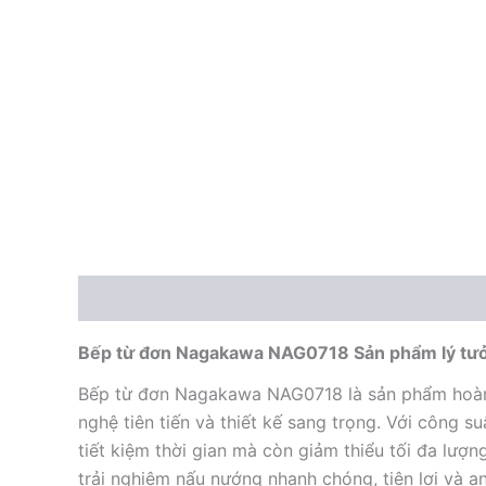
Mô tả
Bếp từ đơn Nagakawa NAG0718 Sản phẩm lý tưở
Bếp từ đơn Nagakawa NAG0718 là sản phẩm hoàn h
nghệ tiên tiến và thiết kế sang trọng. Với công
tiết kiệm thời gian mà còn giảm thiểu tối đa lượ
trải nghiệm nấu nướng nhanh chóng, tiện lợi và 