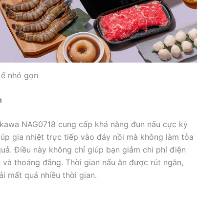
kế nhỏ gọn
n
gakawa NAG0718 cung cấp khả năng đun nấu cực kỳ
úp gia nhiệt trực tiếp vào đáy nồi mà không làm tỏa
quả. Điều này không chỉ giúp bạn giảm chi phí điện
và thoáng đãng. Thời gian nấu ăn được rút ngắn,
 mất quá nhiều thời gian.