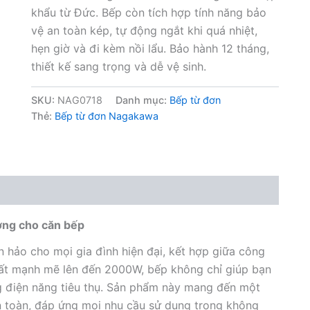
khẩu từ Đức. Bếp còn tích hợp tính năng bảo
vệ an toàn kép, tự động ngắt khi quá nhiệt,
hẹn giờ và đi kèm nồi lẩu. Bảo hành 12 tháng,
thiết kế sang trọng và dễ vệ sinh.
SKU:
NAG0718
Danh mục:
Bếp từ đơn
Thẻ:
Bếp từ đơn Nagakawa
ng cho căn bếp
ảo cho mọi gia đình hiện đại, kết hợp giữa công
 suất mạnh mẽ lên đến 2000W, bếp không chỉ giúp bạn
ng điện năng tiêu thụ. Sản phẩm này mang đến một
an toàn, đáp ứng mọi nhu cầu sử dụng trong không