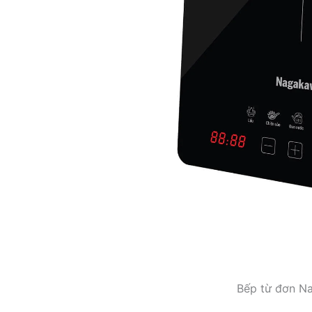
Bếp từ đơn N