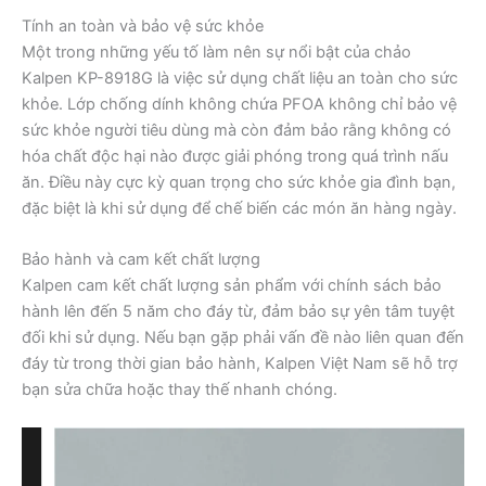
Tính an toàn và bảo vệ sức khỏe
Một trong những yếu tố làm nên sự nổi bật của chảo
Kalpen KP-8918G là việc sử dụng chất liệu an toàn cho sức
khỏe. Lớp chống dính không chứa PFOA không chỉ bảo vệ
sức khỏe người tiêu dùng mà còn đảm bảo rằng không có
hóa chất độc hại nào được giải phóng trong quá trình nấu
ăn. Điều này cực kỳ quan trọng cho sức khỏe gia đình bạn,
đặc biệt là khi sử dụng để chế biến các món ăn hàng ngày.
Bảo hành và cam kết chất lượng
Kalpen cam kết chất lượng sản phẩm với chính sách bảo
hành lên đến 5 năm cho đáy từ, đảm bảo sự yên tâm tuyệt
đối khi sử dụng. Nếu bạn gặp phải vấn đề nào liên quan đến
đáy từ trong thời gian bảo hành, Kalpen Việt Nam sẽ hỗ trợ
bạn sửa chữa hoặc thay thế nhanh chóng.