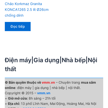
Chảo Korkmaz Granita
KONCA1265 2.5 lít Ø26cm
chống dính
Đọc tiếp
Điện máy|Gia dụng|Nhà bếp|Nội
thất
© Bản quyền thuộc về
vmm.vn
– Chuyên trang
mua sắm
online
: điện máy | gia dụng | nhà bếp | nội thất.
Copyright © 2015 –
vmm.vn
+
Giờ mở cửa:
8h sáng – 21h tối
+
Địa chỉ:
13 phố Lĩnh Nam, Mai Động, Hoàng Mai, Hà Nội