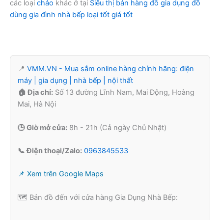
các loại
chảo
khác ở tại
Siêu thị bán hàng đồ gia dụng đồ
dùng gia đình nhà bếp loại tốt giá tốt
📍
VMM.VN - Mua sắm online hàng chính hãng: điện
máy | gia dụng | nhà bếp | nội thất
🏠 Địa chỉ:
Số 13 đường Lĩnh Nam, Mai Động, Hoàng
Mai, Hà Nội
🕒 Giờ mở cửa:
8h - 21h (Cả ngày Chủ Nhật)
📞 Điện thoại/Zalo:
0963845533
📌 Xem trên Google Maps
🗺️ Bản đồ đến với cửa hàng Gia Dụng Nhà Bếp: