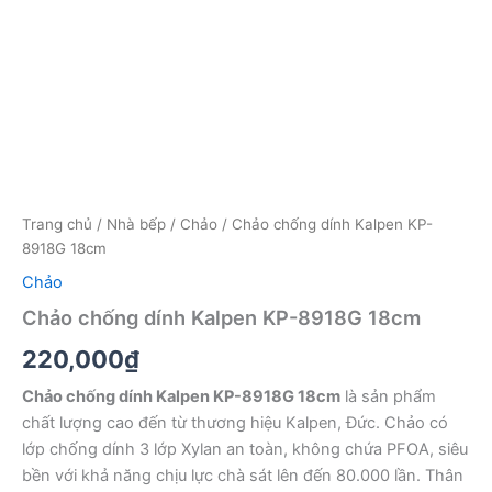
Trang chủ
/
Nhà bếp
/
Chảo
/ Chảo chống dính Kalpen KP-
8918G 18cm
Chảo
Chảo chống dính Kalpen KP-8918G 18cm
220,000
₫
Chảo chống dính Kalpen KP-8918G 18cm
là sản phẩm
chất lượng cao đến từ thương hiệu Kalpen, Đức. Chảo có
lớp chống dính 3 lớp Xylan an toàn, không chứa PFOA, siêu
bền với khả năng chịu lực chà sát lên đến 80.000 lần. Thân