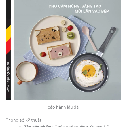
bảo hành lâu dài
Thông số kỹ thuật
Tên sản phẩm
: Chảo chống dính Kalpen KP-