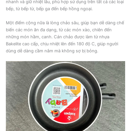
nhanh và giữ nhiệt lâu, phù hợp sử dụng trên tất cả các loại
bếp, từ bếp từ, bếp ga đến bếp hồng ngoại.
Một điểm cộng nữa là lòng chảo sâu, giúp bạn dễ dàng chế
biến các món ăn đa dạng, từ các món xào, chiên đến
những món hầm, canh. Cán chảo được làm từ nhựa
Bakelite cao cấp, chịu nhiệt lên đến 180 độ C, giúp người
dùng dễ dàng cầm nắm mà không sợ bị bỏng.