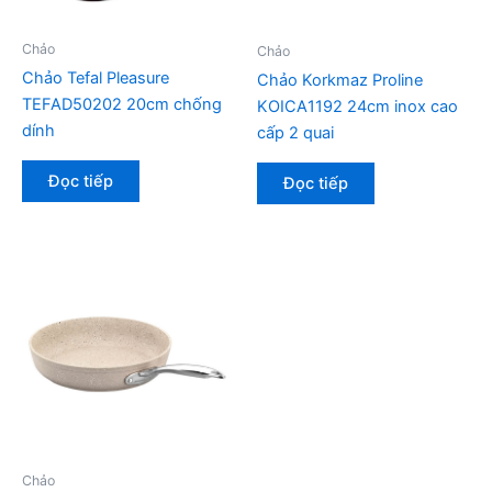
Chảo
Chảo
Chảo Tefal Pleasure
Chảo Korkmaz Proline
TEFAD50202 20cm chống
KOICA1192 24cm inox cao
dính
cấp 2 quai
Đọc tiếp
Đọc tiếp
Chảo