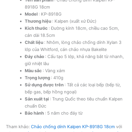
8918G 18cm
Model
: KP-8918G
Thương hiệu
: Kalpen (xuất xứ Đức)
Kích thước
: Đường kính 18cm, chiều cao 5cm,
cán dài 18.5cm
Chất liệu
: Nhôm, lòng chảo chống dính Xylan 3
lớp của Whitford, cán chảo nhựa Bakelite
Đáy chảo
: Cấu tạo 5 lớp, khả năng bắt từ nhanh,
giữ nhiệt lâu
Màu sắc
: Vàng xám
Trọng lượng
: 410g
Sử dụng được trên
: Tất cả các loại bếp (bếp từ,
bếp gas, bếp hồng ngoại)
Sản xuất tại
: Trung Quốc theo tiêu chuẩn Kalpen
chuẩn Đức
Bảo hành
: 5 năm cho đáy từ
Tham khảo:
Chảo chống dính Kalpen KP-8918G 18cm
với