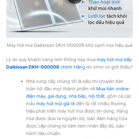
Máy hút mùi Daikiosan DKH-000008 khử sạch mùi hiệu quả
Lý do quý khách hàng tinh thông hay mua
máy hút mùi bếp
Daikiosan DKH-000008
chính Hãng
do vmm.vn giới thiệu?
Nhà cung cấp chúng tôi là siêu thị chuyên bán
toàn bộ đầu mục thành phẩm về
Mua bán online:
điện máy, gia dụng, nhà bếp, nội thất
, gồm cả các
mẫu
máy hút mùi giá rẻ
đến từ rất nhiều thương
hiệu phát triển
máy hút mùi
được tin dùng. Hàng
hóa được đưa ra nguyên bộ, bảo đảm hàng hóa
được cấp chứng từ kèm tem nhãn đầy đủ, bảo
hành tiêu chuẩn.