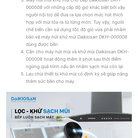
Máy hút mùi khử mùi cho bếp Daikiosan DKH-
000008 với những cấp độ gió khác biệt bởi vậy
người nội trợ dễ đưa ra lựa chọn mức hút thích
hợp với mùi tỏa ra từ từng món. Tuy vậy, người
chế biến cần sử dụng tốc độ gió vừa phải nhằm
bảo vệ
máy hút khử mùi Daikiosan DKH-000008
dùng được bền
Cần cho máy hút mùi và khử mùi Daikiosan DKH-
000008 hoạt động thêm ít phút sau thời điểm
ngừng quá trình nấu ăn nhằm sạch mùi còn lại
Lau chùi thiết bị khử mùi có định kỳ sẽ giúp nâng
thêm sức bền cho máy.