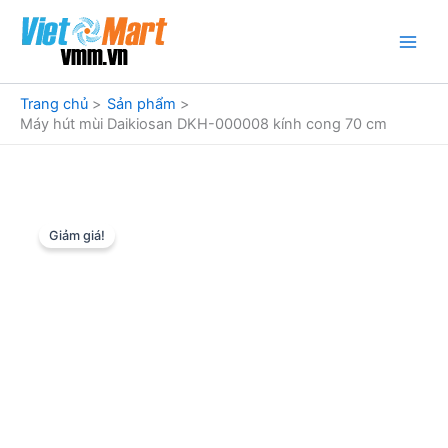
Nhảy
tới
nội
dung
Trang chủ
Sản phẩm
Máy hút mùi Daikiosan DKH-000008 kính cong 70 cm
Giảm giá!