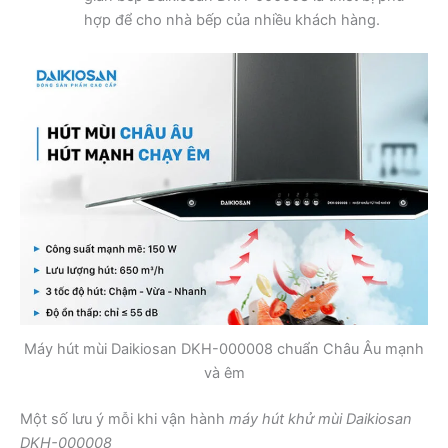
hợp để cho nhà bếp của nhiều khách hàng.
Máy hút mùi Daikiosan DKH-000008 chuẩn Châu Âu mạnh
và êm
Một số lưu ý mỗi khi vận hành
máy hút khử mùi Daikiosan
DKH-000008