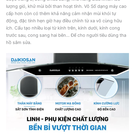
lượng gió, khử mùi bởi than hoạt tính. Vô Số dạng máy cao
cấp hơn còn có thêm khả năng cảm nhận mùi khói tự
động, đặc tính hẹn giờ hay điều chỉnh từ xa vô cùng hữu
ích. Cấu tạo nhiều loại từ kính trên, kính dưới, kính cong
trước sau, cong sang hai bên… Để cho người tiêu dùng tha
hồ sắm sửa.