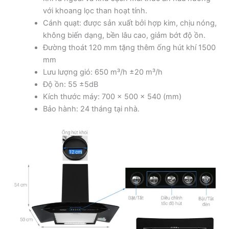
với khoang lọc than hoạt tính.
Cánh quạt: được sản xuất bởi hợp kim, chịu nóng,
không biến dạng, bền lâu cao, giảm bớt độ ồn.
Đường thoát 120 mm tặng thêm ống hút khí 1500
mm
Lưu lượng gió: 650 m³/h ±20 m³/h
Độ ồn: 55 ±5dB
Kích thước máy: 700 x 500 x 540 (mm)
Bảo hành: 24 tháng tại nhà.