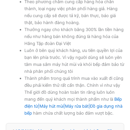
Theo phương châm cung cấp hàng hóa chân
thành, loại ngay việc phân phối hàng giả. Hàng
nếu cung cấp sẽ được tả kỹ, bán thực, báo giá
thật, bảo hành đàng hoàng.
Thưởng ngay cho khách bằng 300% lần tiền hàng
nếu như hàng bán không đúng là hàng hóa của
Hãng Tập đoàn Đại Việt
Luôn ở bên quý khách hàng, ưu tiên quyền lợi của
bạn lên phía trước. Vì vậy người dùng sẽ luôn yên
tâm mua sắm máy hút mùi và khói bếp đảm bảo từ
nhà phân phối chúng tôi
Thành phẩm trong quá trình mua vào xuất đi cũng
đều phải kiểm thử rất cẩn thận. Chính vì như vậy
Thế giới đồ dùng hoàn toàn tin rằng luôn luôn
mang đến quý khách mọi thành phẩm như là
Bếp
điện từ|Máy hút mùi|Máy rửa bát|Đồ gia dụng nhà
bếp
hàm chứa chất lượng bảo đảm vượt bậc.