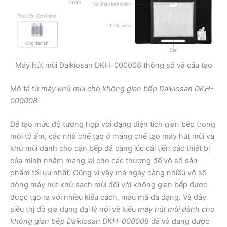
Máy hút mùi Daikiosan DKH-000008 thông số và cấu tạo
Mô tả từ
máy khử mùi cho không gian bếp Daikiosan DKH-
000008
Để tạo mức độ tương hợp với dạng diện tích gian bếp trong
mỗi tổ ấm, các nhà chế tạo ở mảng chế tạo máy hút mùi và
khử mùi dành cho căn bếp đã càng lúc cải tiến các thiết bị
của mình nhằm mang lại cho các thượng đế vô số sản
phẩm tối ưu nhất. Cũng vì vậy mà ngày càng nhiều vô số
dòng máy hút khử sạch mùi đối với không gian bếp được
được tạo ra với nhiều kiểu cách, mẫu mã đa dạng. Và đây
siêu thị đồ gia dụng đại lý nói về kiểu
máy hút mùi dành cho
không gian bếp Daikiosan DKH-000008
đã và đang được