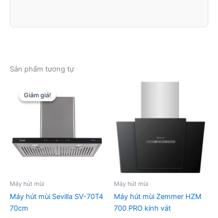
Sản phẩm tương tự
Giảm giá!
Giảm giá!
Máy hút mùi
Máy hút mùi
Máy hút mùi Sevilla SV-70T4
Máy hút mùi Zemmer HZM
70cm
700 PRO kính vát