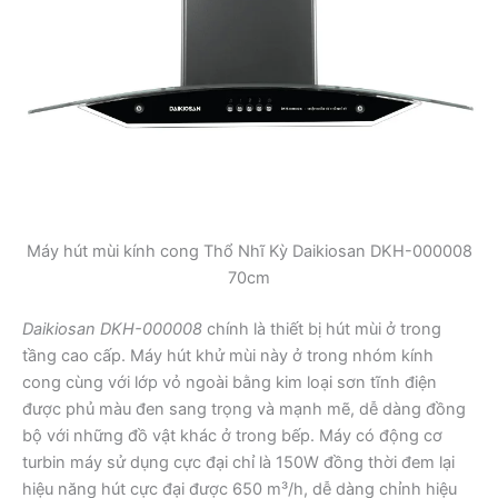
Máy hút mùi kính cong Thổ Nhĩ Kỳ Daikiosan DKH-000008
70cm
Daikiosan DKH-000008
chính là thiết bị hút mùi ở trong
tầng cao cấp. Máy hút khử mùi này ở trong nhóm kính
cong cùng với lớp vỏ ngoài bằng kim loại sơn tĩnh điện
được phủ màu đen sang trọng và mạnh mẽ, dễ dàng đồng
bộ với những đồ vật khác ở trong bếp. Máy có động cơ
turbin máy sử dụng cực đại chỉ là 150W đồng thời đem lại
hiệu năng hút cực đại được 650 m³/h, dễ dàng chỉnh hiệu