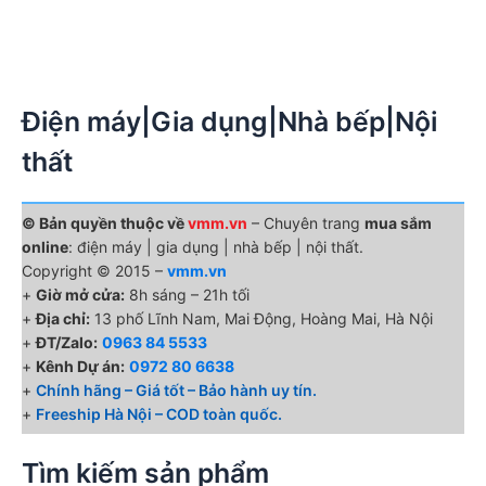
Điện máy|Gia dụng|Nhà bếp|Nội
thất
© Bản quyền thuộc về
vmm.vn
– Chuyên trang
mua sắm
online
: điện máy | gia dụng | nhà bếp | nội thất.
Copyright © 2015 –
vmm.vn
+
Giờ mở cửa:
8h sáng – 21h tối
+
Địa chỉ:
13 phố Lĩnh Nam, Mai Động, Hoàng Mai, Hà Nội
+
ĐT/Zalo:
0963 84 5533
+
Kênh Dự án:
0972 80 6638
+
Chính hãng – Giá tốt – Bảo hành uy tín.
+
Freeship Hà Nội – COD toàn quốc.
Tìm kiếm sản phẩm