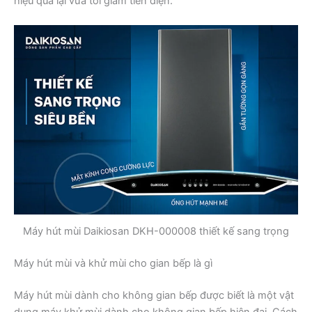
hiệu quả lại vừa tối giảm tiền điện.
Máy hút mùi Daikiosan DKH-000008 thiết kế sang trọng
Máy hút mùi và khử mùi cho gian bếp là gì
Máy hút mùi dành cho không gian bếp được biết là một vật
dụng máy khử mùi dành cho không gian bếp hiện đại. Cách