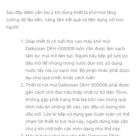
Sau đây điểm cần lưu ý khi dùng thiết bị khử mùi tăng
cường độ lâu bền, nâng tầm kết quả và tiện dụng với mọi
người:
Giúp thiết bị có tuổi thọ cao máy khử mùi
Daikiosan DKH-000008 luôn cần được làm sạch
tấm lọc mùi mỡ liên tục. Người nấu bếp gỡ lưới lọc
dầu mỡ để nhúng trong nước đun sôi, sử dụng
nước tẩy rửa cọ sạch mỡ. Bộ phận khác phải được
lau chùi qua chiếc khăn cách tuần
Thiết bị hút mùi Daikiosan DKH-000008 phải được
gắn cách chỗ đun nấu thấp nhất từ 60 đến 70cm.
Không gặp phải trạng thái lửa bốc vào trong quá
trình nấu ăn những đồ xào, rán đều có lượng lớn
dầu mỡ. Lửa từ bếp sử dụng gas hoàn toàn có thể
chạm tới thiết bị hút mùi này, người đứng bếp cần
chú ý khi chế biến các món dạng như thế này.