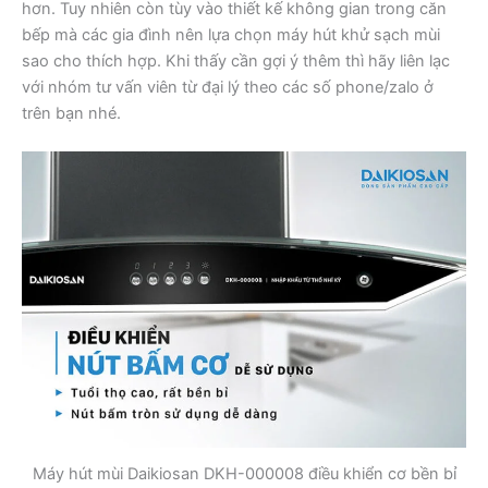
hơn. Tuy nhiên còn tùy vào thiết kế không gian trong căn
bếp mà các gia đình nên lựa chọn máy hút khử sạch mùi
sao cho thích hợp. Khi thấy cần gợi ý thêm thì hãy liên lạc
với nhóm tư vấn viên từ đại lý theo các số phone/zalo ở
trên bạn nhé.
Máy hút mùi Daikiosan DKH-000008 điều khiển cơ bền bỉ