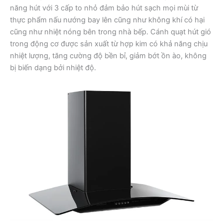
năng hút với 3 cấp to nhỏ đảm bảo hút sạch mọi mùi từ
thực phẩm nấu nướng bay lên cũng như không khí có hại
cũng như nhiệt nóng bên trong nhà bếp. Cánh quạt hút gió
trong động cơ được sản xuất từ hợp kim có khả năng chịu
nhiệt lượng, tăng cường độ bền bỉ, giảm bớt ồn ào, không
bị biến dạng bởi nhiệt độ.