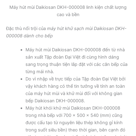
Máy hút mùi Daikiosan DKH-000008 linh kiện chất lượng
cao và bền
Đặc thù nổi trội của
máy hút khử sạch mùi Daikiosan DKH-
000008 dành cho bếp
Máy hút mùi Daikiosan DKH-000008 đến từ nhà
sản xuất Tập đoàn Đại Việt đi cùng hình dáng
sang trọng thuận tiện lắp đặt với các căn bếp của
từng mái nhà.
Do vì nhập về trực tiếp của Tập đoàn Đại Việt bởi
vậy khách hàng có thể tin tưởng về tính an toàn
của máy hút mùi và khử mùi đối với không gian
bếp Daikiosan DKH-000008.
Máy hút khói khử mùi Daikiosan DKH-000008
trong nhà bếp với 700 x 500 x 540 (mm) cũng
được cấu tạo từ nguyên liệu thép không gỉ kính
trong suốt siêu bền) theo thời gian, bên cạnh đó