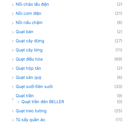
Nồi chảo lẩu điện
(2)
Nồi cơm điện
(21)
Nồi nấu chậm
(8)
Quạt bàn
(2)
Quạt cây đứng
(27)
Quạt cây lửng
(11)
Quạt điều hòa
(69)
Quạt hộp tản
(2)
Quạt sàn quỳ
(6)
Quạt sưởi Đèn sưởi
(33)
Quạt trần
(9)
Quạt trần đèn BELLER
(0)
Quạt treo tường
(25)
Tủ sấy quần áo
(11)