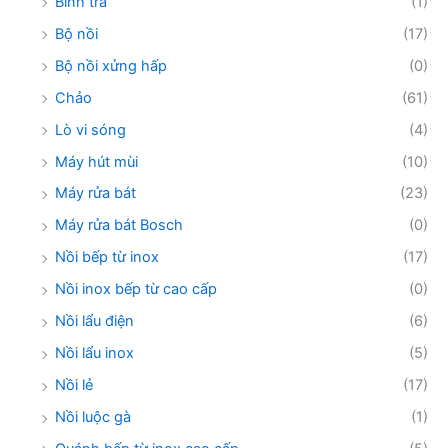
Bình trà
(1)
Bộ nồi
(17)
Bộ nồi xửng hấp
(0)
Chảo
(61)
Lò vi sóng
(4)
Máy hút mùi
(10)
Máy rửa bát
(23)
Máy rửa bát Bosch
(0)
Nồi bếp từ inox
(17)
Nồi inox bếp từ cao cấp
(0)
Nồi lẩu điện
(6)
Nồi lẩu inox
(5)
Nồi lẻ
(17)
Nồi luộc gà
(1)