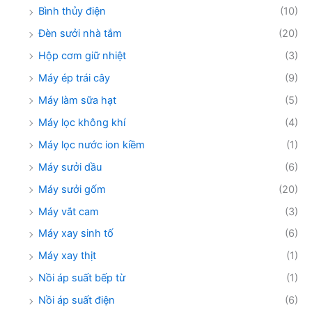
Bình thủy điện
(10)
Đèn sưởi nhà tắm
(20)
Hộp cơm giữ nhiệt
(3)
Máy ép trái cây
(9)
Máy làm sữa hạt
(5)
Máy lọc không khí
(4)
Máy lọc nước ion kiềm
(1)
Máy sưởi dầu
(6)
Máy sưởi gốm
(20)
Máy vắt cam
(3)
Máy xay sinh tố
(6)
Máy xay thịt
(1)
Nồi áp suất bếp từ
(1)
Nồi áp suất điện
(6)