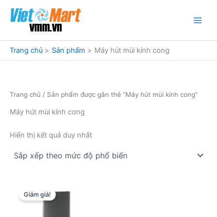
Nhảy
tới
nội
dung
Trang chủ
Sản phẩm
Máy hút mùi kính cong
Trang chủ
/ Sản phẩm được gắn thẻ “Máy hút mùi kính cong”
Máy hút mùi kính cong
Hiển thị kết quả duy nhất
Giảm giá!