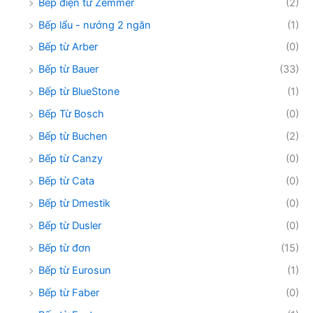
Bếp điện từ Zemmer
(2)
Bếp lẩu - nướng 2 ngăn
(1)
Bếp từ Arber
(0)
Bếp từ Bauer
(33)
Bếp từ BlueStone
(1)
Bếp Từ Bosch
(0)
Bếp từ Buchen
(2)
Bếp từ Canzy
(0)
Bếp từ Cata
(0)
Bếp từ Dmestik
(0)
Bếp từ Dusler
(0)
Bếp từ đơn
(15)
Bếp từ Eurosun
(1)
Bếp từ Faber
(0)