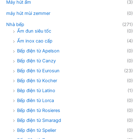
Máy hút ẩm
(3)
máy hút mùi zemmer
(0)
Nhà bếp
(271)
Ấm đun siêu tốc
(0)
Ấm inox cao cấp
(4)
Bếp điện từ Apelson
(0)
Bếp điện từ Canzy
(0)
Bếp điện từ Eurosun
(23)
Bếp điện từ Kocher
(0)
Bêp điện từ Latino
(1)
Bếp điên từ Lorca
(0)
Bếp điện từ Rosieres
(0)
Bếp điện từ Smaragd
(0)
Bếp điện từ Spelier
(0)