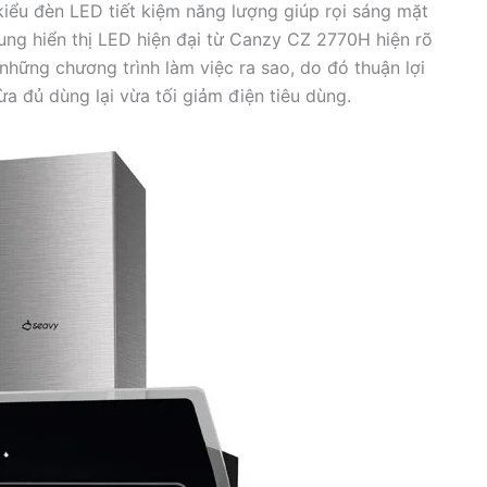
iểu đèn LED tiết kiệm năng lượng giúp rọi sáng mặt
ung hiển thị LED hiện đại từ Canzy CZ 2770H hiện rõ
hững chương trình làm việc ra sao, do đó thuận lợi
ừa đủ dùng lại vừa tối giảm điện tiêu dùng.