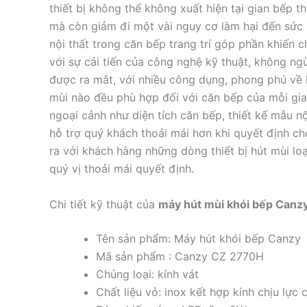
thiết bị không thể không xuất hiện tại gian bếp 
mà còn giảm đi một vài nguy cơ làm hại đến sức 
nội thất trong căn bếp trang trí góp phần khiến ch
với sự cải tiến của công nghệ kỹ thuật, không ngư
được ra mắt, với nhiều công dụng, phong phú về 
mùi nào đều phù hợp đối với căn bếp của mỗi gia
ngoại cảnh như diện tích căn bếp, thiết kế mẫu n
hỗ trợ quý khách thoải mái hơn khi quyết định c
ra với khách hàng những dòng thiết bị hút mùi
quý vị thoải mái quyết định.
Chi tiết kỹ thuật của
máy hút mùi khói bếp Can
Tên sản phẩm: Máy hút khói bếp Canzy
Mã sản phẩm : Canzy CZ 2770H
Chủng loại: kính vát
Chất liệu vỏ: inox kết hợp kính chịu lực c