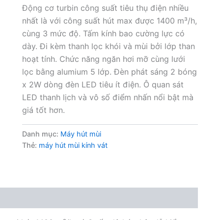
Động cơ turbin công suất tiêu thụ điện nhiều
nhất là với công suất hút max được 1400 m³/h,
cùng 3 mức độ. Tấm kính bao cường lực có
dày. Đi kèm thanh lọc khói và mùi bởi lớp than
hoạt tính. Chức năng ngăn hơi mỡ cùng lưới
lọc bằng alumium 5 lớp. Đèn phát sáng 2 bóng
x 2W dòng đèn LED tiêu ít điện. Ô quan sát
LED thanh lịch và vô số điểm nhấn nổi bật mà
giá tốt hơn.
Danh mục:
Máy hút mùi
Thẻ:
máy hút mùi kính vát