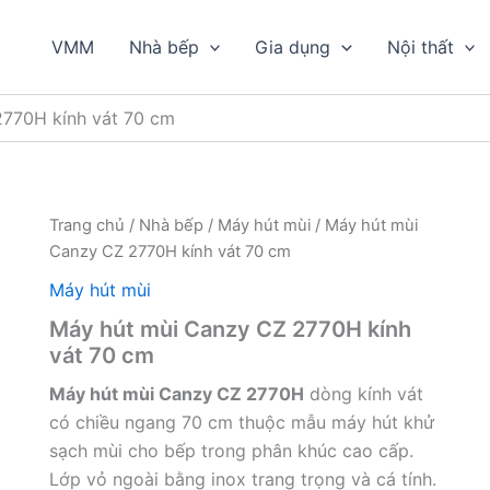
VMM
Nhà bếp
Gia dụng
Nội thất
2770H kính vát 70 cm
Trang chủ
/
Nhà bếp
/
Máy hút mùi
/ Máy hút mùi
Canzy CZ 2770H kính vát 70 cm
Máy hút mùi
Máy hút mùi Canzy CZ 2770H kính
vát 70 cm
Máy hút mùi Canzy CZ 2770H
dòng kính vát
có chiều ngang 70 cm thuộc mẫu máy hút khử
sạch mùi cho bếp trong phân khúc cao cấp.
Lớp vỏ ngoài bằng inox trang trọng và cá tính.