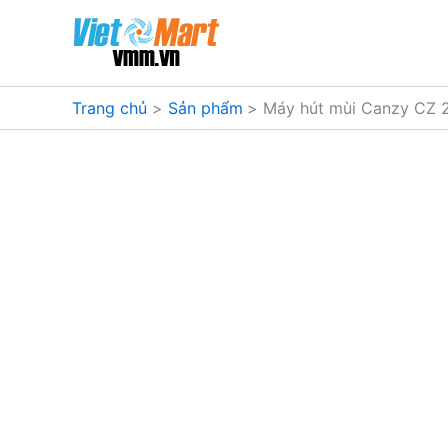
Nhảy
tới
nội
dung
Trang chủ
Sản phẩm
Máy hút mùi Canzy CZ 