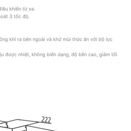
ều khiển từ xa.
oát 3 tốc độ.
ông khí ra bên ngoài và khử mùi thức ăn với bộ lọc
hịu được nhiệt, không biến dạng, độ bền cao, giảm tối