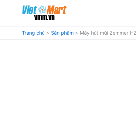
Nhảy
tới
nội
dung
Trang chủ
Sản phẩm
Máy hút mùi Zemmer HZ