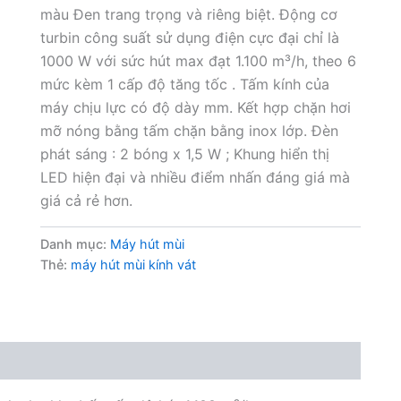
màu Đen trang trọng và riêng biệt. Động cơ
turbin công suất sử dụng điện cực đại chỉ là
1000 W với sức hút max đạt 1.100 m³/h, theo 6
mức kèm 1 cấp độ tăng tốc . Tấm kính của
máy chịu lực có độ dày mm. Kết hợp chặn hơi
mỡ nóng bằng tấm chặn bằng inox lớp. Đèn
phát sáng : 2 bóng x 1,5 W ; Khung hiển thị
LED hiện đại và nhiều điểm nhấn đáng giá mà
giá cả rẻ hơn.
Danh mục:
Máy hút mùi
Thẻ:
máy hút mùi kính vát