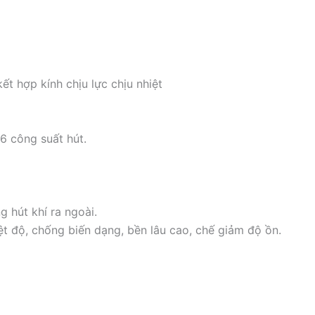
ết hợp kính chịu lực chịu nhiệt
6 công suất hút.
hút khí ra ngoài.
hiệt độ, chống biến dạng, bền lâu cao, chế giảm độ ồn.